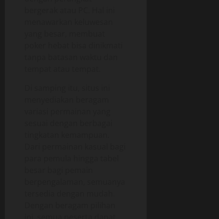
bergerak atau PC. Hal ini
menawarkan keluwesan
yang besar, membuat
poker hebat bisa dinikmati
tanpa batasan waktu dan
tempat atau tempat.
Di samping itu, situs ini
menyediakan beragam
variasi permainan yang
sesuai dengan berbagai
tingkatan kemampuan.
Dari permainan kasual bagi
para pemula hingga tabel
besar bagi pemain
berpengalaman, semuanya
tersedia dengan mudah.
Dengan beragam pilihan
ini, semua peserta dapat