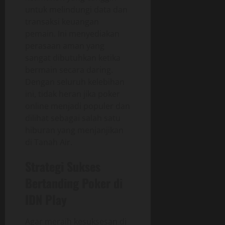
untuk melindungi data dan
transaksi keuangan
pemain. Ini menyediakan
perasaan aman yang
sangat dibutuhkan ketika
bermain secara daring.
Dengan seluruh kelebihan
ini, tidak heran jika poker
online menjadi populer dan
dilihat sebagai salah satu
hiburan yang menjanjikan
di Tanah Air.
Strategi Sukses
Bertanding Poker di
IDN Play
Agar meraih kesuksesan di