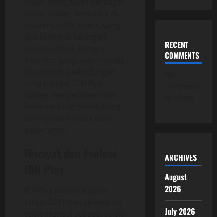
dapat mengakses berbagai
varian poker, termasuk di
dalamnya IDN Poker, yang
jadi favorit di kalangan
RECENT
pecinta poker. Dengan
COMMENTS
interface yang user-friendly
dan sistem perlindungan
No
yang handal, IDN Play
comments
sukses menyediakan iklim
to show.
bermain yang mendukung
dan nyaman untuk para
pesertanya.
Riwayat dan Evolusi
ARCHIVES
IDN Play
August
2026
IDNPlay dibentuk pada
tahun 2011 dan setelah itu
July 2026
telah muncul sebagai salah