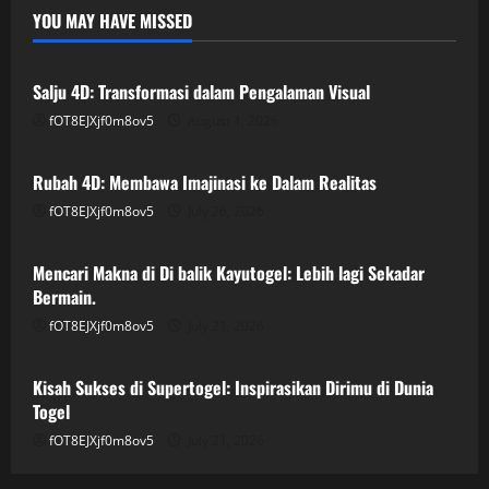
YOU MAY HAVE MISSED
GAME ONLINE
Salju 4D: Transformasi dalam Pengalaman Visual
fOT8EJXjf0m8ov5
August 1, 2026
GAME ONLINE
Rubah 4D: Membawa Imajinasi ke Dalam Realitas
fOT8EJXjf0m8ov5
July 26, 2026
GAME ONLINE
Mencari Makna di Di balik Kayutogel: Lebih lagi Sekadar
Bermain.
fOT8EJXjf0m8ov5
July 21, 2026
GAME ONLINE
Kisah Sukses di Supertogel: Inspirasikan Dirimu di Dunia
Togel
fOT8EJXjf0m8ov5
July 21, 2026