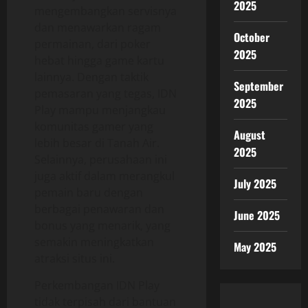
2025
mengembangkan servisnya
dan menawarkan ragam
October
permainan, dari poker
2025
hebat hingga game kartu
lainnya. Dengan taktik
September
pemasaran yang tegas, IDN
2025
Play mampu menjangkau
komunitas gamer yang
August
lebih besar di Tanah Air.
2025
Selainnya, perusahaan ini
juga aktif dalam merangkul
July 2025
pemain baru dengan
berbagai penawaran dan
June 2025
bonus yang menarik, yang
semakin meningkatkan
May 2025
atraksi situs ini.
Perkembangan IDN Play
tidak terpisah dari bantuan