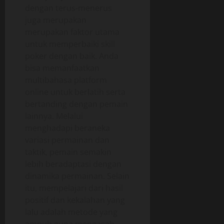
dengan terus-menerus
juga merupakan
merupakan faktor utama
untuk memperbaiki skill
poker dengan baik. Anda
bisa memanfaatkan
multibahasa platform
online untuk berlatih serta
bertanding dengan pemain
lainnya. Melalui
menghadapi beraneka
variasi permainan dan
taktik, pemain semakin
lebih beradaptasi dengan
dinamika permainan. Selain
itu, mempelajari dari hasil
positif dan kekalahan yang
lalu adalah metode yang