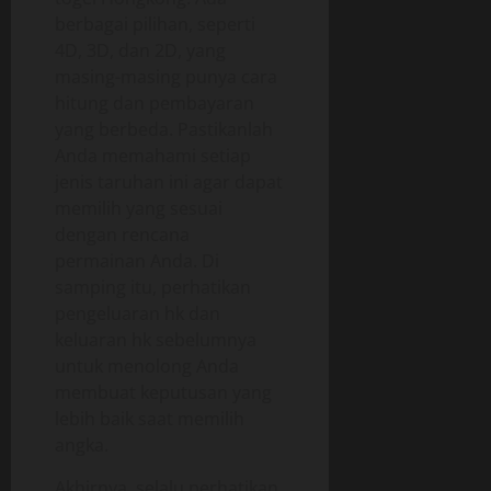
berbagai pilihan, seperti
4D, 3D, dan 2D, yang
masing-masing punya cara
hitung dan pembayaran
yang berbeda. Pastikanlah
Anda memahami setiap
jenis taruhan ini agar dapat
memilih yang sesuai
dengan rencana
permainan Anda. Di
samping itu, perhatikan
pengeluaran hk dan
keluaran hk sebelumnya
untuk menolong Anda
membuat keputusan yang
lebih baik saat memilih
angka.
Akhirnya, selalu perhatikan