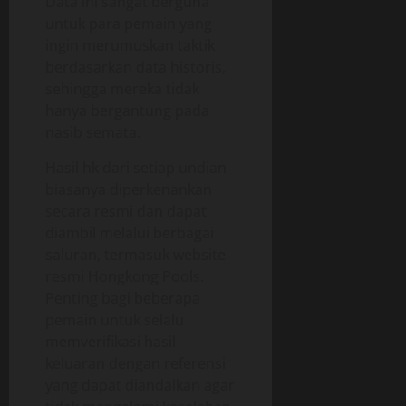
Data ini sangat berguna
untuk para pemain yang
ingin merumuskan taktik
berdasarkan data historis,
sehingga mereka tidak
hanya bergantung pada
nasib semata.
Hasil hk dari setiap undian
biasanya diperkenankan
secara resmi dan dapat
diambil melalui berbagai
saluran, termasuk website
resmi Hongkong Pools.
Penting bagi beberapa
pemain untuk selalu
memverifikasi hasil
keluaran dengan referensi
yang dapat diandalkan agar