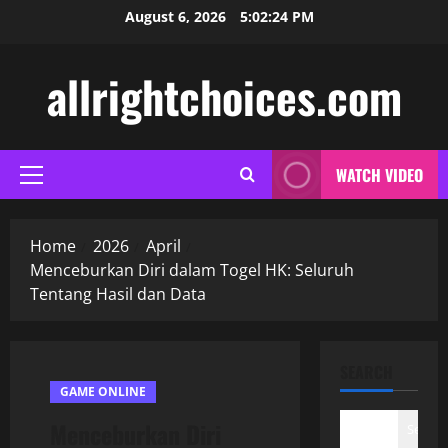
Skip
August 6, 2026
5:02:25 PM
to
content
allrightchoices.com
WATCH VIDEO
Primary
Menu
Home
2026
April
Menceburkan Diri dalam Togel HK: Seluruh
Tentang Hasil dan Data
SEARCH
GAME ONLINE
Menceburkan Diri
Search