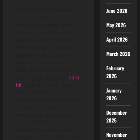
Togel HK adalah singkatan
June 2026
dari permainan togel
May 2026
Hongkong, sebuah jenis
permainan itu populer di
April 2026
Indonesia. Lomba ini ini
melibatkan prediksi angka
March 2026
yang akan muncul pada
keputusan undi yang
February
dilakukan dengan resmi
2026
oleh Hongkong Pools.
data
hk
Togel HK adalah salah
January
satu bentuk lotere yang
2026
memberi kesempatan bagi
para pemain untuk
December
mengambil hadiah uang
2025
tunai dalam besar,
tergantung pada angka
November
yang berhasil mereka tebak