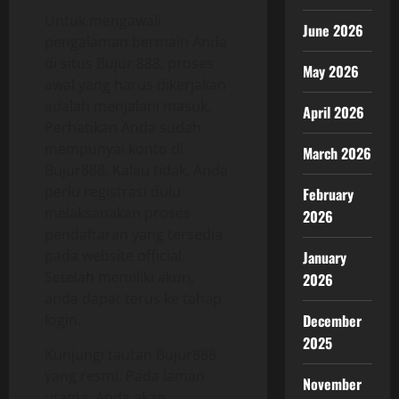
Untuk mengawali
June 2026
pengalaman bermain Anda
di situs Bujur 888, proses
May 2026
awal yang harus dikerjakan
adalah menjalani masuk.
April 2026
Perhatikan Anda sudah
mempunyai konto di
March 2026
Bujur888. Kalau tidak, Anda
perlu registrasi dulu
February
melaksanakan proses
2026
pendaftaran yang tersedia
pada website official.
January
Setelah memiliki akun,
2026
anda dapat terus ke tahap
login.
December
2025
Kunjungi tautan Bujur888
yang resmi. Pada laman
November
utama, Anda akan