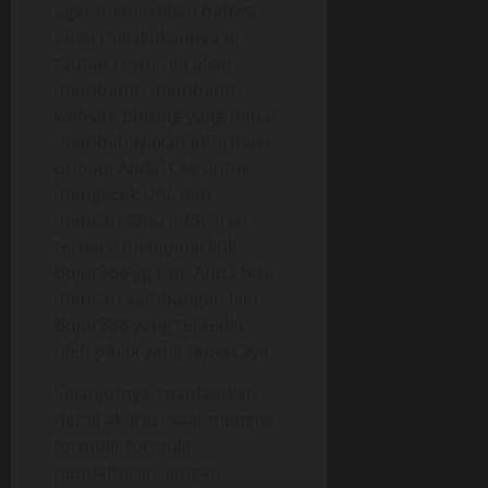
agar memastikan bahwa
anda melakukannya di
tautan resmi. Ini akan
membantu membantu
website phising yang dapat
membahayakan informasi
pribadi Anda. Cek untuk
mengecek URL dan
mencari tahu informasi
terbaru mengenai link
Bujur888 yg sah. Anda bisa
mencari sambungan lain
Bujur888 yang tersedia
oleh pihak yang tepercaya.
Selanjutnya, manfaatkan
detail akurasi saat mengisi
formulir formulir
pendaftaran. Jangan