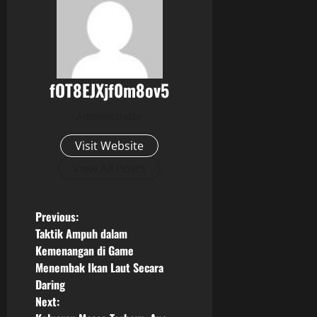
fOT8EJXjf0m8ov5
Administrator
Visit Website
View All Posts
P
Previous:
Taktik Ampuh dalam
o
Kemenangan di Game
Menembak Ikan Laut Secara
s
Daring
Next:
t