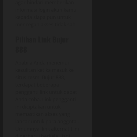
agar hindari memberikan
informasi login akun kamu
kepada siapa pun untuk
mencegah akses tidak sah.
Pilihan Link Bujur
888
Apabila Anda menemui
kesulitan ketika masuk ke
situs resmi Bujur 888,
terdapat beberapa
pengganti link untuk dapat
Anda coba. Link pengganti
ini diciptakan untuk
memastikan akses yang
lancar untuk para anggota .
Umumnya, link alternatif ini
diperbarui berkala , jadi