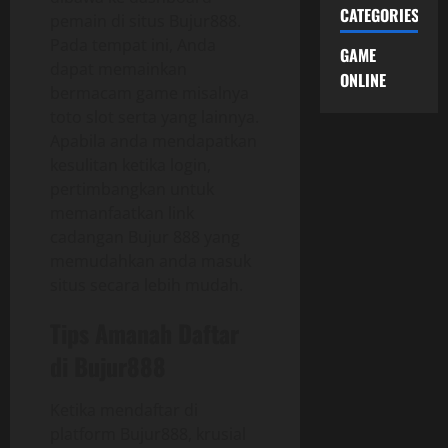
CATEGORIES
pemain di situs Bujur888.
Pada tempat ini, Anda
GAME
dapat memainkan
ONLINE
bermacam game misalnya
toto slot serta yang lainnya.
Apabila anda mendapatkan
kesulitan ketika login,
pertimbangkan untuk
memanfaatkan link
cadangan Bujur 888 yang
memudahkan anda masuk
situs secara lebih mudah.
Tips Amanah Daftar
di Bujur888
Ketika mendaftar di
platform Bujur888, krusial