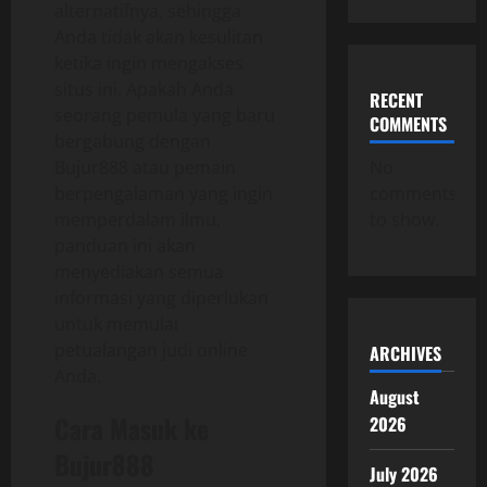
alternatifnya, sehingga
Anda tidak akan kesulitan
ketika ingin mengakses
situs ini. Apakah Anda
RECENT
seorang pemula yang baru
COMMENTS
bergabung dengan
Bujur888 atau pemain
No
berpengalaman yang ingin
comments
memperdalam ilmu,
to show.
panduan ini akan
menyediakan semua
informasi yang diperlukan
untuk memulai
petualangan judi online
ARCHIVES
Anda.
August
Cara Masuk ke
2026
Bujur888
July 2026