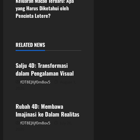
Keluaran Macao Terbaru: Apa
n
yang Harus Diketahui oleh
Pencinta Lotere?
a
v
RELATED NEWS
i
GAME ONLINE
g
Salju 4D: Transformasi
a
dalam Pengalaman Visual
fOT8EJXjf0m8ov5
August 1,
t
2026
GAME ONLINE
i
Rubah 4D: Membawa
o
Imajinasi ke Dalam Realitas
fOT8EJXjf0m8ov5
July 26,
n
2026
GAME ONLINE