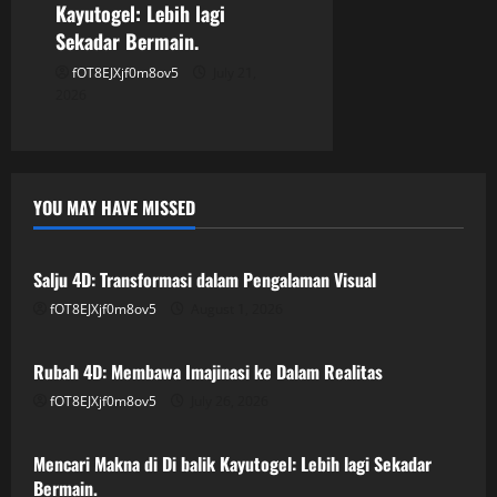
Kayutogel: Lebih lagi
Sekadar Bermain.
fOT8EJXjf0m8ov5
July 21,
2026
YOU MAY HAVE MISSED
GAME ONLINE
Salju 4D: Transformasi dalam Pengalaman Visual
fOT8EJXjf0m8ov5
August 1, 2026
GAME ONLINE
Rubah 4D: Membawa Imajinasi ke Dalam Realitas
fOT8EJXjf0m8ov5
July 26, 2026
GAME ONLINE
Mencari Makna di Di balik Kayutogel: Lebih lagi Sekadar
Bermain.