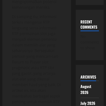
mengoptimalkan potensi
kemenangan mereka.
Di samping itu, informasi
RECENT
terkini mengenai RTP
COMMENTS
langsung serta informasi
RTP permainan slot juga
No
menjadi elemen penentu
comments
dalam memilih alat yang
to show.
seharusnya. Bersepakat
pemain yang mencari-cari
Return to Player slot
pragmatic atau RTP slot
yang gacor, yang artinya
ARCHIVES
alat-alat yang dikenal
memberi hasil yang baik. Di
August
artikel ini, kita akan
2026
membahas berbagai aspek
penting untuk memilih RTP
July 2026