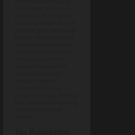
RTP slot pragmatic yang
telah dikenal, karena jenis
permainan ini sering kali
dirancang dengan insentif
yang menguntungkan bagi
pemain. Silakan beberapa
mesin slot terkenal gacor
dan lakukan sedikit riset
tentang setiap mesin
sebelum anda memilih
lokasi Anda bermain.
Dengan mengikuti
memperhatikan dan
mengikuti strategi ini, Anda
bisa meningkatkan peluang
meraih kemenangan
optimal.
Tips Meningkatkan