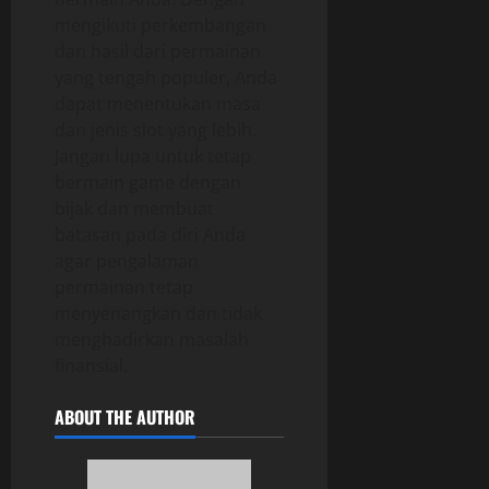
mengikuti perkembangan
dan hasil dari permainan
yang tengah populer, Anda
dapat menentukan masa
dan jenis slot yang lebih.
Jangan lupa untuk tetap
bermain game dengan
bijak dan membuat
batasan pada diri Anda
agar pengalaman
permainan tetap
menyenangkan dan tidak
menghadirkan masalah
finansial.
ABOUT THE AUTHOR