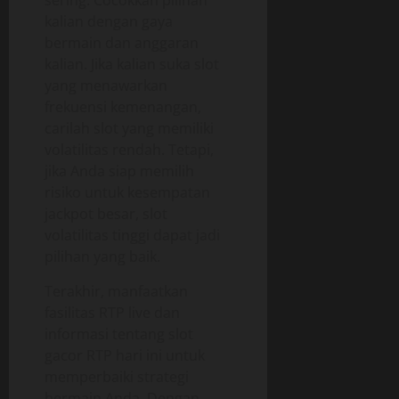
kalian dengan gaya
bermain dan anggaran
kalian. Jika kalian suka slot
yang menawarkan
frekuensi kemenangan,
carilah slot yang memiliki
volatilitas rendah. Tetapi,
jika Anda siap memilih
risiko untuk kesempatan
jackpot besar, slot
volatilitas tinggi dapat jadi
pilihan yang baik.
Terakhir, manfaatkan
fasilitas RTP live dan
informasi tentang slot
gacor RTP hari ini untuk
memperbaiki strategi
bermain Anda. Dengan