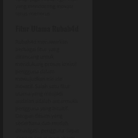
yang mendorong inovasi
terus-menerus.
Fitur Utama Rubah4d
Rubah4d menawarkan
berbagai fitur yang
dirancang untuk
mendukung proses kreatif
pengguna dalam
mewujudkan ide-ide
inovatif. Salah satu fitur
utama yang menjadi
andalan adalah antarmuka
pengguna yang intuitif.
Dengan desain yang
sederhana dan mudah
dinavigasi, pengguna dapat