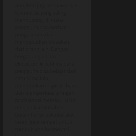
Rubah4d juga menawarkan
komunitas yang saling
mendukung, di mana
pengguna bisa berbagi
pengalaman dan
mendapatkan masukan
dari orang lain. Dengan
bergabung dalam
ekosistem kreatif ini, para
pengguna bisa belajar dari
satu sama lain,
menemukan inspirasi baru,
dan memperluas jaringan
profesional mereka. Hal ini
menjadikan Rubah4d
bukan hanya sekadar alat,
tetapi juga tempat untuk
tumbuh dan berinovasi