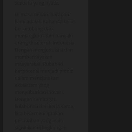
sesuatu yang nyata.
Di masa depan, harapan
kami adalah Rubah4d terus
berkembang dan
menjangkau lebih banyak
orang di seluruh Indonesia.
Dengan mengedukasi dan
memberdayakan
masyarakat, Rubah4d
berpotensi menjadi pionir
dalam menciptakan
ekosistem yang
menyuburkan inovasi.
Dengan semangat
kolaborasi dan kerja sama,
kita bisa menciptakan
perubahan yang lebih
signifikan di lingkungan