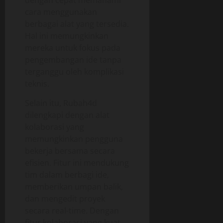
dengan cepat memahami
cara menggunakan
berbagai alat yang tersedia.
Hal ini memungkinkan
mereka untuk fokus pada
pengembangan ide tanpa
terganggu oleh komplikasi
teknis.
Selain itu, Rubah4d
dilengkapi dengan alat
kolaborasi yang
memungkinkan pengguna
bekerja bersama secara
efisien. Fitur ini mendukung
tim dalam berbagi ide,
memberikan umpan balik,
dan mengedit proyek
secara real-time. Dengan
fitur kolaborasi yang kuat,