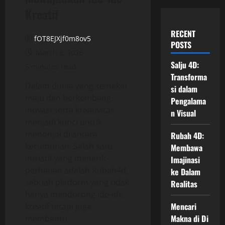
Kreatif
RECENT
fOT8EJXjf0m8ov5
POSTS
March 8, 2026
Salju 4D:
5 minutes read
Transforma
Dalam dunia yang semakin
si dalam
maju dan berkembang,
Pengalama
inovasi serta kreativitas
n Visual
menjadi kunci untuk
menonjol di antara
Rubah 4D:
kerumunan. Salah satu
Membawa
inisiatif yang menarik
Imajinasi
perhatian adalah Rubah4d,
ke Dalam
sebuah platform yang tidak
Realitas
hanya mendorong ide-ide
Mencari
kreatif tetapi juga
Makna di Di
membantu