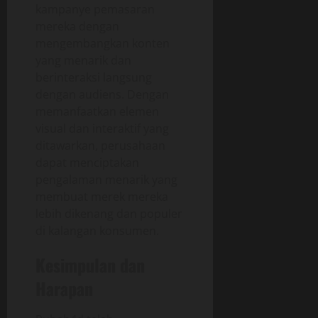
kampanye pemasaran
mereka dengan
mengembangkan konten
yang menarik dan
berinteraksi langsung
dengan audiens. Dengan
memanfaatkan elemen
visual dan interaktif yang
ditawarkan, perusahaan
dapat menciptakan
pengalaman menarik yang
membuat merek mereka
lebih dikenang dan populer
di kalangan konsumen.
Kesimpulan dan
Harapan