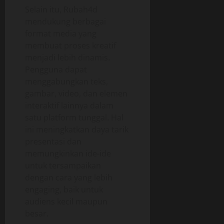
Selain itu, Rubah4d
mendukung berbagai
format media yang
membuat proses kreatif
menjadi lebih dinamis.
Pengguna dapat
menggabungkan teks,
gambar, video, dan elemen
interaktif lainnya dalam
satu platform tunggal. Hal
ini meningkatkan daya tarik
presentasi dan
memungkinkan ide-ide
untuk tersampaikan
dengan cara yang lebih
engaging, baik untuk
audiens kecil maupun
besar.