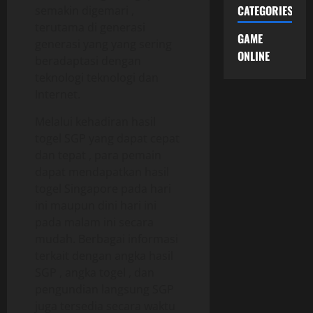
CATEGORIES
semakin digemari ,
terutama di generasi
GAME
generasi yang yang sering
ONLINE
beradaptasi dengan
teknologi teknologi dan
Internet.
Melalui kehadiran hasil
togel SGP yang dapat cepat
dan tepat , para pemain
dapat mendapatkan hasil
togel Singapore pada hari
ini maupun dini hari ini
pada malam ini secara
mudah. Berbagai informasi
terkait dengan angka hasil
SGP , angka togel , dan
pengundian langsung SGP
juga tersedia secara waktu