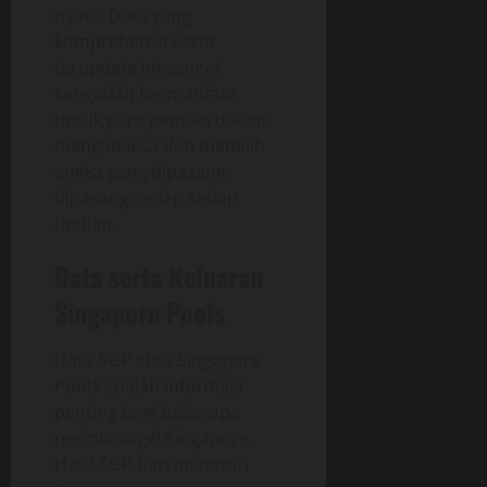
nyata. Data yang
komprehensif serta
terupdate ini sangat
sangatlah bermanfaat
untuk para pemain dalam
menganalisa dan memilih
angka yang dipasang
dipasang setiap setiap
undian.
Data serta Keluaran
Singapore Pools
Data SGP atau Singapore
Pools adalah informasi
penting bagi beberapa
pecinta togel Singapore.
Hasil SGP hari ini terdiri