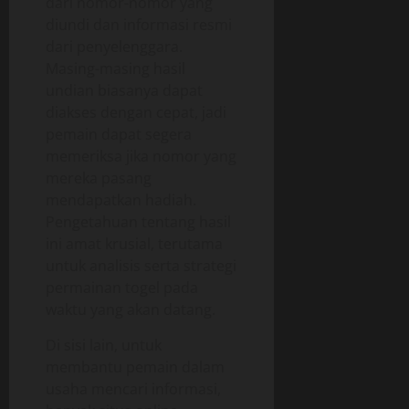
dari nomor-nomor yang
diundi dan informasi resmi
dari penyelenggara.
Masing-masing hasil
undian biasanya dapat
diakses dengan cepat, jadi
pemain dapat segera
memeriksa jika nomor yang
mereka pasang
mendapatkan hadiah.
Pengetahuan tentang hasil
ini amat krusial, terutama
untuk analisis serta strategi
permainan togel pada
waktu yang akan datang.
Di sisi lain, untuk
membantu pemain dalam
usaha mencari informasi,