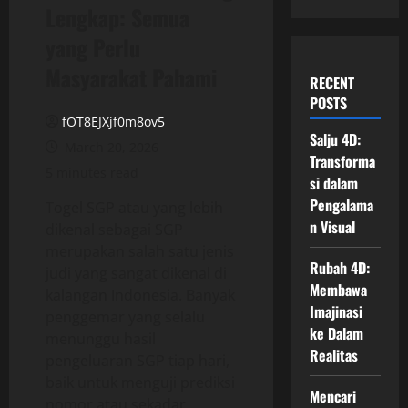
Lengkap: Semua
yang Perlu
Masyarakat Pahami
RECENT
POSTS
fOT8EJXjf0m8ov5
Salju 4D:
March 20, 2026
Transforma
5 minutes read
si dalam
Pengalama
Togel SGP atau yang lebih
n Visual
dikenal sebagai SGP
merupakan salah satu jenis
Rubah 4D:
judi yang sangat dikenal di
Membawa
kalangan Indonesia. Banyak
Imajinasi
penggemar yang selalu
ke Dalam
menunggu hasil
Realitas
pengeluaran SGP tiap hari,
baik untuk menguji prediksi
Mencari
nomor atau sekadar