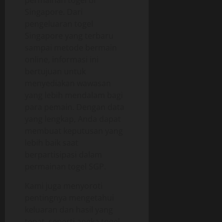
permainan togel di
Singapore. Dari
pengeluaran togel
Singapore yang terbaru
sampai metode bermain
online, informasi ini
bertujuan untuk
menyediakan wawasan
yang lebih mendalam bagi
para pemain. Dengan data
yang lengkap, Anda dapat
membuat keputusan yang
lebih baik saat
berpartisipasi dalam
permainan togel SGP.
Kami juga menyoroti
pentingnya mengetahui
keluaran dan hasil yang
tepat, seperti angka togel