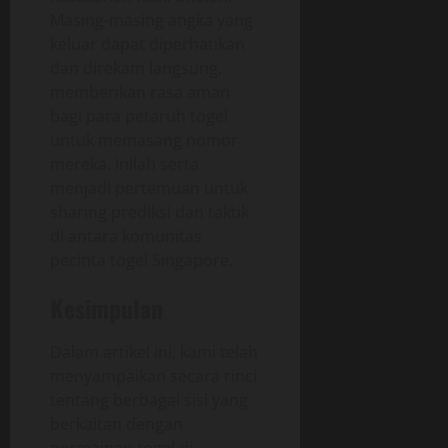
Masing-masing angka yang
keluar dapat diperhatikan
dan direkam langsung,
memberikan rasa aman
bagi para petaruh togel
untuk memasang nomor
mereka. Inilah serta
menjadi pertemuan untuk
sharing prediksi dan taktik
di antara komunitas
pecinta togel Singapore.
Kesimpulan
Dalam artikel ini, kami telah
menyampaikan secara rinci
tentang berbagai sisi yang
berkaitan dengan