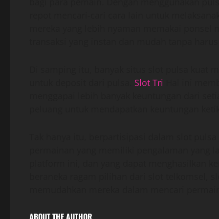
bagi para pemain. Dengan menggunakan puls
repot mencari-cari cara lain untuk melaksana
mereka yang lebih nyaman memakai ponsel 
transaksi yang instan dan mudah tanpa harus
Di samping itu, banyak situs slot pulsa kuat
untuk deposit dari pulsa.
Slot Tri
Hal ini memb
menggapai lebih banyak keuntungan dari seti
peluang untuk mendapatkan keuntungan ketik
Tak hanya itu, berpartisipasi dalam slot pul
permainan yang memiliki pengalaman yang lan
platform ini, dan yang dapat menghasilkan
beraneka ragam pilihan dari slot telkomsel, sl
memudahkan mereka dalam mencari permaina
ABOUT THE AUTHOR