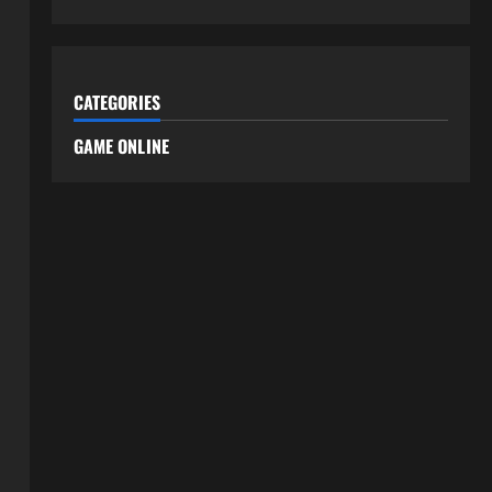
CATEGORIES
GAME ONLINE