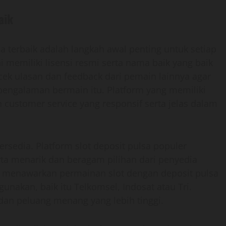
aik
a terbaik adalah langkah awal penting untuk setiap
 memiliki lisensi resmi serta nama baik yang baik
ek ulasan dan feedback dari pemain lainnya agar
engalaman bermain itu. Platform yang memiliki
customer service yang responsif serta jelas dalam
ersedia. Platform slot deposit pulsa populer
a menarik dan beragam pilihan dari penyedia
but menawarkan permainan slot dengan deposit pulsa
gunakan, baik itu Telkomsel, Indosat atau Tri.
an peluang menang yang lebih tinggi.