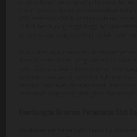
Salah satu pilihan yang sangat disarankan a
macam jenis jenis dengan bertemakan tema 
x250 serta slot x500 juga masuk dalam golo
hadiah besar yang tinggi tinggi. Melalui setor
terutama bagi yang tidak ingin tidak repot rep
Selalu ingat agar mengecek pilihan penyedia 
indosat, serta slot tri, yang bonus dan promo
perlu dicoba, sebab ini memberikan keuntung
perhatikan slot gacor hari ini untuk informa
kalangan kalangan. Dengan melakukan keput
permainan yang menguntungkan dan menyen
Keuntungan Bermain Permainan Slot De
Melakukan permainan slot deposit pulsa m