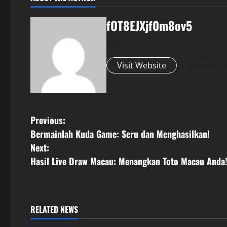
fOT8EJXjf0m8ov5
Administrator
Visit Website
View All P
P
Previous:
Bermainlah Kuda Game: Seru dan Menghasilkan!
o
Next:
s
Hasil Live Draw Macau: Menangkan Toto Macau Anda
t
n
RELATED NEWS
GAME ONLINE
GAME ONLIN