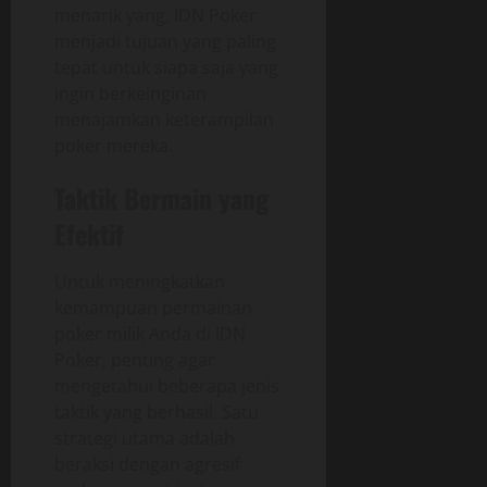
menarik yang, IDN Poker
menjadi tujuan yang paling
tepat untuk siapa saja yang
ingin berkeinginan
menajamkan keterampilan
poker mereka.
Taktik Bermain yang
Efektif
Untuk meningkatkan
kemampuan permainan
poker milik Anda di IDN
Poker, penting agar
mengetahui beberapa jenis
taktik yang berhasil. Satu
strategi utama adalah
beraksi dengan agresif