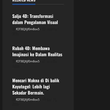
v
GAME ONLINE
i
Salju 4D: Transformasi
dalam Pengalaman Visual
g
fOT8EJXjf0m8ov5
August 1,
a
2026
GAME ONLINE
t
Rubah 4D: Membawa
Imajinasi ke Dalam Realitas
i
fOT8EJXjf0m8ov5
July 26,
o
2026
GAME ONLINE
n
Mencari Makna di Di balik
Kayutogel: Lebih lagi
Sekadar Bermain.
fOT8EJXjf0m8ov5
July 21,
2026