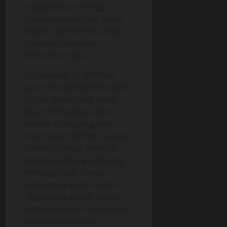
anggotanya, sehingga
mereka semua bisa fokus
kepada permainan tanpa
khawatir terhadap
kebocoran data.
Di samping itu, IDNPlay
pun menawarkan beragam
ragam game yang dapat
bisa memuaskan selera
semua kalangan gamer.
Dari Texas Hold’em sampai
Omaha, semua tersedia
dalam kualitas grafis yang
menakjubkan. Lewat
antarmuka yang mudah
digunakan, gamer dapat
dengan mudah menavigasi
serta menemukan