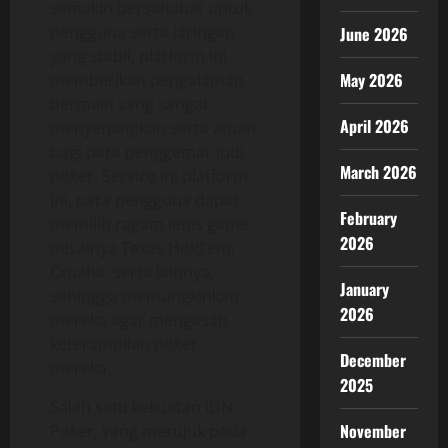
semakin bersahabat untuk
pengguna serta jaringan
June 2026
yang stabil, platform ini
May 2026
memberikan pengalaman
bermain yang sangat
April 2026
menyenangkan serta aman
bagi para penggemar judi
March 2026
poker. Service ini platform
ini, para pengguna dapat
February
memilih ragam jenis game
2026
misalnya Texas Hold’em,
Omaha, serta lainnya,
January
sehingga memungkinkan
2026
mereka agar mengasah
keterampilan poker
December
mereka.
2025
Salah satu kekuatan IDN
November
Poker, yang merujuk pada