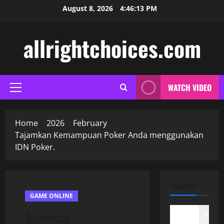
Skip
August 8, 2026
4:46:14 PM
to
content
allrightchoices.com
WATCH VIDEO
Primary
Menu
Home
2026
February
Tajamkan Kemampuan Poker Anda menggunakan
IDN Poker.
SEARCH
GAME ONLINE
Tajamkan
Search