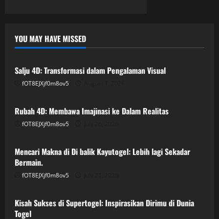
YOU MAY HAVE MISSED
GAME ONLINE
Salju 4D: Transformasi dalam Pengalaman Visual
fOT8EJXjf0m8ov5
August 1, 2026
GAME ONLINE
Rubah 4D: Membawa Imajinasi ke Dalam Realitas
fOT8EJXjf0m8ov5
July 26, 2026
GAME ONLINE
Mencari Makna di Di balik Kayutogel: Lebih lagi Sekadar
Bermain.
fOT8EJXjf0m8ov5
July 21, 2026
GAME ONLINE
Kisah Sukses di Supertogel: Inspirasikan Dirimu di Dunia
Togel