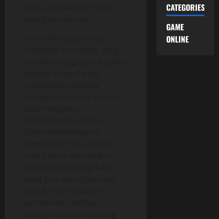
CATEGORIES
harus khawatir terhadap
hilangnya data diri.
GAME
IDN Poker juga sering
ONLINE
mengelar turnamen yang
sangat menggugah lengkap
dengan reward yang
menjanjikan. Melalui
berbagai event ini, pemain
bisa mengetes
keterampilan mereka
dalam pertempuran
kompetitor dari seluruh
sudut serta meraih ilmu
baru serta strategi baru
yang bisa bisa digunakan
untuk meningkatkan
permainan mereka.
Dengan segala fitur yang