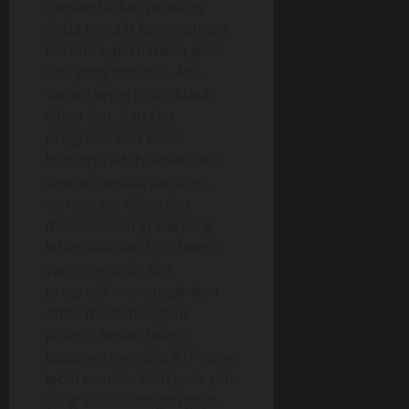
meningkatkan peluang
Anda meraih kemenangan.
Pertama, perhatikan jenis
slot yang tersedia. Ada
variasi seperti slot klasik,
video slot, dan slot
progresif. Slot klasik
biasanya lebih sederhana
dengan sedikit paylines,
sementara video slot
menawarkan grafik yang
lebih baik dan fitur bonus
yang menarik. Slot
progresif memungkinkan
Anda memenangkan
jackpot besar, tetapi
biasanya memiliki RTP yang
lebih rendah. Pilih jenis slot
yang sesuai dengan gaya