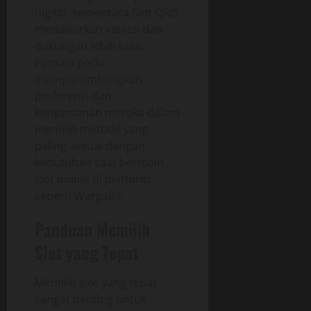
digital, sementara Slot QRIS
menawarkan variasi dan
dukungan lebih luas.
Pemain perlu
mempertimbangkan
preferensi dan
kenyamanan mereka dalam
memilih metode yang
paling sesuai dengan
kebutuhan saat bermain
slot online di platform
seperti Warga88.
Panduan Memilih
Slot yang Tepat
Memilih slot yang tepat
sangat penting untuk