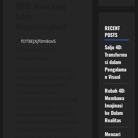
QRIS: Mana yang
Lebih
Menguntungkan?
RECENT
POSTS
fOT8EJXjf0m8ov5
Salju 4D:
February 6, 2026
Transforma
4 minutes read
si dalam
Pengalama
Dalam dunia permainan
n Visual
online, terutama slot, ada
banyak opsi yang bisa
Rubah 4D:
dinikmati oleh para
Membawa
pemain. Dua metode yang
Imajinasi
semakin populer dalam
ke Dalam
proses deposit adalah Slot
Realitas
Dana dan Slot QRIS. Kedua
metode ini menawarkan
Mencari
kemudahan dan kecepatan