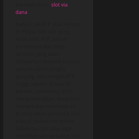
bermain Anda.
slot via
dana
Kedua, cek RTP atau Return
to Player dari slot yang
Anda pilih. RTP adalah
persentase dari total
taruhan yang akan
dibayarkan kembali kepada
pemain dalam jangka
panjang. Slot dengan RTP
tinggi, seperti di atas 96
persen, cenderung lebih
menguntungkan. Anda bisa
menemukan informasi ini
di situs resmi penyedia slot
atau di review slot online.
Selain itu, cari tahu juga
volatilitas slot tersebut; slot