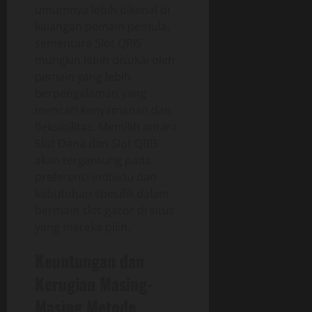
umumnya lebih dikenal di
kalangan pemain pemula,
sementara Slot QRIS
mungkin lebih disukai oleh
pemain yang lebih
berpengalaman yang
mencari kenyamanan dan
fleksibilitas. Memilih antara
Slot Dana dan Slot QRIS
akan tergantung pada
preferensi individu dan
kebutuhan spesifik dalam
bermain slot gacor di situs
yang mereka pilih.
Keuntungan dan
Kerugian Masing-
Masing Metode