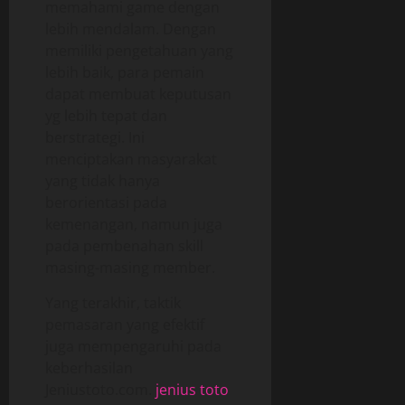
memahami game dengan
lebih mendalam. Dengan
memiliki pengetahuan yang
lebih baik, para pemain
dapat membuat keputusan
yg lebih tepat dan
berstrategi. Ini
menciptakan masyarakat
yang tidak hanya
berorientasi pada
kemenangan, namun juga
pada pembenahan skill
masing-masing member.
Yang terakhir, taktik
pemasaran yang efektif
juga mempengaruhi pada
keberhasilan
Jeniustoto.com.
jenius toto