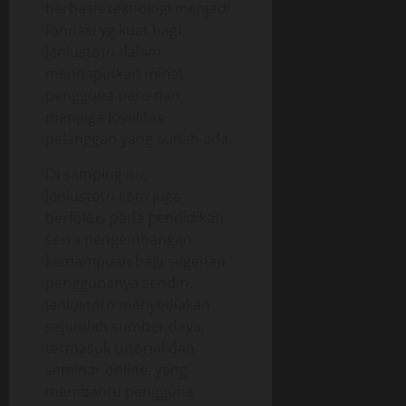
berbasis teknologi menjadi
fondasi yg kuat bagi
Jeniustoto dalam
mendapatkan minat
pengguna baru dan
menjaga loyalitas
pelanggan yang sudah ada.
Di samping itu,
Jeniustoto.com juga
berfokus pada pendidikan
serta pengembangan
kemampuan bagi segenap
penggunanya sendiri.
Jeniustoto menyediakan
sejumlah sumber daya,
termasuk tutorial dan
seminar online, yang
membantu pengguna