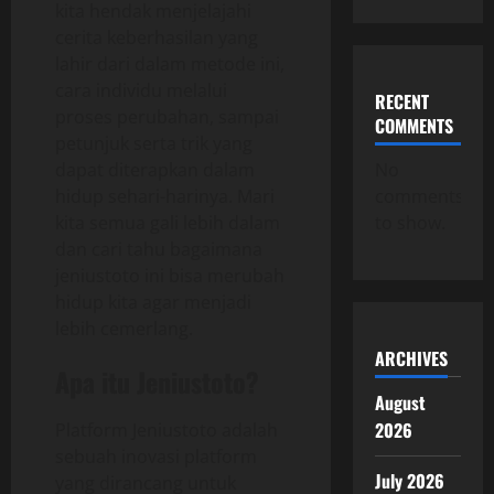
kita hendak menjelajahi
cerita keberhasilan yang
lahir dari dalam metode ini,
cara individu melalui
RECENT
proses perubahan, sampai
COMMENTS
petunjuk serta trik yang
dapat diterapkan dalam
No
hidup sehari-harinya. Mari
comments
kita semua gali lebih dalam
to show.
dan cari tahu bagaimana
jeniustoto ini bisa merubah
hidup kita agar menjadi
lebih cemerlang.
ARCHIVES
Apa itu Jeniustoto?
August
2026
Platform Jeniustoto adalah
sebuah inovasi platform
July 2026
yang dirancang untuk