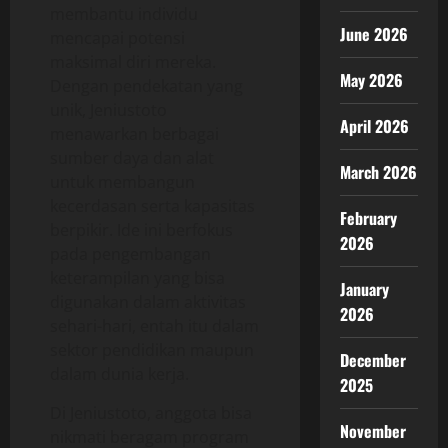
membantu individu
June 2026
mencapai potensi
maksimal diri mereka.
May 2026
Dengan pendekatan yang
unik, Jeniustoto
April 2026
menawarkan berbagai
sumber daya dan alat
March 2026
untuk membangun
kecerdasan serta kapasitas
February
berpikir. Ide ini berfokus
2026
pada pengembangan
keterampilan yang bisa
January
digunakan dalam aktivitas
2026
sehari-hari, entah itu dalam
sektor pendidikan maupun
December
dalam dunia kerja.
2025
Di Jeniustoto, anggota bisa
November
nikmati beragam program