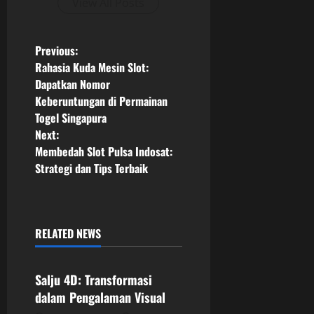
View All Posts
P
Previous:
Rahasia Kuda Mesin Slot:
o
Dapatkan Nomor
Keberuntungan di Permainan
s
Togel Singapura
Next:
t
Membedah Slot Pulsa Indosat:
n
Strategi dan Tips Terbaik
a
v
RELATED NEWS
GAME ONLINE
i
Salju 4D: Transformasi
g
dalam Pengalaman Visual