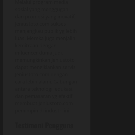
Melalui program media
sosial yang menggugah
dan promosi yang inovatif,
Jeniustoto.com sukses
menjangkau publik yg lebih
luas. Mereka juga menjalin
kemitraan dengan
influencer dunia judi,
memungkinkan Jeniustoto
dapat mengiklankan servis
Jeniustoto.com dengan
cara lebih alami. Gabungan
antara teknologi, edukasi,
dan pemasaran yg efektif
membuat Jeniustoto.com
pemimpin di industri ini.
Testimoni Pengguna