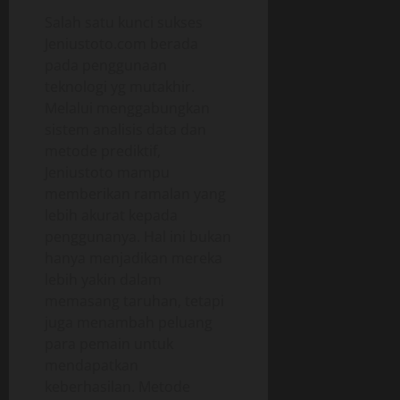
Salah satu kunci sukses
Jeniustoto.com berada
pada penggunaan
teknologi yg mutakhir.
Melalui menggabungkan
sistem analisis data dan
metode prediktif,
Jeniustoto mampu
memberikan ramalan yang
lebih akurat kepada
penggunanya. Hal ini bukan
hanya menjadikan mereka
lebih yakin dalam
memasang taruhan, tetapi
juga menambah peluang
para pemain untuk
mendapatkan
keberhasilan. Metode