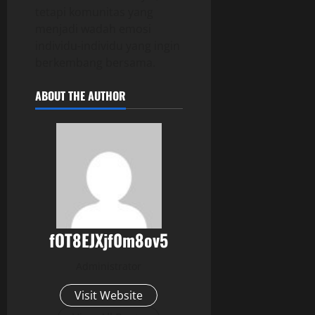
tetapi komunitas yang
menjadi wadah emosi
individu-individu yang ingin
berkembang bersama.
ABOUT THE AUTHOR
fOT8EJXjf0m8ov5
Administrator
Visit Website