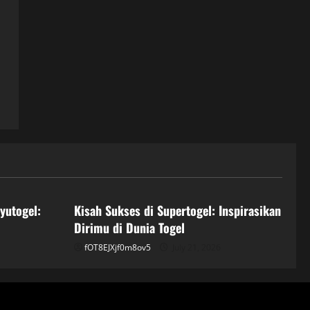
GAME ONLINE
yutogel:
Kisah Sukses di Supertogel: Inspirasikan
Dirimu di Dunia Togel
fOT8EJXjf0m8ov5
July 21, 2026