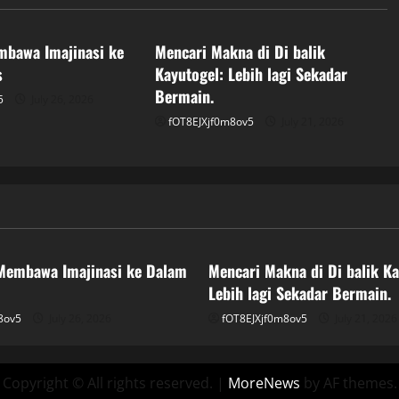
E
GAME ONLINE
bawa Imajinasi ke
Mencari Makna di Di balik
s
Kayutogel: Lebih lagi Sekadar
Bermain.
5
July 26, 2026
fOT8EJXjf0m8ov5
July 21, 2026
LINE
GAME ONLINE
Membawa Imajinasi ke Dalam
Mencari Makna di Di balik Ka
Lebih lagi Sekadar Bermain.
8ov5
July 26, 2026
fOT8EJXjf0m8ov5
July 21, 2026
Copyright © All rights reserved.
|
MoreNews
by AF themes.