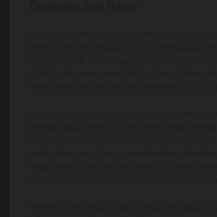
Pengertian Data Macau
Data Macau merujuk pada informasi dan statis
permainan Toto Macau. Hal ini mencakup berba
yang menjadi acuan bagi para pemain dalam
dipilih pada permainan selanjutnya. Dalam dun
membantu pemain dalam menganalisis pola 
Toto Macau adalah salah satu jenis permainan
pemain dapat memilih sejumlah angka denga
untuk memenangkan hadiah. Melalui pengelu
hasil sebelumnya yang memberikan informasi
angka yang tidak pernah keluar. Ini memung
dalam memilih nomor bertarung demi menin
Pengeluaran Macau tidak hanya mencakup hasi