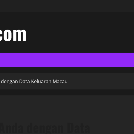
.com
 dengan Data Keluaran Macau
Anda dengan Data