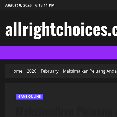
Skip
August 8, 2026
6:18:12 PM
to
content
allrightchoices
Home
2026
February
Maksimalkan Peluang Anda
GAME ONLINE
Maksimalkan Peluang 