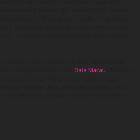
kukan untuk menentukan probabilitas setiap angka
emanfaatkan informasi dari Macau Pools, pemain
ormasi terkait pilihan angka mereka. Pengeluaran
hasil, tetapi juga sebagai alat untuk merumuskan
pemain keunggulan dalam mempersiapkan strategi
g pada analisis matematis. Faktor psikologis dan
dalam mengambil keputusan.
Data Macau
Meskipun
tiap pemain harus menemukan keseimbangan
 Dengan pendekatan yang seimbang, peluang untuk
n, menjadikan pengalaman bermain lebih sukses