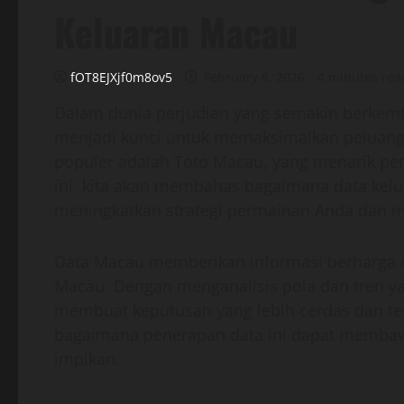
Keluaran Macau
fOT8EJXjf0m8ov5
February 8, 2026
4 minutes rea
Dalam dunia perjudian yang semakin berkemb
menjadi kunci untuk memaksimalkan peluang
populer adalah Toto Macau, yang menarik per
ini, kita akan membahas bagaimana data kel
meningkatkan strategi permainan Anda dan 
Data Macau memberikan informasi berharga m
Macau. Dengan menganalisis pola dan tren ya
membuat keputusan yang lebih cerdas dan teri
bagaimana penerapan data ini dapat memba
impikan.