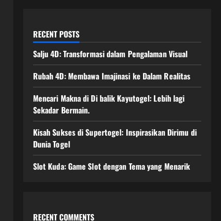
RECENT POSTS
Salju 4D: Transformasi dalam Pengalaman Visual
Rubah 4D: Membawa Imajinasi ke Dalam Realitas
Mencari Makna di Di balik Kayutogel: Lebih lagi
Sekadar Bermain.
Kisah Sukses di Supertogel: Inspirasikan Dirimu di
Dunia Togel
Slot Kuda: Game Slot dengan Tema yang Menarik
RECENT COMMENTS