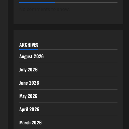
No comments to show.
ARCHIVES
August 2026
July 2026
June 2026
May 2026
April 2026
March 2026