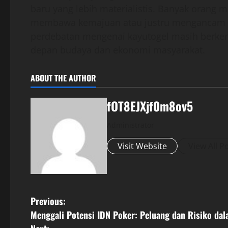
baru yang lebih materialistis. Banyak orang 
membawa kemajuan atau justru mengancam nil
perdebatan mengenai kayutogel masih berke
depan budaya dan ekonomi masyarakat.
ABOUT THE AUTHOR
fOT8EJXjf0m8ov5
Administrator
Visit Website
View All P
P
Previous:
Menggali Potensi IDN Poker: Peluang dan Risiko da
o