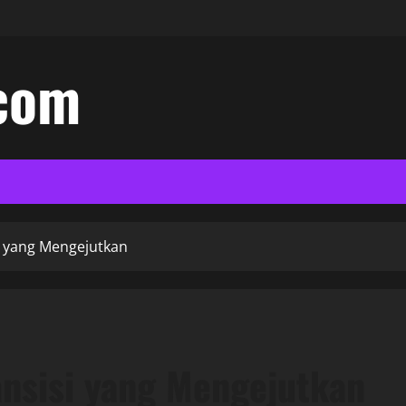
.com
si yang Mengejutkan
ansisi yang Mengejutkan