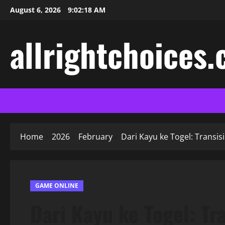
Skip
August 6, 2026
9:02:19 AM
to
content
allrightchoices
Home
2026
February
Dari Kayu ke Togel: Transi
GAME ONLINE
Dari Kayu ke Togel: Tr