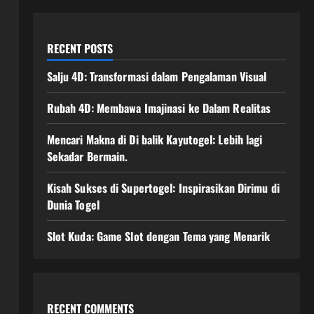
RECENT POSTS
Salju 4D: Transformasi dalam Pengalaman Visual
Rubah 4D: Membawa Imajinasi ke Dalam Realitas
Mencari Makna di Di balik Kayutogel: Lebih lagi
Sekadar Bermain.
Kisah Sukses di Supertogel: Inspirasikan Dirimu di
Dunia Togel
Slot Kuda: Game Slot dengan Tema yang Menarik
RECENT COMMENTS