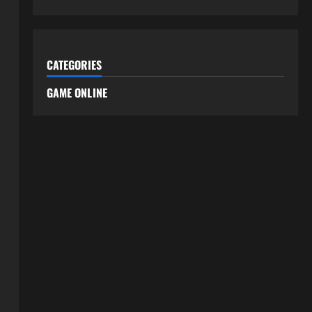
CATEGORIES
GAME ONLINE