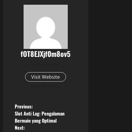
fOT8EJXjf0m8ov5
Administrator
Visit Website
View All Posts
P
Previous:
Slot Anti Lag: Pengalaman
o
Bermain yang Optimal
Next: