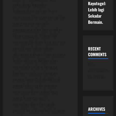
Kayutogel:
teknologi kepada
Lebih lagi
kebutuhan sehari-hari
Sekadar
manusia. Dengan tampilan
Bermain.
yang mana ramah
pengguna dan beraneka
fitur canggih, Rubah4d
memungkinkan kita semua
untuk melaksanakan
RECENT
COMMENTS
aktivitas sehari-hari secara
lebih efisien. Mulai dari
No
membeli online hingga
comments
berkomunikasi dengan
to show.
orang lain, Rubah4d jadi
penghubung di antara
manusia dan teknologi
yang kian canggih,
memberikan dampak
ARCHIVES
positif ke dalam kehidupan