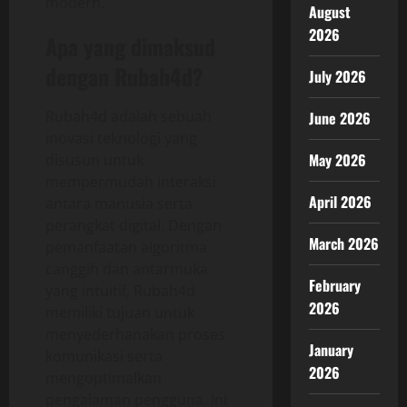
modern.
August
2026
Apa yang dimaksud
dengan Rubah4d?
July 2026
Rubah4d adalah sebuah
June 2026
inovasi teknologi yang
May 2026
disusun untuk
mempermudah interaksi
April 2026
antara manusia serta
perangkat digital. Dengan
March 2026
pemanfaatan algoritma
canggih dan antarmuka
February
yang intuitif, Rubah4d
2026
memiliki tujuan untuk
menyederhanakan proses
January
komunikasi serta
2026
mengoptimalkan
pengalaman pengguna. Ini