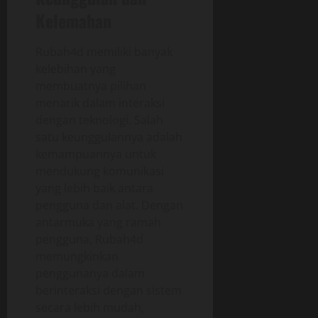
Kelemahan
Rubah4d memiliki banyak
kelebihan yang
membuatnya pilihan
menarik dalam interaksi
dengan teknologi. Salah
satu keunggulannya adalah
kemampuannya untuk
mendukung komunikasi
yang lebih baik antara
pengguna dan alat. Dengan
antarmuka yang ramah
pengguna, Rubah4d
memungkinkan
penggunanya dalam
berinteraksi dengan sistem
secara lebih mudah,