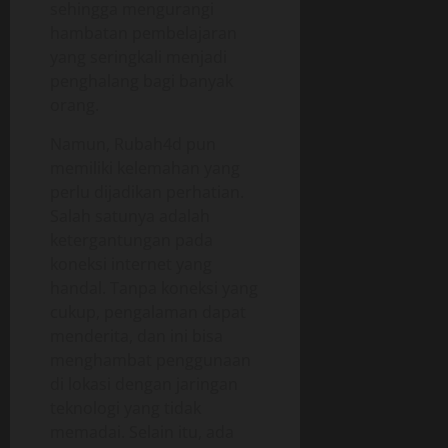
sehingga mengurangi
hambatan pembelajaran
yang seringkali menjadi
penghalang bagi banyak
orang.
Namun, Rubah4d pun
memiliki kelemahan yang
perlu dijadikan perhatian.
Salah satunya adalah
ketergantungan pada
koneksi internet yang
handal. Tanpa koneksi yang
cukup, pengalaman dapat
menderita, dan ini bisa
menghambat penggunaan
di lokasi dengan jaringan
teknologi yang tidak
memadai. Selain itu, ada