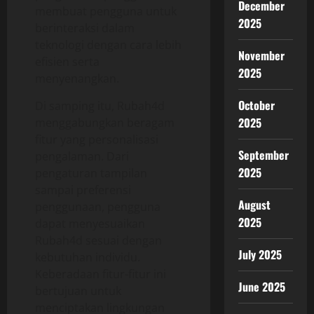
December
membuat pengguna untuk
2025
berinteraksi dalam
teknologi dengan cara lebih
November
efisien serta
2025
menyenangkan.
October
Di samping itu, Rubah4d
2025
menggabungkan beragam
fitur yang personalisasi
September
pengalaman. Dari
2025
pengaturan tampilan
sampai preferensi
August
penggunaan, pengguna
2025
dapat menyesuaikan
Rubah4d sesuai dengan
July 2025
kebutuhan individu.
Keberadaan fitur-fitur ini
June 2025
bertujuan untuk
menciptakan lingkungan