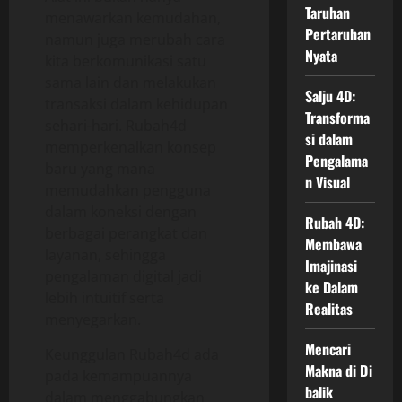
Taruhan
menawarkan kemudahan,
Pertaruhan
namun juga merubah cara
Nyata
kita berkomunikasi satu
sama lain dan melakukan
Salju 4D:
transaksi dalam kehidupan
Transforma
sehari-hari. Rubah4d
si dalam
memperkenalkan konsep
Pengalama
baru yang mana
n Visual
memudahkan pengguna
dalam koneksi dengan
Rubah 4D:
berbagai perangkat dan
Membawa
layanan, sehingga
Imajinasi
pengalaman digital jadi
ke Dalam
lebih intuitif serta
Realitas
menyegarkan.
Mencari
Keunggulan Rubah4d ada
Makna di Di
pada kemampuannya
balik
dalam menggabungkan