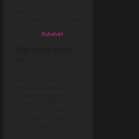
menciptakan ikatan yang
kuat antara pengguna
serta teknologi, menjadikan
pengalaman digital jadi
bermakna.
Rubah4d
Fitur Utama Rubah
4D
Rubah4d hadir dengan
berbagai fitur inovatif
untuk mempermudah
hubungan pengguna
dengan teknologi. Di antara
fitur utamanya adalah
antarmuka user yang
intuitif. Dengan tata letak
yang begitu bersahabat