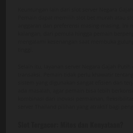
Keuntungan lain dari slot server Negara Gajah
Pemain dapat memilih slot bet murah atau sl
anggaran dan preferensi masing-masing. Ini 
kalangan, dari pemula hingga pemain berpen
mengalami kesenangan saat membuka gulungan
tinggi.
Selain itu, layanan server Negara Gajah Put
transaksi. Pemain tidak perlu khawatir tenta
sistem yang digunakan sangat efisien dan ter
ada masalah, agar pemain bisa lebih berkon
kombinasi dari inovasi permainan, fleksibili
server Thailand pilihan yang atraktif bagi pen
Slot Tergacor: Mitos dan Kenyataan?