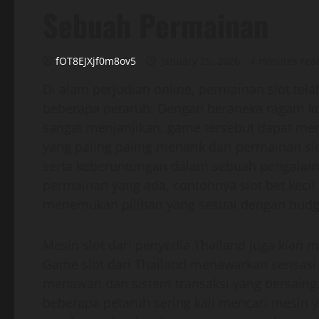
Sebuah Permainan
fOT8EJXjf0m8ov5
January 25, 2026
4 minutes rea
Di alam perjudian online, permainan slot telah
beberapa petaruh. Dengan beraneka ragam kons
sangat menjanjikan, game tersebut dapat mena
yang paling paling menarik dari permainan sl
serta keberuntungan dalam sebuah pengalam
permainan yang ada, contohnya slot bet kecil 
menemukan pilihan yang sesuai dengan budg
Mesin slot dari penyedia Thailand juga kian
Game slot dari Thailand menawarkan sensasi b
menawan dan sistem transaksi yang bersaing. 
beberapa petaruh sering kali mencari mesin 