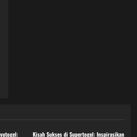
GAME ONLINE
yutogel:
Kisah Sukses di Supertogel: Inspirasikan