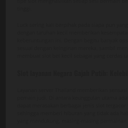
tipe slot menghasilkan setiap sesi bermain
tinggi.
Luck sering kali berpihak pada siapa pun yan
dengan taruhan kecil memberikan kesempat
keberuntungan ini. Dengan begitu banyak ops
sesuai dengan keinginan mereka, sambil menj
membuat slot bet kecil sebagai yang cerdas 
Slot layanan Negara Gajah Putih: Keleb
Layanan server Thailand memberikan sensasi
pemain judi. Di antara keunggulan utama ad
dapat merasakan berbagai jenis slot tergacor
sehingga memberi hiburan yang tidak ada habi
yang mendukung, masing-masing permainan 