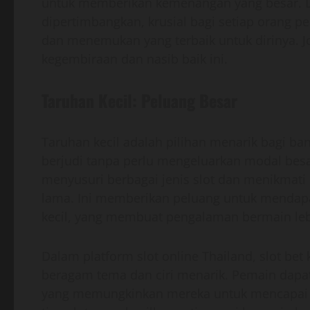
untuk memberikan kemenangan yang besar. D
dipertimbangkan, krusial bagi setiap orang p
dan menemukan yang terbaik untuk dirinya. J
kegembiraan dan nasib baik ini.
Taruhan Kecil: Peluang Besar
Taruhan kecil adalah pilihan menarik bagi 
berjudi tanpa perlu mengeluarkan modal besa
menyusuri berbagai jenis slot dan menikmat
lama. Ini memberikan peluang untuk mendapatk
kecil, yang membuat pengalaman bermain le
Dalam platform slot online Thailand, slot be
beragam tema dan ciri menarik. Pemain dapa
yang memungkinkan mereka untuk mencapai hasi