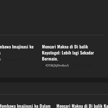
E
GAME ONLINE
bawa Imajinasi ke
Mencari Makna di Di balik
s
Kayutogel: Lebih lagi Sekadar
Bermain.
5
July 26, 2026
fOT8EJXjf0m8ov5
July 21, 2026
LINE
GAME ONLINE
Membawa Imajinasi ke Dalam
Mencari Makna di Di balik Ka