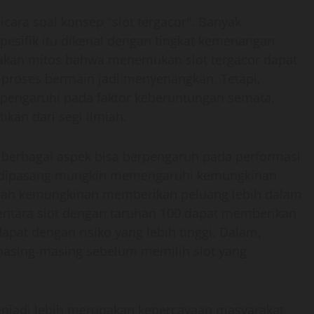
icara soal konsep "slot tergacor". Banyak
pesifik itu dikenal dengan tingkat kemenangan
iptakan mitos bahwa menemukan slot tergacor dapat
roses bermain jadi menyenangkan. Tetapi,
dipengaruhi pada faktor keberuntungan semata,
kan dari segi ilmiah.
 berbagai aspek bisa berpengaruh pada performasi
ng dipasang mungkin memengaruhi kemungkinan
ndah kemungkinan memberikan peluang lebih dalam
ntara slot dengan taruhan 100 dapat memberikan
apat dengan risiko yang lebih tinggi. Dalam,
asing-masing sebelum memilih slot yang
 menjadi lebih merupakan kepercayaan masyarakat