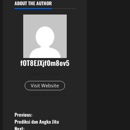
ABOUT THE AUTHOR
fOT8EJXjf0m8ov5
Administrator
Visit Website
View All Posts
P
Previous:
Prediksi dan Angka Jitu
o
Next: