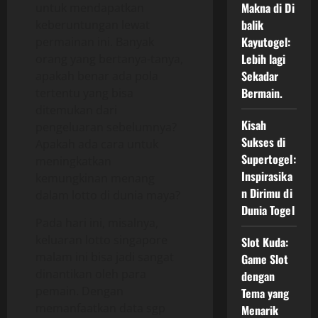
Makna di Di
untuk mendapatkan
balik
keberuntungan lewat
Kayutogel:
permainan ini. Banyak
Lebih lagi
orang yang bertanya-tanya,
Sekadar
apakah benar ada pola
Bermain.
tertentu yang bisa
ditemukan dari
Kisah
pengeluaran sebelumnya?
Sukses di
Apakah ada cara untuk
Supertogel:
meningkatkan
Inspirasika
kemungkinan menang
n Dirimu di
dalam lotto di dunia maya?
Dunia Togel
Pada hari ini, misalnya,
keluaran lotto singapore
Slot Kuda:
malam ini bisa jadi sangat
Game Slot
dinantikan oleh para
dengan
pemain. Dengan
Tema yang
memanfaatkan data sgp
Menarik