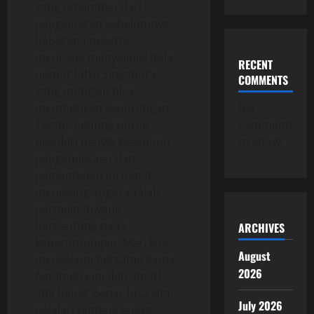
yang tersimpan dari
pengeluaran sebelumnya,
beberapa peserta
mencoba menyelidiki pola
RECENT
nomor lotto Singapura
COMMENTS
yang mungkin bisa
memberikan keuntungan.
No
Tetapi, penting untuk
comments
disadari bahwa walaupun
to show.
penganalisaan dan
pemantauan ini dapat
menolong, togel adalah
permainan yang
bergantung pada
ARCHIVES
keberuntungan. Mari kita
August
menyelami bersama-sama
2026
fenomena ini dan amati
apa benar-benar bisa kita
July 2026
pelajari tentang angka