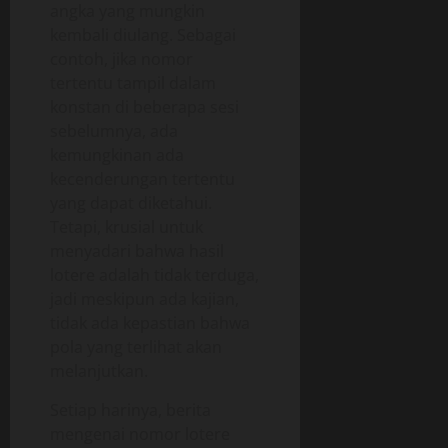
angka yang mungkin
kembali diulang. Sebagai
contoh, jika nomor
tertentu tampil dalam
konstan di beberapa sesi
sebelumnya, ada
kemungkinan ada
kecenderungan tertentu
yang dapat diketahui.
Tetapi, krusial untuk
menyadari bahwa hasil
lotere adalah tidak terduga,
jadi meskipun ada kajian,
tidak ada kepastian bahwa
pola yang terlihat akan
melanjutkan.
Setiap harinya, berita
mengenai nomor lotere