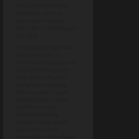
merupakan permainan
berbahaya, dan tiap
pertaruhan memiliki
kemungkinan kemenangan
dan kalah.
Pada akhirnya, signifikan
bagi pemain untuk
mendokumentasikan data
output togel Singapore
yang terbaru. Dengan
mengawasi hasil yang
terbaru, peserta dapat
menyesuaikan strategi
mereka dan tetap
terupdate tentang
kemajuan yang terjadi.
Situs lotere online
kebanyakan menyediakan