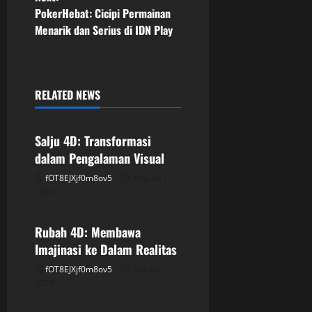
PokerHebat: Cicipi Permainan
s
Menarik dan Serius di IDN Play
t
n
RELATED NEWS
GAME ONLINE
a
v
Salju 4D: Transformasi
dalam Pengalaman Visual
i
fOT8EJXjf0m8ov5
August 1,
2026
g
GAME ONLINE
a
Rubah 4D: Membawa
Imajinasi ke Dalam Realitas
t
fOT8EJXjf0m8ov5
July 26,
i
2026
GAME ONLINE