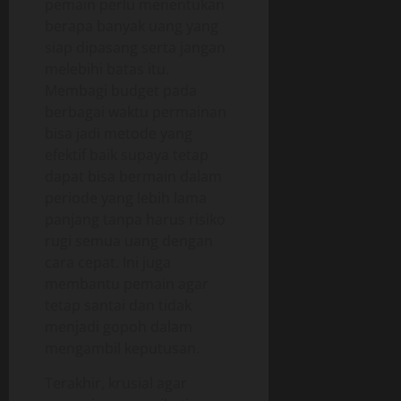
pemain perlu menentukan
berapa banyak uang yang
siap dipasang serta jangan
melebihi batas itu.
Membagi budget pada
berbagai waktu permainan
bisa jadi metode yang
efektif baik supaya tetap
dapat bisa bermain dalam
periode yang lebih lama
panjang tanpa harus risiko
rugi semua uang dengan
cara cepat. Ini juga
membantu pemain agar
tetap santai dan tidak
menjadi gopoh dalam
mengambil keputusan.
Terakhir, krusial agar