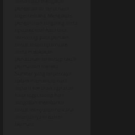
senantiasa mengikuti
pengeluaran serta hasil
togel terbaru. Mengakses
pengundian langsung serta
updates soal hasil bisa
menolong para pemain
untuk selalu up to date
serta melakukan
perubahan terhadap taktik
permainan mereka.
Sumber yang terpercaya
dalam memantau hasil
seperti live draw sgp atau
hasil togel setiap hari
sangatlah membantu
untuk menyusun rencana
selanjutnya di dalam
bermain.