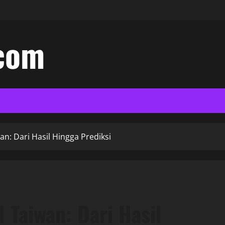
.com
n: Dari Hasil Hingga Prediksi
 Taiwan: Dari Hasil