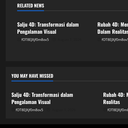
n
RELATED NEWS
GAME ONLINE
GAME ONLIN
a
Salju 4D: Transformasi dalam
Rubah 4D: Mem
v
Pengalaman Visual
Dalam Realita
i
fOT8EJXjf0m8ov5
August 1, 2026
fOT8EJXjf0m8ov
g
a
t
YOU MAY HAVE MISSED
GAME ONLINE
GAME ON
i
Salju 4D: Transformasi dalam
Rubah 4D: 
o
Pengalaman Visual
Realitas
n
fOT8EJXjf0m8ov5
August 1, 2026
fOT8EJXjf0m