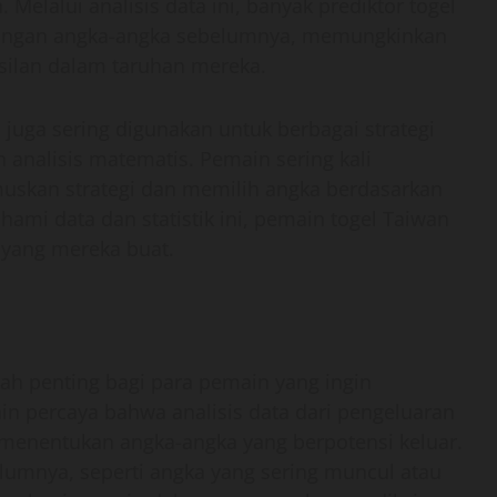
elalui analisis data ini, banyak prediktor togel
ungan angka-angka sebelumnya, memungkinkan
ilan dalam taruhan mereka.
n juga sering digunakan untuk berbagai strategi
analisis matematis. Pemain sering kali
muskan strategi dan memilih angka berdasarkan
i data dan statistik ini, pemain togel Taiwan
n yang mereka buat.
ah penting bagi para pemain yang ingin
 percaya bahwa analisis data dari pengeluaran
enentukan angka-angka yang berpotensi keluar.
elumnya, seperti angka yang sering muncul atau