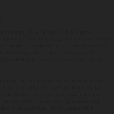
d
 permainan judi yang populer di kalangan
-negara lain. Dengan berbagai jenis permainan dan
n menawarkan pengalaman yang mendebarkan bagi
 memberikan panduan lengkap mengenai togel
ngga prediksi yang dapat membantu Anda meraih
penting untuk memahami data dan hasil keluaran
l sangat membantu untuk menganalisis pola dan
kan membahas semua informasi terkait keluaran
ata dan trik-trik untuk meningkatkan peluang
eksplorasi dunia togel Taiwan dengan lebih