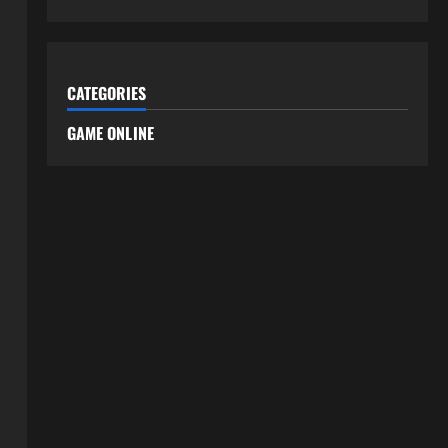
CATEGORIES
GAME ONLINE