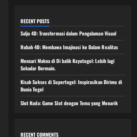
RECENT POSTS
Salju 4D: Transformasi dalam Pengalaman Visual
Rubah 4D: Membawa Imajinasi ke Dalam Realitas
Mencari Makna di Di balik Kayutogel: Lebih lagi
Sekadar Bermain.
Kisah Sukses di Supertogel: Inspirasikan Dirimu di
Dunia Togel
Slot Kuda: Game Slot dengan Tema yang Menarik
RECENT COMMENTS