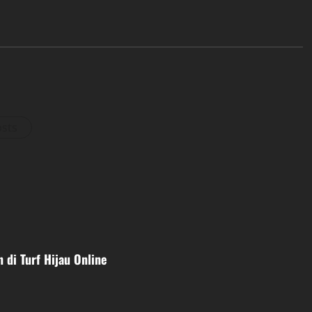
osts
di Turf Hijau Online