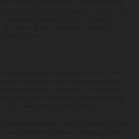
gel Taiwan juga dapat diakses melalui berbagai
emain kini bisa mendapatkan update secara cepat
memperoleh data penting. Hal ini tentu saja
ebih menarik, karena pemain dapat terus
 lebih efisien.
eran penting dalam menganalisis pola dan tren
si dari berbagai periode, para pemain dapat
ang jarang muncul. Informasi ini tidak hanya
l, tetapi juga memberikan wawasan berharga
ih akurat untuk permainan berikutnya.
gan sistem yang teratur, dengan jadwal yang telah
catat dan disimpan dengan baik, sehingga pemain