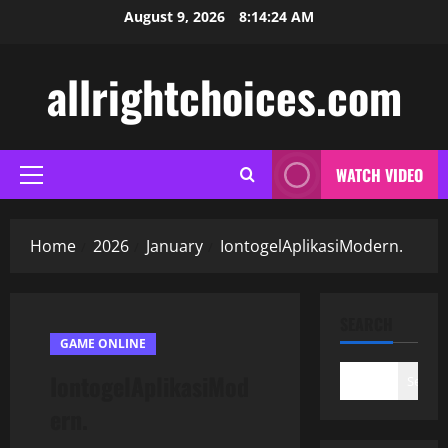
Skip
August 9, 2026
8:14:24 AM
to
content
allrightchoices.com
WATCH VIDEO
Primary
Menu
Home
2026
January
IontogelAplikasiModern.
SEARCH
GAME ONLINE
IontogelAplikasiMod
Search
ern.