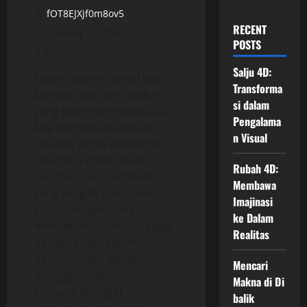
fOT8EJXjf0m8ov5
RECENT
January 2, 2026
POSTS
4 minutes read
Salju 4D:
Dalam zaman digital kini,
Transforma
banyak sekali perubahan
si dalam
yang telah mengubah cara
Pengalama
kita berinteraksi dalam
n Visual
seluruh aspek kehidupan,
terutama dalam dunia
Rubah 4D:
taruhan. Satu platform
Membawa
yang tengah naik daun
Imajinasi
yaitu Iontogel, yang
ke Dalam
menawarkan sensasi yang
Realitas
berbeda bagi sejumlah
pecinta togel. Melalui
Mencari
menggunakan inovasi
Makna di Di
terbaru, Iontogel
balik