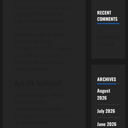
lain. Dalam artikel ini, kami
akan menyelami lebih jauh
RECENT
tentang Iontogel serta
COMMENTS
bagaimana platform ini
merevolusi metode kita
No
bermutu togel di sektor
comments
modern. Mari kita
to show.
menjelajahi dunia menarik
yang diberikan lewat
Iontogel serta apa saja
keunggulan ada.
ARCHIVES
Apa Sih Iontogel?
August
Iontogel adalah sebuah
2026
platform yang
menghubungkan para
July 2026
penggemar permainan judi
dengan beragam
June 2026