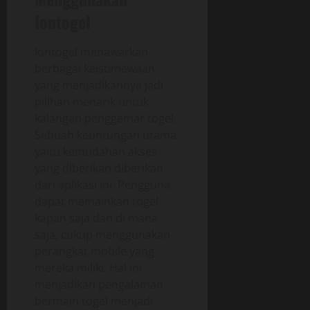
Iontogel
Iontogel menawarkan
berbagai keistimewaan
yang menjadikannya jadi
pilihan menarik untuk
kalangan penggemar togel.
Sebuah keuntungan utama
yaitu kemudahan akses
yang diberikan diberikan
dari aplikasi ini. Pengguna
dapat memainkan togel
kapan saja dan di mana
saja, cukup menggunakan
perangkat mobile yang
mereka miliki. Hal ini
menjadikan pengalaman
bermain togel menjadi