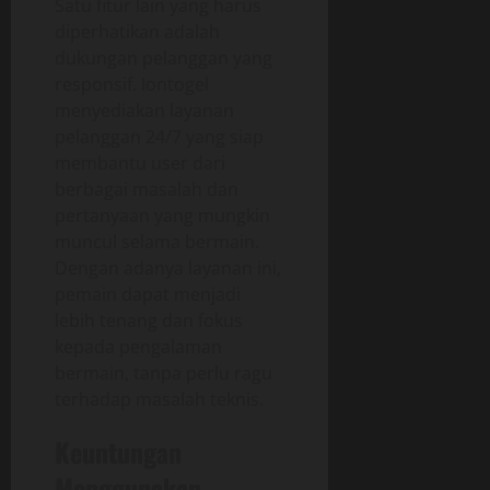
Satu fitur lain yang harus
diperhatikan adalah
dukungan pelanggan yang
responsif. Iontogel
menyediakan layanan
pelanggan 24/7 yang siap
membantu user dari
berbagai masalah dan
pertanyaan yang mungkin
muncul selama bermain.
Dengan adanya layanan ini,
pemain dapat menjadi
lebih tenang dan fokus
kepada pengalaman
bermain, tanpa perlu ragu
terhadap masalah teknis.
Keuntungan
Menggunakan