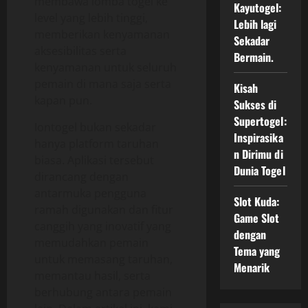
membawa lomba togel ke
Kayutogel:
level yang lebih tinggi,
Lebih lagi
memberikan kenyamanan
Sekadar
aksesibilitas serta
Bermain.
kenyamanan untuk seluruh
pemain di mana saja serta
Kisah
kapan pun.
Sukses di
Supertogel:
Iontogel bukan sekadar
Inspirasika
hanya platform taruhan
n Dirimu di
biasa. Aplikasi tersebut
Dunia Togel
dirancang dengan
antarmuka pengguna
Slot Kuda:
ramah digunakan dan fitur
Game Slot
canggih yang inovatif yang
dengan
memudahkan pemain
Tema yang
untuk memasang taruhan,
Menarik
memantau hasil, serta
berhubung antara pemain