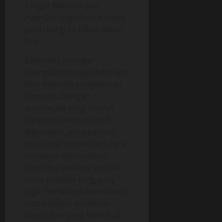
sangat fleksibel dan
nyaman tanpa harus tanpa
perlu pergi ke lokasi lokasi
fisik.
Selain itu, Iontogel
dilengkapi dengan berbagai
fitur menarik pengalaman
bermain. Dengan
antarmuka yang mudah
dipahami serta mudah
digunakan, para pemain
bisa cepat memahami cara
menggunakan aplikasi.
Fitur-fitur analisis statistik
serta prediksi yang yang
juga membantu membantu
untuk dalam membuat
keputusan yang lebih baik