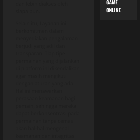
GAME
dan lebih diakses oleh
ONLINE
siapa pun.
Selain itu, Layanan ini
berkomitmen dalam
menyediakan pengalaman
berjudi yang adil dan
transparan. Tiap tipe
permainan yang dijalankan
di platform ini dikendalikan
agar masih mengikuti
dengan aturan yang ada.
Hal ini menawarkan
perasaan keamanan bagi
pemain, sehingga mereka
dapat berkonsentrasi pada
permainan tanpa cemas
akan hal-hal mengenai
keamanan dan integritas.