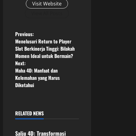
Visit Website
View All Posts
P
Previous:
Menelusuri Return to Player
o
Slot Berkinerja Tinggi: Bilakah
Momen Ideal untuk Bermain?
s
Next:
Maha 4D: Manfaat dan
t
Kelemahan yang Harus
n
Diketahui
a
v
RELATED NEWS
GAME ONLINE
i
Salju 4D: Transformasi