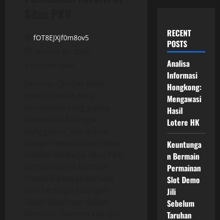
Situs PKV
RECENT
fOT8EJXjf0m8ov5
POSTS
January 24, 2026
Analisa
5 minutes read
Informasi
Domino Qiu Qiu telah
Hongkong:
menjadi salah satu
Mengawasi
permainan yang paling
Hasil
diminati di kalangan
Lotere HK
penggemar judi online.
Dengan kemudahan akses
Keuntunga
melalui berbagai situs PKV,
n Bermain
permainan ini berhasil
Permainan
menarik banyak pemain
Slot Demo
dari berbagai kalangan.
Jili
Selain keseruan dalam
Sebelum
bermain, Domino Qiu Qiu
Taruhan