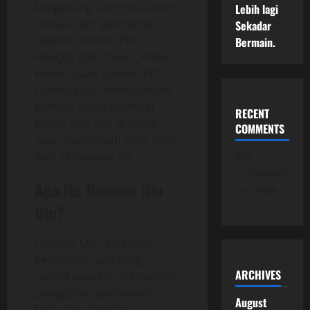
bergabung dan merasakan
Lebih lagi
sensasi dari permainan
Sekadar
seperti Domino PKV,
Bermain.
AduQQ, dan Poker Online.
Keberadaan aplikasi PKV
Games juga memudahkan
pemain untuk bermain
RECENT
kapan saja dan di mana
COMMENTS
saja, menambah daya tarik
dari permainan ini.
No
comments
Apa itu Domino Qiu
to show.
Qiu?
Domino Qiu Qiu adalah
permainan judi yang
ARCHIVES
sangat populer di kalangan
penggemar permainan
August
kartu dan domino.