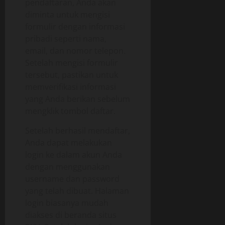
pendaftaran, Anda akan
diminta untuk mengisi
formulir dengan informasi
pribadi seperti nama,
email, dan nomor telepon.
Setelah mengisi formulir
tersebut, pastikan untuk
memverifikasi informasi
yang Anda berikan sebelum
mengklik tombol daftar.
Setelah berhasil mendaftar,
Anda dapat melakukan
login ke dalam akun Anda
dengan menggunakan
username dan password
yang telah dibuat. Halaman
login biasanya mudah
diakses di beranda situs