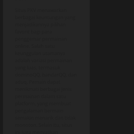
Situs PKV menawarkan
berbagai keuntungan yang
menjadikannya pilihan
favorit bagi para
penggemar permainan
online. Salah satu
keunggulan utamanya
adalah variasi permainan
yang luas, termasuk
dominoQQ, bandarQQ, dan
aduq. Pemain dapat
menikmati berbagai jenis
permainan dalam satu
platform, yang membuat
pengalaman bermain
semakin menarik dan tidak
monoton. Selain itu, situs
ini juga menyajikan