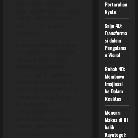
menawarkan peluang
Pertaruhan
besar untuk memenangkan
Nyata
hadiah, sehingga semakin
Salju 4D:
membuatnya populer di
Transforma
Indonesia.
si dalam
Situs-situs PKV menyajikan
Pengalama
berbagai jenis permainan,
n Visual
termasuk Domino QQ,
BandarQ, dan masih
Rubah 4D:
banyak lagi. Dengan hanya
Membawa
melakukan login ke akun
Imajinasi
PKV Games, pemain dapat
ke Dalam
menikmati pengalaman
Realitas
bermain yang
menyenangkan. Proses
Mencari
pendaftaran pun sangat
Makna di Di
mudah, memungkinkan
balik
pemain baru untuk segera
Kayutogel: