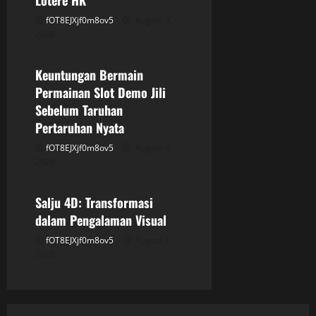
Lotere HK
g
fOT8EJXjf0m8ov5
August 9,
a
2026
GAME ONLINE
t
Keuntungan Bermain
i
Permainan Slot Demo Jili
Sebelum Taruhan
o
Pertaruhan Nyata
fOT8EJXjf0m8ov5
August 9,
n
2026
GAME ONLINE
Salju 4D: Transformasi
dalam Pengalaman Visual
fOT8EJXjf0m8ov5
August 1,
2026