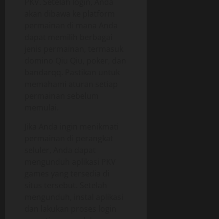
PKV. Setelah login, Anda
akan dibawa ke platform
permainan di mana Anda
dapat memilih berbagai
jenis permainan, termasuk
domino Qiu Qiu, poker, dan
bandarqq. Pastikan untuk
memahami aturan setiap
permainan sebelum
memulai.
Jika Anda ingin menikmati
permainan di perangkat
seluler, Anda dapat
mengunduh aplikasi PKV
games yang tersedia di
situs tersebut. Setelah
mengunduh, instal aplikasi
dan lakukan proses login