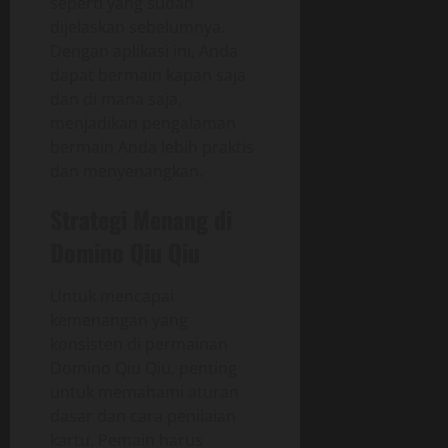
seperti yang sudah
dijelaskan sebelumnya.
Dengan aplikasi ini, Anda
dapat bermain kapan saja
dan di mana saja,
menjadikan pengalaman
bermain Anda lebih praktis
dan menyenangkan.
Strategi Menang di
Domino Qiu Qiu
Untuk mencapai
kemenangan yang
konsisten di permainan
Domino Qiu Qiu, penting
untuk memahami aturan
dasar dan cara penilaian
kartu. Pemain harus