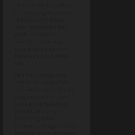
akses dan berbagai fitur
menarik yang ditawarkan
oleh situs PKV. Dengan
dukungan aplikasi dan
platform yang user-
friendly, pemain dapat
menikmati permainan
kapan saja dan di mana
saja.
Selain itu, penggunaan
sistem login yang aman
serta proses pendaftaran
yang cepat dan mudah
semakin memudahkan
pemain baru untuk
bergabung dalam
komunitas. Dengan adanya
berbagai varian permainan