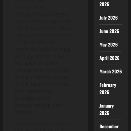
2026
Permainan ini
menggunakan kumpulan
July 2026
kartu domino yang terdiri
dari 28 buah kartu. Tujuan
June 2026
dari permainan ini adalah
untuk membentuk
May 2026
kombinasi angka tertinggi,
sehingga pemain dapat
April 2026
mengalahkan lawan
mereka. Domino Qiu Qiu
March 2026
sering dimainkan secara
online, terutama di situs
February
PKV, memperluas
2026
aksesibilitas dan
kemudahan bagi para
January
pemain.
2026
Dalam permainan Domino
December
Qiu Qiu, setiap pemain