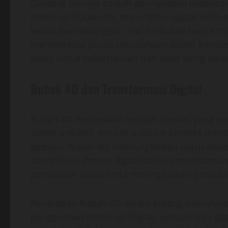
Dampak lainnya adalah peningkatan kemamp
teknologi Rubah 4D, manufaktur dapat lebih
kebutuhan pelanggan. Hal ini bukan hanya me
memperkuat posisi perusahaan dalam kompeti
kunci untuk keberhasilan dan daya saing dal
Rubah 4D dan Transformasi Digital
Rubah 4D merupakan sebuah inovasi yang me
sektor industri, terutama dalam konteks tran
terbaru, Rubah 4D memungkinkan perusahaan 
dan efisien. Proses digitalisasi ini memban
perubahan pasar serta meningkatkan produkti
Penerapan Rubah 4D dalam bidang manufaktu
penggunaan teknologi digital, perusahaan d