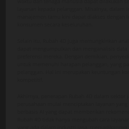
waktu dan tenaga manusia dapat dilakukan s
layanan kepada pelanggan. Misalnya, dalam in
manajemen tamu kini dapat diakses dengan 
konsumen secara keseluruhan.
Selain itu, Rubah 4D juga memungkinkan anal
dapat mengumpulkan dan menganalisis data
preferensi mereka. Dengan demikian, penyed
untuk memenuhi harapan pelanggan, yang pad
pelanggan. Hal ini merupakan keuntungan kom
kompetitif.
Akhirnya, penerapan Rubah 4D dalam sektor 
perusahaan mulai menciptakan layanan yang 
berbasis AI yang dapat memberikan rekomend
Rubah 4D tidak hanya mengubah cara layanan
yang ada dalam industri jasa, menjadikannya