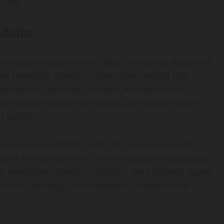
snis.
ufaktur
n dalam industri manufaktur, terutama dalam hal
an teknologi canggih seperti otomatisasi dan
lkan proses produksi mereka. Kecepatan dan
perusahaan untuk memenuhi permintaan pasar
kualitas.
an konsep industri pintar, di mana mesin dan
asi secara real-time. Ini menciptakan lingkungan
ap perubahan kondisi produksi. Para pekerja dapat
terkini, sehingga meningkatkan pengambilan