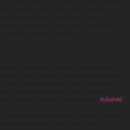
uan untuk melakukan kustomisasi produk. Dengan
 mudah menyesuaikan produk sesuai dengan
ningkatkan kepuasan pelanggan, tetapi juga
si pasar yang ketat. Adopsi Rubah 4D menjadi
am industri manufaktur modern.
mbawa perubahan signifikan dalam berbagai
sformasi digital. Dengan mengintegrasikan teknologi
untuk memanfaatkan data secara lebih efektif
tu dalam mempercepat waktu respon terhadap
vitas melalui automasi berbagai proses.
Rubah4d
r menunjukkan dampak yang luar biasa. Melalui
apat mengoptimalkan rantai pasokan dan