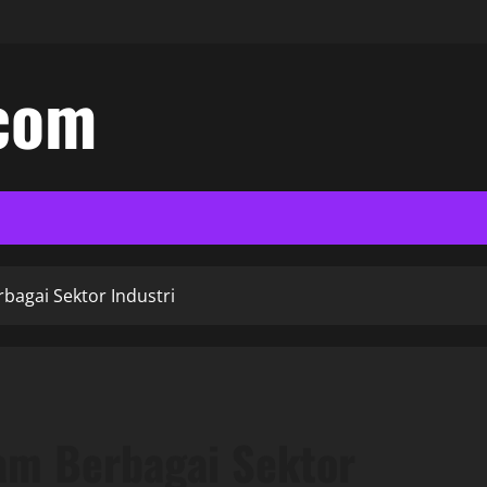
.com
agai Sektor Industri
m Berbagai Sektor