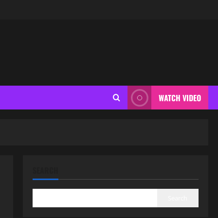
WATCH VIDEO
SEARCH
Search