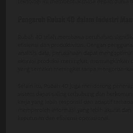
teknologi ini membentuk masa depan dunia bi
Pengaruh Rubah 4D dalam Industri Man
Rubah 4D telah membawa perubahan signifika
efisiensi dan produktivitas. Dengan pengguna
analisis data, perusahaan dapat mengoptima
akurasi produksi meningkat, memungkinkan 
yang semakin meningkat tanpa mengorbankan 
Selain itu, Rubah 4D juga mendorong penerap
sistem dapat saling terhubung dan berkomunik
kerja yang lebih responsif dan adaptif terhad
memperoleh informasi yang lebih akurat dan 
keputusan dan efisiensi operasional.