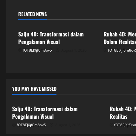
t
n
RELATED NEWS
GAME ONLINE
GAME ONLIN
a
Salju 4D: Transformasi dalam
Rubah 4D: Mem
v
Pengalaman Visual
Dalam Realita
i
fOT8EJXjf0m8ov5
August 1, 2026
fOT8EJXjf0m8ov
g
a
t
YOU MAY HAVE MISSED
GAME ONLINE
GAME ON
i
Salju 4D: Transformasi dalam
Rubah 4D: 
o
Pengalaman Visual
Realitas
n
fOT8EJXjf0m8ov5
August 1, 2026
fOT8EJXjf0m