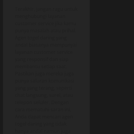
Terakhir, jangan ragu untuk
menghubungi layanan
customer service jika kamu
punya masalah atau prihal.
Agen togel daring yang
andal biasanya mempunyai
layanan customer service
yang responsif dan siap
membantu setiap saat.
Pastikan juga mereka juga
punya saluran komunikasi
yang yang terang, seperti
chat langsung, surel, atau
telepon seluler. Dengan
cara mematuhi saran ini,
Anda dapat mencari agen
togel daring yang tidak
hanya andal namun juga