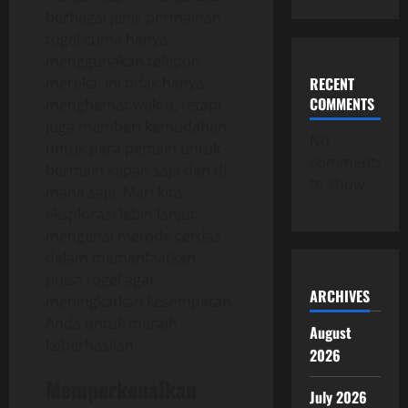
berbagai jenis permainan
togel cuma hanya
menggunakan telepon
mereka. Ini tidak hanya
RECENT
COMMENTS
menghemat waktu, tetapi
juga memberi kemudahan
No
untuk para pemain untuk
comments
bermain kapan saja dan di
to show.
mana saja. Mari kita
eksplorasi lebih lanjut
mengenai metode cerdas
dalam memanfaatkan
pulsa togel agar
ARCHIVES
meningkatkan kesempatan
Anda untuk meraih
August
keberhasilan.
2026
Memperkenalkan
July 2026