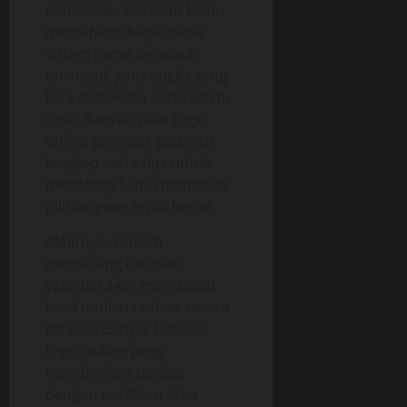
dimainkan. Pastikan kamu
memahami bagaimana
sistem game tersebut,
termasuk jenis angka yang
bisa diletakkan serta waktu
undi. Banyak situs togel
online provides petunjuk
lengkap serta tips untuk
menolong kamu membuat
pilihan yang tepat benar.
Akhirnya, setelah
memasang taruhan,
yakinlah agar memantau
hasil undian undian secara
teratur. Banyak bandar
togel online yang
memberikan update
dengan notifikasi atau