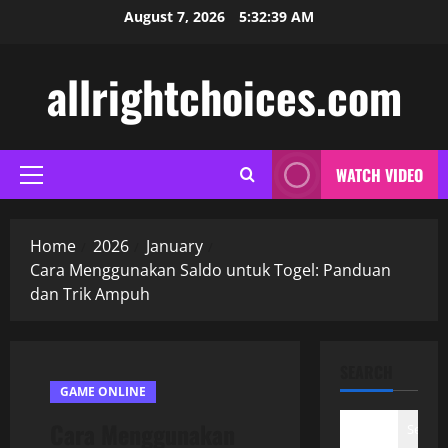
Skip
August 7, 2026
5:32:39 AM
to
content
allrightchoices.com
WATCH VIDEO
Primary
Menu
Home
2026
January
Cara Menggunakan Saldo untuk Togel: Panduan
dan Trik Ampuh
SEARCH
GAME ONLINE
Cara Menggunakan
Search