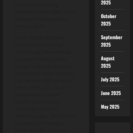
2025
anda bisa langsung
menempatkan angka serta
October
berharap mendapatkan
2025
kemenangan.
September
Di era digital sekarang,
2025
terdapat bandar togel
online yang menawarkan
August
layanan berbasis pulsa.
2025
Dengan adanya, anda tak
perlu repot-repot mencari-
July 2025
cari tempat bagi bertaruh
secara fisik. Dari dalam
June 2025
kenyamanan rumah
sendiri, pemain bisa
May 2025
melakukan taruhan,
memilih angka, dan melihat
hasilnya cuma dengan
beberapa klik. Situasi ini