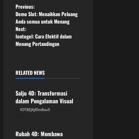
P
Previous:
Demo Slot: Menaikkan Peluang
o
Anda semua untuk Menang
Next:
s
Iontogel: Cara Efektif dalam
Menang Pertandingan
t
n
a
RELATED NEWS
GAME ONLINE
v
Salju 4D: Transformasi
i
dalam Pengalaman Visual
g
fOT8EJXjf0m8ov5
August 1,
2026
GAME ONLINE
a
Rubah 4D: Membawa