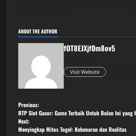
menarik. Kuda slot bukan hanya soal menang a
dalam saat bermain.
ABOUT THE AUTHOR
fOT8EJXjf0m8ov5
Administrator
Visit Website
View All P
P
Previous:
RTP Slot Gacor: Game Terbaik Untuk Bulan Ini yang
o
Next:
s
Menyingkap Mitos Togel: Kebenaran dan Realitas