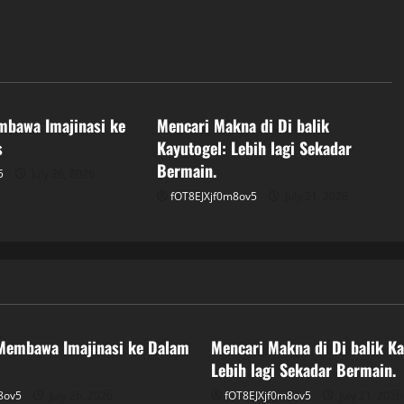
E
GAME ONLINE
bawa Imajinasi ke
Mencari Makna di Di balik
s
Kayutogel: Lebih lagi Sekadar
Bermain.
5
July 26, 2026
fOT8EJXjf0m8ov5
July 21, 2026
LINE
GAME ONLINE
Membawa Imajinasi ke Dalam
Mencari Makna di Di balik Ka
Lebih lagi Sekadar Bermain.
8ov5
July 26, 2026
fOT8EJXjf0m8ov5
July 21, 2026