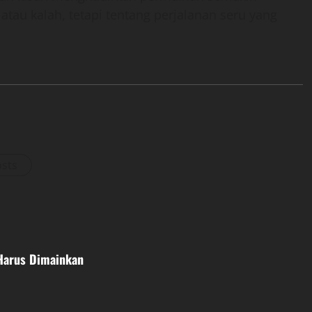
tau kalah, tetapi tentang perjalanan seru yang
osts
 Harus Dimainkan