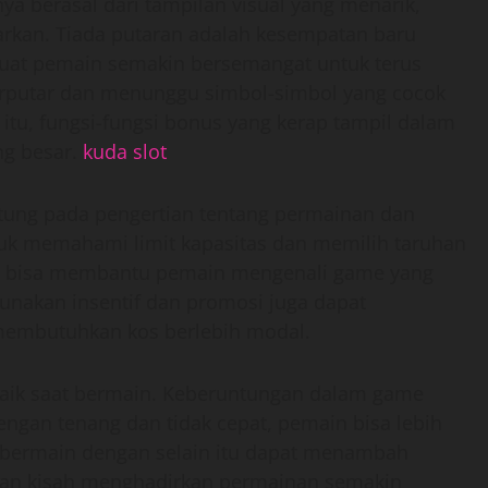
a berasal dari tampilan visual yang menarik,
awarkan. Tiada putaran adalah kesempatan baru
uat pemain semakin bersemangat untuk terus
erputar dan menunggu simbol-simbol yang cocok
u, fungsi-fungsi bonus yang kerap tampil dalam
ng besar.
kuda slot
ntung pada pengertian tentang permainan dan
tuk memahami limit kapasitas dan memilih taruhan
lot bisa membantu pemain mengenali game yang
gunakan insentif dan promosi juga dapat
membutuhkan kos berlebih modal.
 baik saat bermain. Keberuntungan dalam game
ngan tenang dan tidak cepat, pemain bisa lebih
 bermain dengan selain itu dapat menambah
i dan kisah menghadirkan permainan semakin