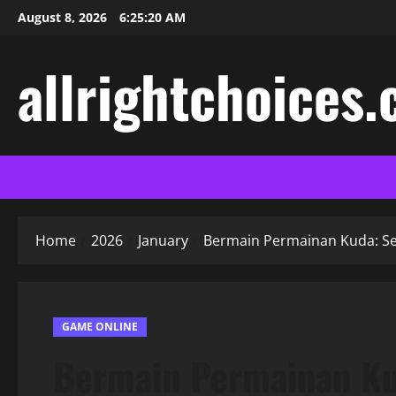
Skip
August 8, 2026
6:25:21 AM
to
content
allrightchoices
Home
2026
January
Bermain Permainan Kuda: S
GAME ONLINE
Bermain Permainan Ku