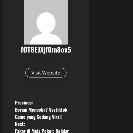
fOT8EJXjf0m8ov5
Administrator
Visit Website
View All Posts
P
Previous:
Berani Mencoba? Ssstiktok
o
Game yang Sedang Viral!
Next:
s
Pakar di Meja Poker: Belajar