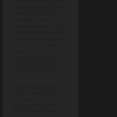
terkenal seperti Pragmatic
menunjukkan nilai Return
To Player yang relatif
menjanjikan. Pemain
disarankan kepada untuk
memperhatikan permainan
slot dengan memperoleh
Return To Player lebih dari
96 persen, sebab
umumnya menawarkan
kesempatan lebih besar
untuk mendapat hasil
positif.
Di samping itu, penting
untuk memperhatikan pola
permainan dalam RTP
langsung. Sebagian slot
mungkin menunjukkan