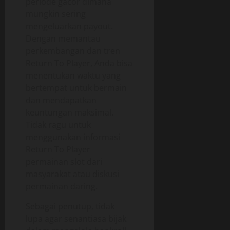
periode gacor dimana
mungkin sering
mengeluarkan payout.
Dengan memantau
perkembangan dan tren
Return To Player, Anda bisa
menentukan waktu yang
bertempat untuk bermain
dan mendapatkan
keuntungan maksimal.
Tidak ragu untuk
menggunakan informasi
Return To Player
permainan slot dari
masyarakat atau diskusi
permainan daring.
Sebagai penutup, tidak
lupa agar senantiasa bijak