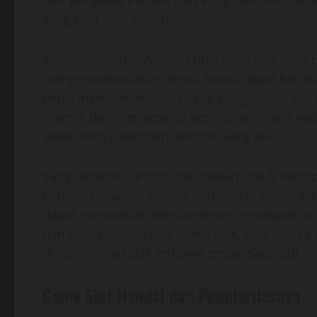
dari penyedia PG Soft dan Pragmatic Play ke
yang baik agar dieleh.
Selanjutnya, manfaatkan fitur akun slot yang
menggunakan akun demo, kamu dapat berlati
perlu mempertaruhkan uang sungguhan. Hal 
diverse dan mengetahui permainan mana yan
sebelumnya bermain dengan uang asli.
Yang terakhir, jangan melupakan untuk mem
pemain meyakini bahwa bermain di waktu-wak
dapat menambah kemungkinan mendapat jackp
dan saat suasana hati kamu baik, dan tetap s
disiplin serta tidak terbawa emosi saat judi.
Game Slot Handal dan Popularitasnya