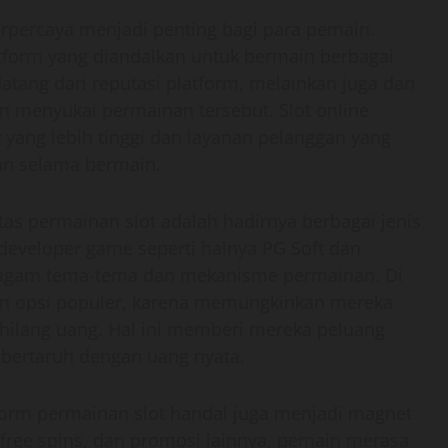
terpercaya menjadi penting bagi para pemain.
tform yang diandalkan untuk bermain berbagai
datang dari reputasi platform, melainkan juga dari
n menyukai permainan tersebut. Slot online
yang lebih tinggi dan layanan pelanggan yang
an selama bermain.
tas permainan slot adalah hadirnya berbagai jenis
developer game seperti halnya PG Soft dan
ragam tema-tema dan mekanisme permainan. Di
n opsi populer, karena memungkinkan mereka
hilang uang. Hal ini memberi mereka peluang
bertaruh dengan uang nyata.
tform permainan slot handal juga menjadi magnet
free spins, dan promosi lainnya, pemain merasa