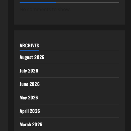
No comments to show.
ARCHIVES
August 2026
July 2026
June 2026
May 2026
April 2026
March 2026