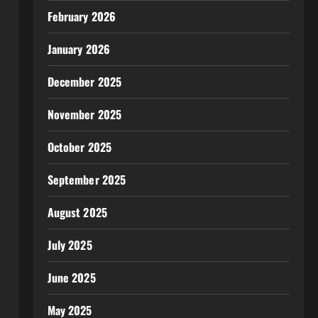
February 2026
January 2026
December 2025
November 2025
October 2025
September 2025
August 2025
July 2025
June 2025
May 2025