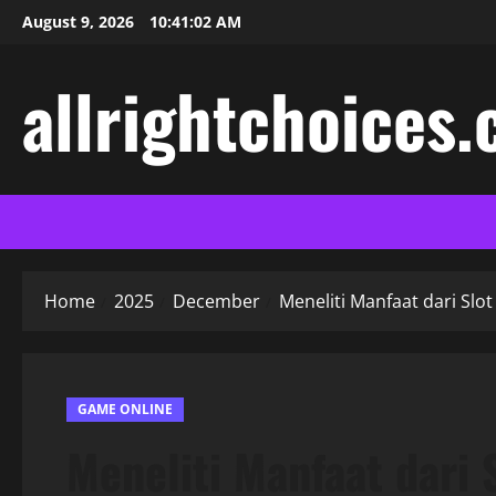
Skip
August 9, 2026
10:41:03 AM
to
content
allrightchoices
Home
2025
December
Meneliti Manfaat dari Slo
GAME ONLINE
Meneliti Manfaat dari