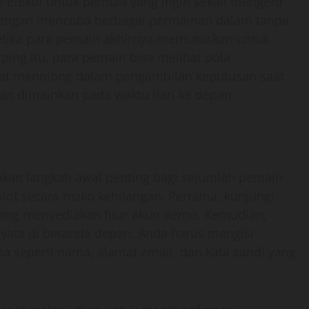
 efektif untuk pemula yang ingin sekali mengerti
 Dengan mencoba berbagai permainan dalam tanpa
 ketika para pemain akhirnya memutuskan untuk
ping itu, para pemain bisa melihat pola
apat menolong dalam pengambilan keputusan saat
n dimainkan pada waktu hari ke depan.
kan langkah awal penting bagi sejumlah pemain
lot secara risiko kehilangan. Pertama, kunjungi
 yang menyediakan fitur akun demo. Kemudian,
 nyata di beranda depan. Anda harus mengisi
 seperti nama, alamat email, dan kata sandi yang