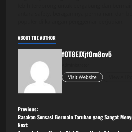
lebih terdorong untuk bergabung dan bermain
antara safety, beragamnya permainan, dan b
populer di kalangan penggemar perjudian.
ABOUT THE AUTHOR
fOT8EJXjf0m8ov5
Administrator
Visit Website
View All P
P
Previous:
Rasakan Sensasi Bermain Taruhan yang Sangat Men
o
Next: