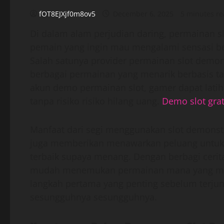
fOT8EJXjf0m8ov5
December 6, 2025
5 minutes r
Di dalam alam perjudian daring, permainan sl
pemain yang ingin mau mengalami sensasi b
Salah satunya provider permainan slot demon
berbagai permainan yang menarik berbasis t
akun demo permainan slot, gamer dapat latih
tanpa risiko risiko hilang uang.
Demo slot grat
Manfaat dari segi menggunakan slot demonstr
juga memberikan menawarkan peluang untuk men
terbaik supaya menang. Dengan berbagi cerita
mudah menemukan permainan mana yang memil
langkah pertama yang penting sebelum terjun
sesungguhnya sesungguhnya.