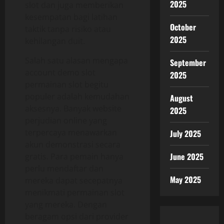
2025
slot dan juga memberikan
kesempatan bagi latihan
October
taktik tanpa risiko atau
2025
kehilangan duit.
Salah satu alasan mengapa
September
account demo slot
2025
permainan slot begitu
populer adalah kemudahan
August
aksesnya. Banyak website
2025
perjudian online yang
terpercaya menawarkan
July 2025
akun demonstrasi secara
June 2025
gratis. Para pemain hanya
perlu mendaftar dan
May 2025
mereka dapat secepatnya
menikmati permainan slot
yang mereka. Dengan
beragam opsi dari provider