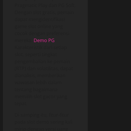
Pragmatic Play dan PG Soft.
Dengan slot gratis, pemain
dapat mengidentifikasi
game slot online yang
cocok dengan preferensi
mereka.
Demo PG
Karakteristik dari setiap
slot, seperti tingkat
pengembalian ke pemain
(RTP) dan volatilitas, dapat
dianalisis, memberikan
wawasan lebih dalam
tentang bagaimana
memilih slot gacor yang
tepat.
Di samping itu, fitur-fitur
pada slot demo sering kali
mirip dengan versi uang