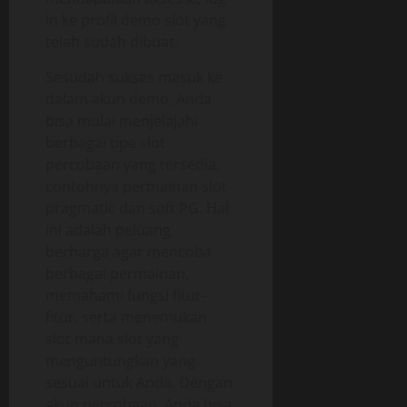
in ke profil demo slot yang
telah sudah dibuat.
Sesudah sukses masuk ke
dalam akun demo, Anda
bisa mulai menjelajahi
berbagai tipe slot
percobaan yang tersedia,
contohnya permainan slot
pragmatic dan soft PG. Hal
ini adalah peluang
berharga agar mencoba
berbagai permainan,
memahami fungsi fitur-
fitur, serta menemukan
slot mana slot yang
menguntungkan yang
sesuai untuk Anda. Dengan
akun percobaan, Anda bisa