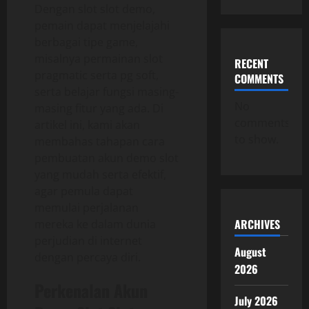
Dengan slot slot demo,
pemain dapat menjelajahi
berbagai tipe game,
misalnya permainan slot
RECENT
pragmatic serta pg soft,
COMMENTS
serta belajar fungsi masing-
No
masing fitur yang ada. Di
comments
artikel ini, kami akan
to show.
membahas tahapan cara
pembuatan akun demo slot
yang mudah serta efektif,
agar pemula dapat
memulai perjalanan
ARCHIVES
mereka ke dalam dunia
perjudian di internet
August
dengan percaya diri.
2026
Perkenalan Akun
July 2026