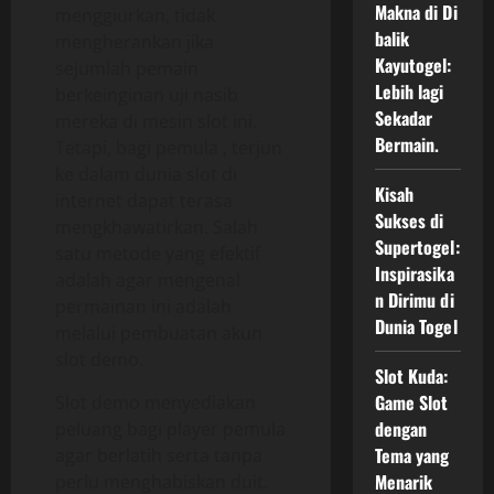
Makna di Di
menggiurkan, tidak
balik
mengherankan jika
Kayutogel:
sejumlah pemain
Lebih lagi
berkeinginan uji nasib
Sekadar
mereka di mesin slot ini.
Bermain.
Tetapi, bagi pemula , terjun
ke dalam dunia slot di
Kisah
internet dapat terasa
Sukses di
mengkhawatirkan. Salah
Supertogel:
satu metode yang efektif
Inspirasika
adalah agar mengenal
n Dirimu di
permainan ini adalah
Dunia Togel
melalui pembuatan akun
slot demo.
Slot Kuda:
Game Slot
Slot demo menyediakan
dengan
peluang bagi player pemula
Tema yang
agar berlatih serta tanpa
Menarik
perlu menghabiskan duit.