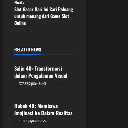
Next:
s
Slot Gacor Hari Ini Cari Peluang
untuk menang dari Game Slot
t
Online
n
a
RELATED NEWS
v
GAME ONLINE
i
Salju 4D: Transformasi
dalam Pengalaman Visual
g
fOT8EJXjf0m8ov5
August 1,
a
2026
GAME ONLINE
t
Rubah 4D: Membawa
Imajinasi ke Dalam Realitas
i
fOT8EJXjf0m8ov5
July 26,
o
2026
GAME ONLINE