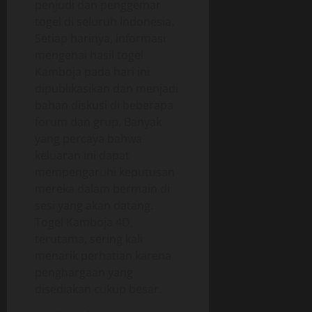
penjudi dan penggemar
togel di seluruh Indonesia.
Setiap harinya, informasi
mengenai hasil togel
Kamboja pada hari ini
dipublikasikan dan menjadi
bahan diskusi di beberapa
forum dan grup. Banyak
yang percaya bahwa
keluaran ini dapat
mempengaruhi keputusan
mereka dalam bermain di
sesi yang akan datang.
Togel Kamboja 4D,
terutama, sering kali
menarik perhatian karena
penghargaan yang
disediakan cukup besar.