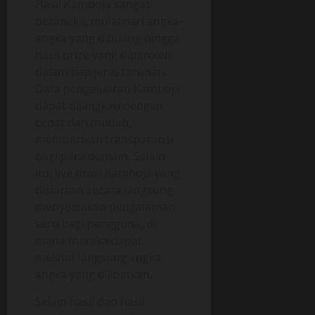
Hasil Kamboja sangat
beraneka, mulai dari angka-
angka yang dibuang hingga
hasil prize yang diperoleh
dalam tiap jenis taruhan.
Data pengeluaran Kamboja
dapat dijangkau dengan
cepat dan mudah,
memberikan transparansi
bagi para pemain. Selain
itu, live draw Kamboja yang
disiarkan secara langsung
menyediakan pengalaman
seru bagi pengguna, di
mana mereka dapat
melihat langsung angka-
angka yang dilibatkan.
Selain hasil dan hasil,