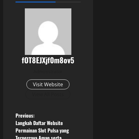
fOT8EJXjf0m8ov5
Administrator
Visit Website
View All Posts
P
Previous:
Langkah Daftar Website
o
Permainan Slot Pulsa yang
Terpercaya Aman serta