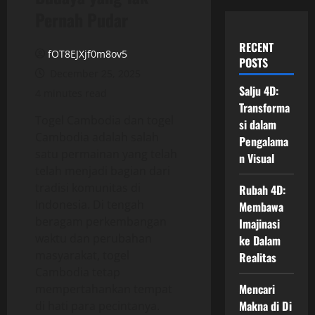
Pernah Pudar
RECENT
fOT8EJXjf0m8ov5
POSTS
December 25, 2025
Salju 4D:
4 minutes read
Transforma
Togel Cambodia dan togel
si dalam
Cambodia adalah salah
Pengalama
satu permainan yang telah
n Visual
telah menjadi bagian dari
tradisi komunitas di
Rubah 4D:
Indonesia. Di tengah
Membawa
beragam perkembangan
Imajinasi
waktu dan perubahan
ke Dalam
masyarakat, togel
Realitas
Cambodia tetap
Mencari
mempertahankan tempat
Makna di Di
di hati para pecintanya.