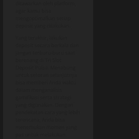
ditawarkan oleh platform,
agar kamu bisa
mengoptimalkan setiap
deposit yang dilakukan.
Yang terakhir, lakukan
deposit secara berkala dan
jangan terburu-buru saat
berenang di Tri Slot
Deposit Pulsa. Menabung
untuk setoran selanjutnya
bisa memberi Anda waktu
dalam menganalisis
gamifikasi serta strategi
yang digunakan. Dengan
pendekatan cara yang lebih
terencana, Anda bisa
menemukan momen yang
pas untuk melakukan