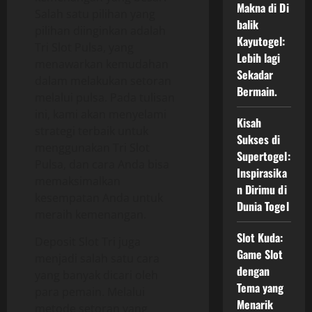
Makna di Di
Salah satu pilihan yang
balik
pilihan diinginkan adalah
Kayutogel:
Tri Slot Pulsa, yang
Lebih lagi
menawarkan kemudahan
Sekadar
dalam melakukan setoran
Bermain.
melalui pulsa. Pada tulisan
ini, kami akan menyelami
Kisah
strategi terbaik untuk
Sukses di
menggunakan Tri Slot
Supertogel:
Pulsa, dan cara Anda bisa
Inspirasika
memaksimalkan
n Dirimu di
kesempatan Anda untuk
Dunia Togel
meraih kemenangan.
Slot Kuda:
Deposit Slot Tri juga
Game Slot
menjadi salah satu cara
dengan
yang banyak dicari oleh
Tema yang
para pemain. Melalui
Menarik
metode setoran yang