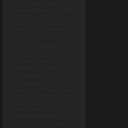
untuk mendapatkan
kemenangan besar. Jangan
tergoda untuk terus
bermain apabila kamu
sudah mencapai batas
anggaran yang telah
ditetapkan.
Yang terakhir, cobalah
untuk menggunakan
penawaran dan bonus
yang ditawarkan oleh
platform yang
menyediakan Slot Deposit
Pulsa Tri. Banyak situs
perjudian sering
memberikan bonus deposit
atau putaran gratis yang
dapat dipergunakan untuk