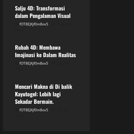
i
Salju 4D: Transformasi
dalam Pengalaman Visual
g
fOT8EJXjf0m8ov5
August 1,
a
2026
GAME ONLINE
t
Rubah 4D: Membawa
Imajinasi ke Dalam Realitas
i
fOT8EJXjf0m8ov5
July 26,
o
2026
GAME ONLINE
n
Mencari Makna di Di balik
Kayutogel: Lebih lagi
Sekadar Bermain.
fOT8EJXjf0m8ov5
July 21,
2026