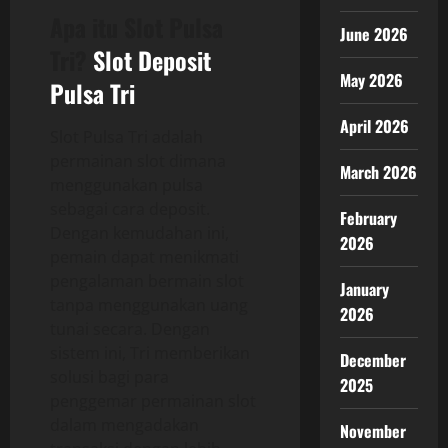
Apa itu Slot Pulsa
June 2026
Tri?
Slot Deposit
May 2026
Pulsa Tri
April 2026
Slot Pulsa Tri adalah
permainan slot dimana
March 2026
menggunakan pulsa
sebagai cara deposit.
February
Dengan kemudahan ini,
2026
pemain dapat menikmati
pengalaman bermain slot
January
tanpa menggunakan uang
2026
tunai secara. Dengan
sistem ini, Tri memberikan
December
solusi bagi para
2025
penggemar permainan slot
dalam mengadakan
November