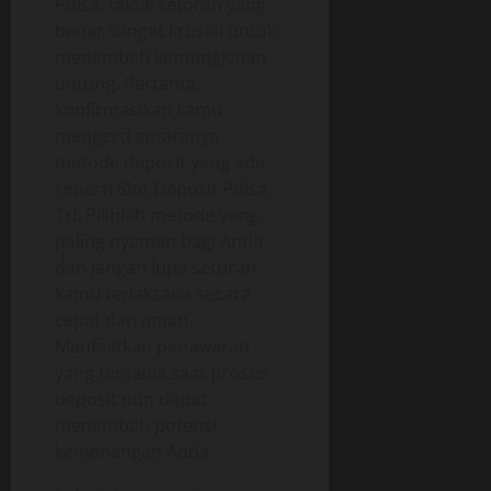
Pulsa, taktik setoran yang
benar sangat krusial untuk
menambah kemungkinan
untung. Pertama,
konfirmasikan kamu
mengerti antaranya
metode deposit yang ada,
seperti Slot Deposit Pulsa
Tri. Pilihlah metode yang
paling nyaman bagi Anda
dan jangan lupa setoran
kamu terlaksana secara
cepat dan aman.
Manfaatkan penawaran
yang tersedia saat proses
deposit pun dapat
menambah potensi
kemenangan Anda.