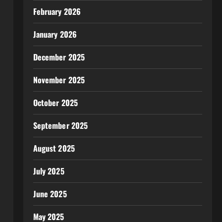
February 2026
January 2026
December 2025
November 2025
October 2025
September 2025
August 2025
July 2025
June 2025
May 2025