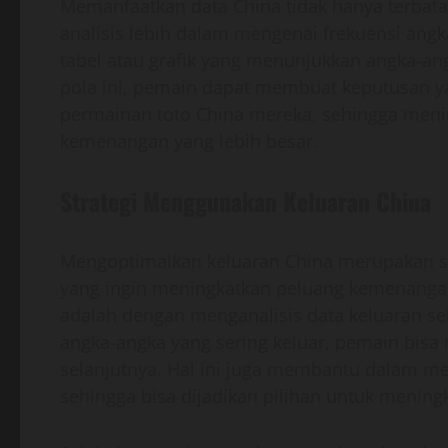
Memanfaatkan data China tidak hanya terbata
analisis lebih dalam mengenai frekuensi ang
tabel atau grafik yang menunjukkan angka-an
pola ini, pemain dapat membuat keputusan y
permainan toto China mereka, sehingga men
kemenangan yang lebih besar.
Strategi Menggunakan Keluaran China
Mengoptimalkan keluaran China merupakan sa
yang ingin meningkatkan peluang kemenangan
adalah dengan menganalisis data keluaran s
angka-angka yang sering keluar, pemain bisa
selanjutnya. Hal ini juga membantu dalam me
sehingga bisa dijadikan pilihan untuk menin