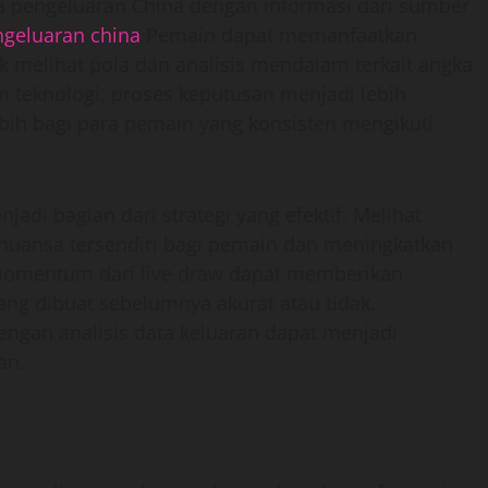
a pengeluaran China dengan informasi dari sumber
geluaran china
Pemain dapat memanfaatkan
uk melihat pola dan analisis mendalam terkait angka
 teknologi, proses keputusan menjadi lebih
bih bagi para pemain yang konsisten mengikuti
adi bagian dari strategi yang efektif. Melihat
nuansa tersendiri bagi pemain dan meningkatkan
, momentum dari live draw dapat memberikan
ang dibuat sebelumnya akurat atau tidak.
ngan analisis data keluaran dapat menjadi
an.