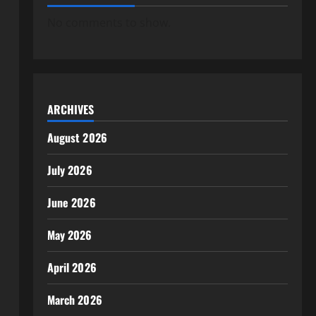
No comments to show.
ARCHIVES
August 2026
July 2026
June 2026
May 2026
April 2026
March 2026