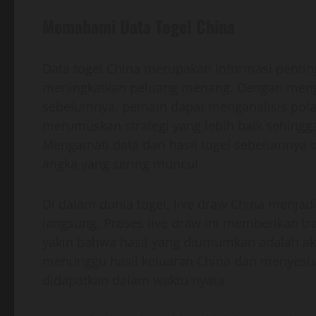
Memahami Data Togel China
Data togel China merupakan informasi pentin
meningkatkan peluang menang. Dengan menge
sebelumnya, pemain dapat menganalisis pol
merumuskan strategi yang lebih baik sehing
Mengamati data dari hasil togel sebelumnya
angka yang sering muncul.
Di dalam dunia togel, live draw China menjadi
langsung. Proses live draw ini memberikan t
yakin bahwa hasil yang diumumkan adalah aku
menunggu hasil keluaran China dan menyesuai
didapatkan dalam waktu nyata.