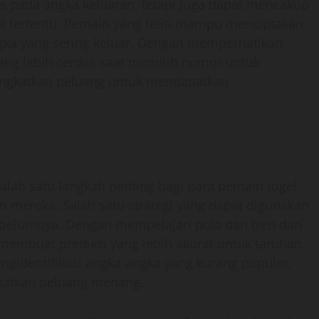
s pada angka keluaran, tetapi juga dapat mencakup
ka tertentu. Pemain yang teliti mampu menciptakan
gka yang sering keluar. Dengan memperhatikan
ang lebih cerdas saat memilih nomor untuk
ingkatkan peluang untuk mendapatkan
lah satu langkah penting bagi para pemain togel
 mereka. Salah satu strategi yang dapat digunakan
ebelumnya. Dengan mempelajari pola dan tren dari
 membuat prediksi yang lebih akurat untuk taruhan
ngidentifikasi angka-angka yang kurang populer,
gkatkan peluang menang.