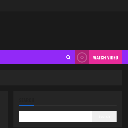
WATCH VIDEO
SEARCH
Search