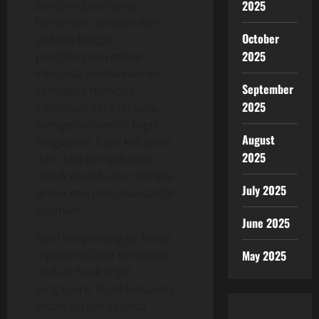
penghargaan yang
2025
bervariasi, dimulai dari
October
jackpot hingga
2025
penghargaan minor.
Pencinta permainan ini
September
seringkali mencari
2025
informasi data terbaru
mengenai nomor togel
August
Singapore, hasil keluaran,
2025
dan data pengeluaran
untuk membantu mereka
July 2025
untuk merumuskan taktik
taruhan.
June 2025
Satu hal penting yg harus
dipahami ialah timetable
May 2025
undian hasil togel
Singapore. Hasil keluaran,
entah itu untuk lotto