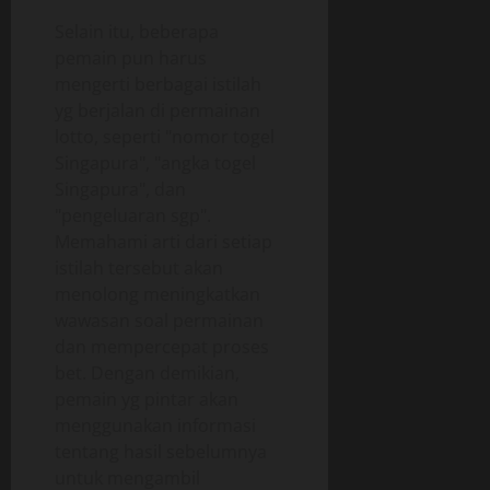
Selain itu, beberapa
pemain pun harus
mengerti berbagai istilah
yg berjalan di permainan
lotto, seperti "nomor togel
Singapura", "angka togel
Singapura", dan
"pengeluaran sgp".
Memahami arti dari setiap
istilah tersebut akan
menolong meningkatkan
wawasan soal permainan
dan mempercepat proses
bet. Dengan demikian,
pemain yg pintar akan
menggunakan informasi
tentang hasil sebelumnya
untuk mengambil