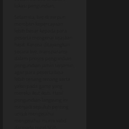
lokasi pengundian.
Selain itu, live draw pun
memberi kepercayaan
lebih besar kepada para
peserta mengenai keaslian
hasil. Karena ditayangkan
secara live, transparansi
dalam proses pengundian
pengundian jamin terjamin,
agar para peserta bisa
lebih tenang tenang serta
yakin pada game yang
mereka ikut ikuti. Hasil
pengundian langsung ini
menjadi sepuluh penting
untuk mengetahui
mengetahui murni valid
daripada togel SGP.