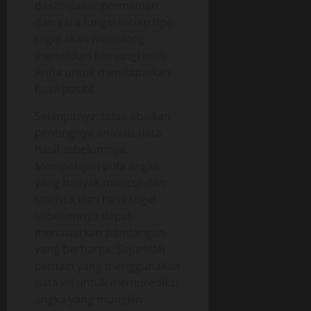
dasar-dasar permainan
dan cara fungsi setiap tipe
togel akan menolong
menaikkan kemungkinan
Anda untuk mendapatkan
hasil positif.
Selanjutnya, tidak abaikan
pentingnya analisis data
hasil sebelumnya.
Mempelajari pola angka
yang banyak muncul dan
statistik dari hasil togel
sebelumnya dapat
menawarkan pandangan
yang berharga. Sejumlah
pemain yang menggunakan
data ini untuk memprediksi
angka yang mungkin