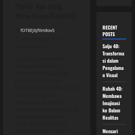
Pools: Apa yang
Perlu Kamu Ketahui?
RECENT
fOT8EJXjf0m8ov5
POSTS
November 22, 2025
Salju 4D:
5 minutes read
Transforma
Togel Singapore telah
si dalam
dianggap salah satu
Pengalama
permainan yang paling
n Visual
populer di kalangan
komunitas Indonesia. Tidak
Rubah 4D:
sedikit orang suka
Membawa
permainan ini karena
Imajinasi
memberikan peluang untuk
ke Dalam
mendapatkan reward
Realitas
besar dengan investasi
Mencari
yang relatif kecil. Togel