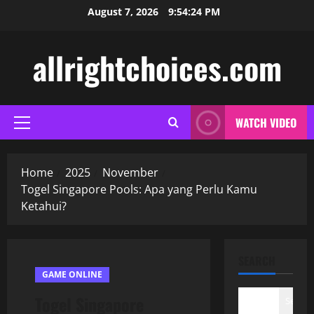
Skip
August 7, 2026
9:54:25 PM
to
content
allrightchoices.com
WATCH VIDEO
Primary
Menu
Home
2025
November
Togel Singapore Pools: Apa yang Perlu Kamu
Ketahui?
SEARCH
GAME ONLINE
Togel Singapore
Search