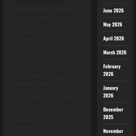
Togel Singapore
June 2026
Togel Singapore sudah jadi
salah satu pilihan game
May 2026
togel dari terpopuler
populer di region Asia,
April 2026
terutama untuk jumlah
penjudi di Negara
March 2026
Indonesia. Dengan sistem
yang transparan dan dapat
February
diandalkan, Permainan
2026
Togel Singapore
menyediakan beragam
January
jenis taruhan yang
2026
menjanjikan. Pemain dapat
memilih nomor-nomor
December
berdasarkan prediksi
2025
mereka untuk
November
memenangkan