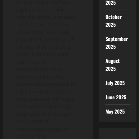
beredar adalah bahwa
2025
togel hari ini spesifik
October
memiliki angka yang lebih
2025
"aman" atau "hot" atau
untuk dimainkan. Sikap
September
yang demikian sering kali
2025
dikuasai oleh data yang
salah serta angka yang
August
dipilih secara
2025
sembarangan. Pada
kenyataannya, setiap
July 2025
proses cepat pengundian
togel merupakan proses
June 2025
yang acak-acak, sehingga
tidak ada bilangan angka
May 2025
yang yang lebih mungkin
untuk muncul
dibandingkan yang lain
pada hari itu.