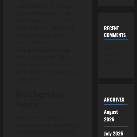
tidak selalu berlandaskan.
Melalui bahasan ini, kita
akan mengupas sejumlah
fakta-fakta dan fakta yang
RECENT
COMMENTS
berkaitan togel, serta
menawarkan pemahaman
No
yang lebih jelas tentang
comments
game ini. Ayo kita kaji lebih
to show.
dalam dan cari tahu apa
yang sebenarnya terjadi di
jagat togel.
Mitos Togel yang
ARCHIVES
Populer
August
Banyak sekali orang
2026
percaya bahwa togel daring
punya sistem atau rumus
July 2026