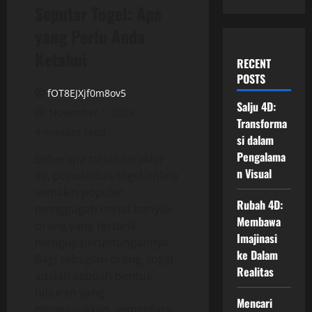
Seputar Togel: Apa
yang Perlu Anda
Ketahui
RECENT
POSTS
fOT8EJXjf0m8ov5
Salju 4D:
November 1, 2025
Transforma
4 minutes read
si dalam
Pengalama
Beberapa tahun terakhir
n Visual
ini, popularitas togel online
semakin populer,
Rubah 4D:
menggugah minat banyak
Membawa
orang yang tertarik
Imajinasi
menguji peruntungannya.
ke Dalam
Bagi sebagian orang, togel
Realitas
adalah sebuah bentuk
hiburan yang
Mencari
mengasyikkan, sementara