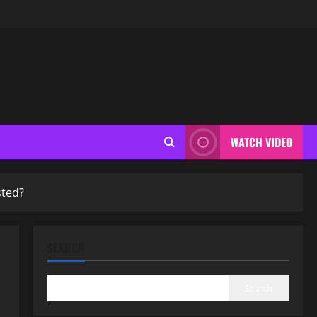
WATCH VIDEO
sted?
SEARCH
Search