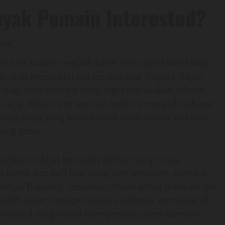
nyak Pemain Interested?
read
 slot sudah menjadi salah satu opsi favorit bagi
ialah mesin slot bet rendah asal Negara Gajah
 bagi para pemain yang ingin merasakan nikmat
ang. Mesin slot taruhan kecil ini menjadi sebagai
orang yang yang baru masuk alam mesin slot atau
ang besar.
tika kita melihat beragam pilihan yang mana
am game slot dari luar yang kian beragam, pemain
amnya Thailand, semakin tertarik untuk mencari slot
i lebih dalam mengenai daya tariknya, termasuk di
r Thailand yang mana memperkaya sensi bermain