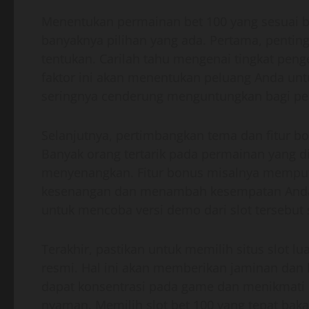
Menentukan permainan bet 100 yang sesuai b
banyaknya pilihan yang ada. Pertama, penting
tentukan. Carilah tahu mengenai tingkat peng
faktor ini akan menentukan peluang Anda un
seringnya cenderung menguntungkan bagi pe
Selanjutnya, pertimbangkan tema dan fitur b
Banyak orang tertarik pada permainan yang d
menyenangkan. Fitur bonus misalnya memputa
kesenangan dan menambah kesempatan Anda 
untuk mencoba versi demo dari slot tersebu
Terakhir, pastikan untuk memilih situs slot l
resmi. Hal ini akan memberikan jaminan dan
dapat konsentrasi pada game dan menikmati p
nyaman. Memilih slot bet 100 yang tepat ba