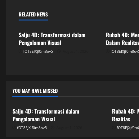
t
n
RELATED NEWS
GAME ONLINE
GAME ONLIN
a
Salju 4D: Transformasi dalam
Rubah 4D: Mem
v
Pengalaman Visual
Dalam Realita
i
fOT8EJXjf0m8ov5
August 1, 2026
fOT8EJXjf0m8ov
g
a
t
YOU MAY HAVE MISSED
GAME ONLINE
GAME ON
i
Salju 4D: Transformasi dalam
Rubah 4D: 
o
Pengalaman Visual
Realitas
n
fOT8EJXjf0m8ov5
August 1, 2026
fOT8EJXjf0m