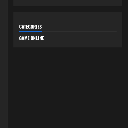
CATEGORIES
GAME ONLINE