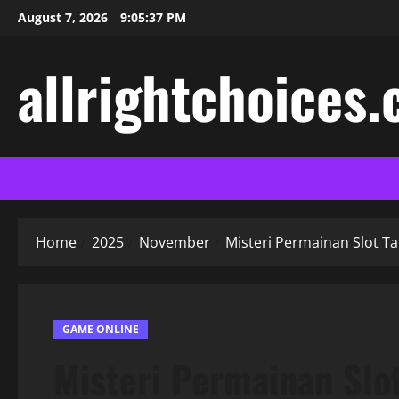
Skip
August 7, 2026
9:05:38 PM
to
content
allrightchoices
Home
2025
November
Misteri Permainan Slot T
GAME ONLINE
Misteri Permainan Slo