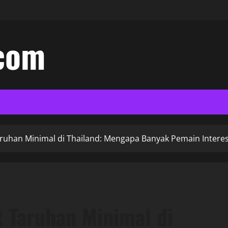
.com
aruhan Minimal di Thailand: Mengapa Banyak Pemain Intere
t Taruhan Minimal di