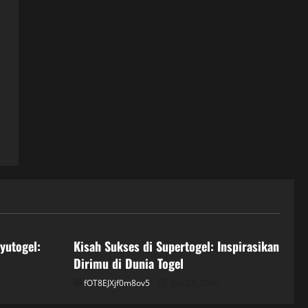
GAME ONLINE
yutogel:
Kisah Sukses di Supertogel: Inspirasikan
Dirimu di Dunia Togel
fOT8EJXjf0m8ov5
July 21, 2026