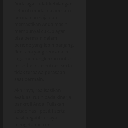
Anda agar tidak kehilangan
seluruh modal dalam satu
permainan saja dan
memastikan Anda masih
mempunyai cukup agar
bisa bermain dalam
periode yang lebih panjang.
Rencana yang rencana ini
juga memungkinkan untuk
terus berkonsentrasi serta
tidak terbawa perasaan
saat bermain.
Akhirnya, realisasikan
evaluasi rutin pada kinerja
bankroll Anda. Tuliskan
setiap hasil positif serta
hasil negatif supaya
mengetahui tren