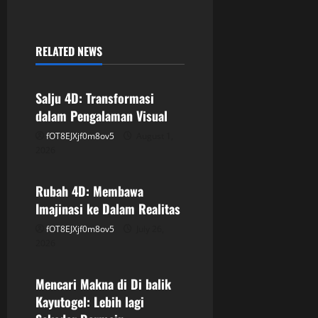
n
a
RELATED NEWS
v
GAME ONLINE
i
Salju 4D: Transformasi
dalam Pengalaman Visual
g
fOT8EJXjf0m8ov5
August 1,
a
2026
GAME ONLINE
t
Rubah 4D: Membawa
Imajinasi ke Dalam Realitas
i
fOT8EJXjf0m8ov5
July 26,
o
2026
GAME ONLINE
n
Mencari Makna di Di balik
Kayutogel: Lebih lagi