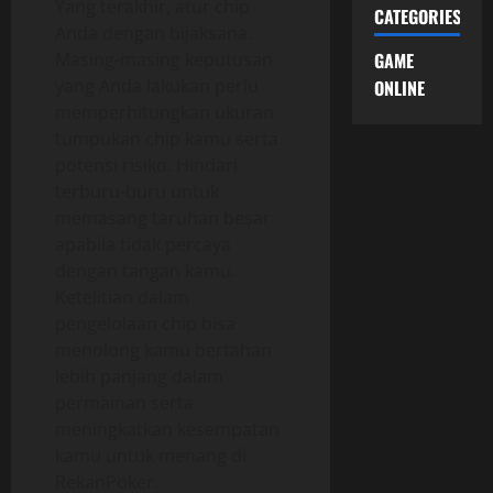
Yang terakhir, atur chip
CATEGORIES
Anda dengan bijaksana.
Masing-masing keputusan
GAME
yang Anda lakukan perlu
ONLINE
memperhitungkan ukuran
tumpukan chip kamu serta
potensi risiko. Hindari
terburu-buru untuk
memasang taruhan besar
apabila tidak percaya
dengan tangan kamu.
Ketelitian dalam
pengelolaan chip bisa
menolong kamu bertahan
lebih panjang dalam
permainan serta
meningkatkan kesempatan
kamu untuk menang di
RekanPoker.