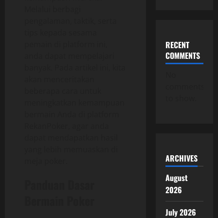
Melalui berbagi
pengalaman, taktik, serta
tips kepada sesama
pemain di platform ini,
RECENT
COMMENTS
anda dapat mempelajari
banyak. Pada artikel ini, kita
No
akan menceritakan
comments
beberapa cara untuk
to show.
meningkatkan kemampuan
bermain Anda di platform
RekanPoker, agar anda
dapat mendapatkan hasil
yang lebih memuaskan di
ARCHIVES
meja poker.
August
Panduan Dasar
2026
Bermain Poker
July 2026