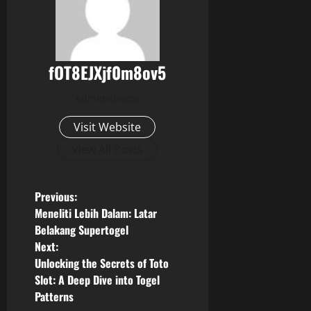
fOT8EJXjf0m8ov5
Administrator
Visit Website
View All Posts
P
Previous:
Meneliti Lebih Dalam: Latar
o
Belakang Supertogel
Next:
s
Unlocking the Secrets of Toto
Slot: A Deep Dive into Togel
t
Patterns