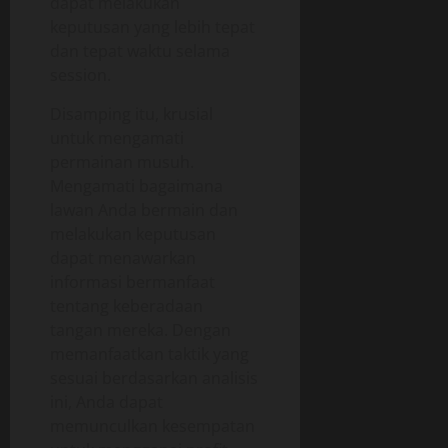
dapat melakukan
keputusan yang lebih tepat
dan tepat waktu selama
session.
Disamping itu, krusial
untuk mengamati
permainan musuh.
Mengamati bagaimana
lawan Anda bermain dan
melakukan keputusan
dapat menawarkan
informasi bermanfaat
tentang keberadaan
tangan mereka. Dengan
memanfaatkan taktik yang
sesuai berdasarkan analisis
ini, Anda dapat
memunculkan kesempatan