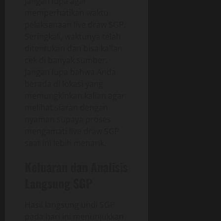
Jangan lupa agar
memperhatikan waktu
pelaksanaan live draw SGP.
Seringkali, waktunya telah
ditentukan dan bisa kalian
cek di banyak sumber.
Jangan lupa bahwa Anda
berada di lokasi yang
memungkinkan kalian agar
melihat siaran dengan
nyaman supaya proses
mengamati live draw SGP
saat ini lebih menarik.
Keluaran dan Analisis
Langsung SGP
Hasil langsung undi SGP
pada hari ini menunjukkan