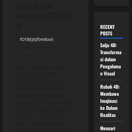
Detail Undian
Langsung SGP Saat
Ini
RECENT
POSTS
fOT8EJXjf0m8ov5
Salju 4D:
November 8, 2025
Transforma
4 minutes read
si dalam
Pengalama
Dalam permainan togel,
n Visual
live draw SGP selalu
menjadi momen yang
Rubah 4D:
selalu dinanti-nanti oleh
Membawa
banyak pemain. Setiap
Imajinasi
harinya, informasi tentang
ke Dalam
hasil dan angka yang keluar
Realitas
dari live draw SGP pada
hari ini menjadi pusat
Mencari
perhatian, terutama bagi