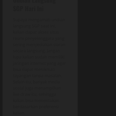
SGP Hari Ini
Supaya mengamati undian
langsung SGP saat ini,
kalian dapat akses situs
resmi penyelenggara yang
sering menyediakan siaran
secara langsung. Jangan
lupa kalian sudah memiliki
jaringan internet yang agar
bisa dapat menikmati
tayangan tanpa masalah.
Selain itu, banyak media
sosial juga menampilkan
live draw itu, sehingga
kalian bisa menentukan
berdasarkan preferensi
kalian.