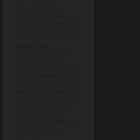
Untuk yang ingin
mendapatkan update
terkini, aplikasi betting atau
lotere yang terpercaya juga
menawarkan opsi siaran
langsung SGP.
Menggunakan aplikasi,
Anda bisa menerima
pemberitahuan langsung
saat live draw berlangsung.
Hal ini sungguh membantu
agar agar tidak melewatkan
hasil secara langsung dan
dapat mempermudah
Anda untuk melihat
hasilnya undian langsung
SGP dengan segera.