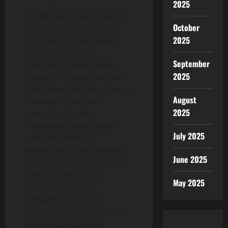
2025
Sistem live draw tersebut
October
amat menarik bagi para
2025
penggemar togel sebab
para pemain tidak
September
menunggu lama dalam
2025
rangka mendapatkan data
hasil. Hasil dari live draw ini
August
biasanya diperbarui
2025
dengan cepat dan
transparan, yang mana
July 2025
mempertahankan
kepercayaan para pemain.
June 2025
Dengan platform live draw,
semua orang dapat
May 2025
menonton proses
pengundian secara
langsung dan merasakan
momen yang penuh