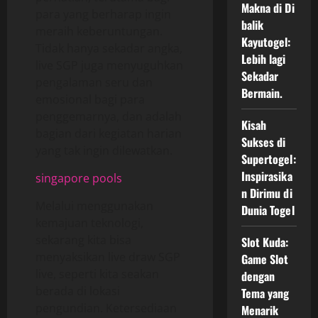
Makna di Di
para yang berharap ingin
balik
meraih keberuntungan.
Kayutogel:
Tidak hanya sekadar angka,
Lebih lagi
live SGP juga menyuguhkan
Sekadar
pengalaman seru dan
Bermain.
emosional bagi para
penggemarnya, dan adalah
Kisah
bagian dari kegiatan harian
Sukses di
yang tak ingin dilewatkan.
Supertogel:
Inspirasika
singapore pools
n Dirimu di
Melalui menggunakan
Dunia Togel
kemajuan teknologi,
sekarang kita bisa
Slot Kuda:
menyaksikan live draw SGP
Game Slot
live, seperti kita seakan
dengan
berada di lokasi
Tema yang
pengundian. Ketersediaan
Menarik