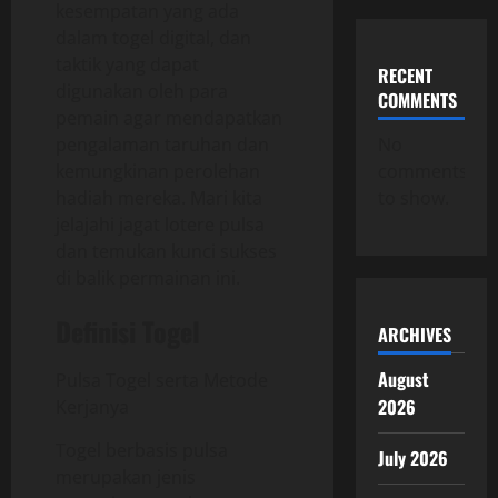
kesempatan yang ada
dalam togel digital, dan
taktik yang dapat
RECENT
digunakan oleh para
COMMENTS
pemain agar mendapatkan
pengalaman taruhan dan
No
kemungkinan perolehan
comments
hadiah mereka. Mari kita
to show.
jelajahi jagat lotere pulsa
dan temukan kunci sukses
di balik permainan ini.
Definisi Togel
ARCHIVES
August
Pulsa Togel serta Metode
2026
Kerjanya
Togel berbasis pulsa
July 2026
merupakan jenis