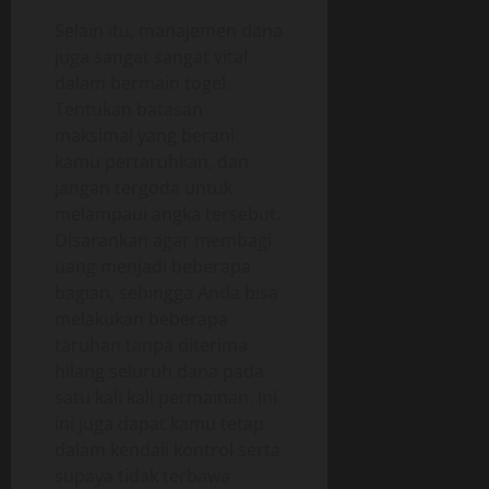
Selain itu, manajemen dana
juga sangat sangat vital
dalam bermain togel.
Tentukan batasan
maksimal yang berani
kamu pertaruhkan, dan
jangan tergoda untuk
melampaui angka tersebut.
Disarankan agar membagi
uang menjadi beberapa
bagian, sehingga Anda bisa
melakukan beberapa
taruhan tanpa diterima
hilang seluruh dana pada
satu kali kali permainan. Ini
ini juga dapat kamu tetap
dalam kendali kontrol serta
supaya tidak terbawa