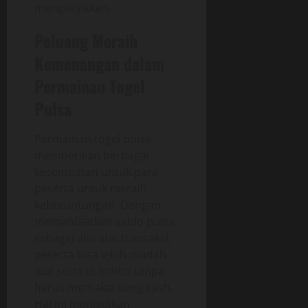
mengasyikkan.
Peluang Meraih
Kemenangan dalam
Permainan Togel
Pulsa
Permainan togel pulsa
memberikan berbagai
kesempatan untuk para
peserta untuk meraih
keberuntungan. Dengan
memanfaatkan saldo pulsa
sebagai alat alat transaksi,
peserta bisa lebih mudah
ikut serta di lomba tanpa
harus memakai uang cash.
Hal ini menjadikan