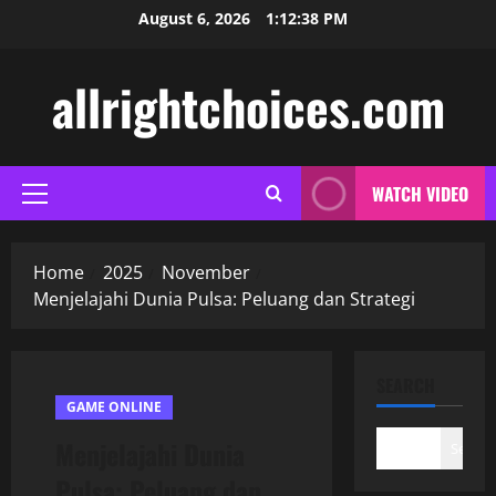
Skip
August 6, 2026
1:12:38 PM
to
content
allrightchoices.com
WATCH VIDEO
Primary
Menu
Home
2025
November
Menjelajahi Dunia Pulsa: Peluang dan Strategi
SEARCH
GAME ONLINE
Menjelajahi Dunia
Search
Pulsa: Peluang dan