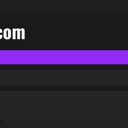
.com
n.