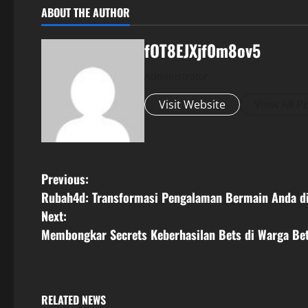
ABOUT THE AUTHOR
fOT8EJXjf0m8ov5
Administrator
Visit Website
View All P
P
Previous:
Rubah4d: Transformasi Pengalaman Bermain Anda d
o
Next:
s
Membongkar Secrets Keberhasilan Bets di Warga Bet
t
n
RELATED NEWS