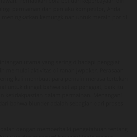
 lawan. Perhatikan pola bet dan kepercayaan diri
ologi permainan dan perilaku kompetitor, Anda
an meningkatkan kemungkinan untuk meraih pot di
ntangan utama yang sering dihadapi penggiat
h memulai aktivitas di ranah jwpoker. Perasaan
 sering kali membuat para pemain merasa tertekan
al untuk diingat bahwa setiap penggiat, baik itu
n ketidakpastian dalam permainan. Menangani
ari bahwa blunder adalah sebagian dari proses
 adalah dengan memperbaiki pengetahuan tentang