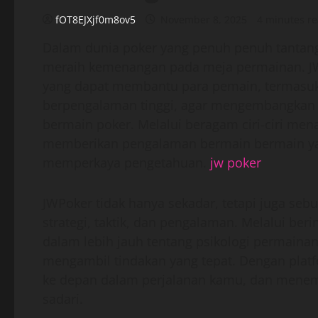
fOT8EJXjf0m8ov5
November 8, 2025
4 minutes r
Dalam dunia poker yang penuh penuh tantang
meraih kemenangan pada meja permainan. JW
yang dapat membantu para pemain, termasuk
berpengalaman tinggi, agar mengembangkan s
bermain poker. Melalui beragam ciri-ciri me
memberikan pengalaman bermain bermain yan
memperkaya pengetahuan.
jw poker
JWPoker tidak hanya sekadar, tetapi juga seb
strategi, taktik, dan pengalaman. Melalui ber
dalam lebih jauh tentang psikologi permai
mengambil tindakan yang tepat. Dengan platf
ke depan dalam perjalanan kamu, dan mene
sadari.