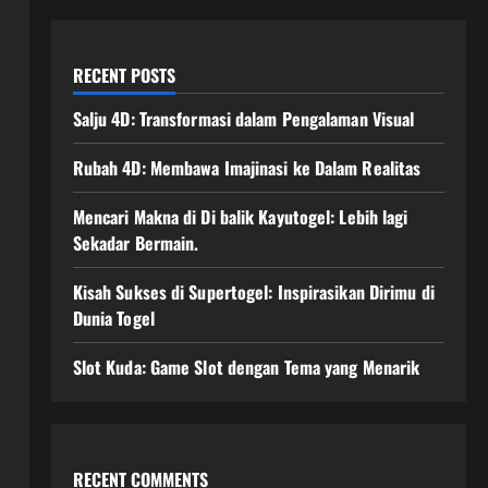
RECENT POSTS
Salju 4D: Transformasi dalam Pengalaman Visual
Rubah 4D: Membawa Imajinasi ke Dalam Realitas
Mencari Makna di Di balik Kayutogel: Lebih lagi
Sekadar Bermain.
Kisah Sukses di Supertogel: Inspirasikan Dirimu di
Dunia Togel
Slot Kuda: Game Slot dengan Tema yang Menarik
RECENT COMMENTS