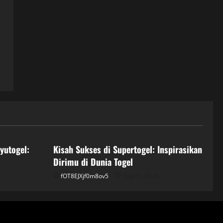
GAME ONLINE
yutogel:
Kisah Sukses di Supertogel: Inspirasikan
Dirimu di Dunia Togel
fOT8EJXjf0m8ov5
July 21, 2026