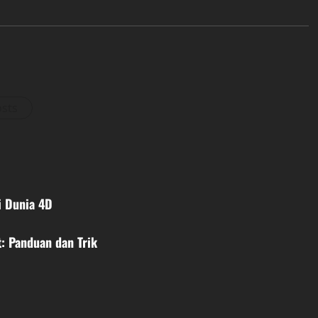
osts
i Dunia 4D
: Panduan dan Trik