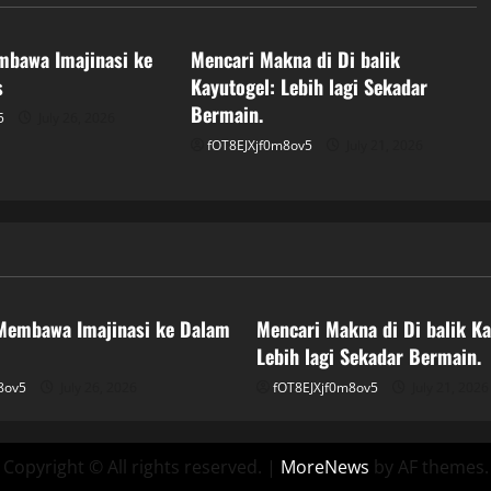
E
GAME ONLINE
bawa Imajinasi ke
Mencari Makna di Di balik
s
Kayutogel: Lebih lagi Sekadar
Bermain.
5
July 26, 2026
fOT8EJXjf0m8ov5
July 21, 2026
LINE
GAME ONLINE
Membawa Imajinasi ke Dalam
Mencari Makna di Di balik Ka
Lebih lagi Sekadar Bermain.
8ov5
July 26, 2026
fOT8EJXjf0m8ov5
July 21, 2026
Copyright © All rights reserved.
|
MoreNews
by AF themes.