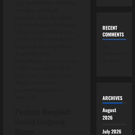
siap memberikan informasi
mengenai platform
tercepat untuk mengikuti
live draw hari ini, termasuk
RECENT
link yang bisa Anda akses
COMMENTS
untuk meraih hasil secara
langsung. Jadi, bagi Anda
No
yang ingin tahu
comments
mengetahui cara cara-cara
to show.
praktis dan efektif untuk
tidak lewat hasil live draw
Macau, ikuti terus
pemandu yang ada di
bawah ini.
ARCHIVES
Panduan Mengikuti
August
2026
Undian Langsung
Macau
July 2026