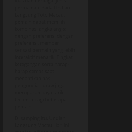
luas dan berbagai jenis
permainan. Pada Undian
Langsung Toto Macau,
pemain dapat memilih
kombinasi angka angka
dengan preferensi dengan
preferensi, memberi
sensasi bermain yang lebih
interaktif menarik. Tingkat
ketegangan serta harap-
harap cemas saat
menantikan hasil
pengundian draw juga
merupakan daya tarik
tertentu bagi beberapa
pemain.
Di samping itu, Undian
Langsung Macau Hari Ini