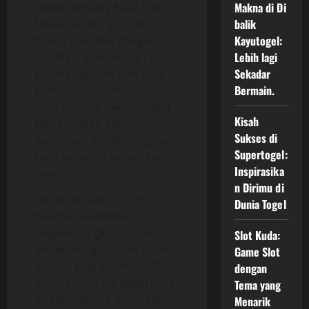
Makna di Di
terkini tentang hasil toto
balik
Macau. Acara ini tidak
Kayutogel:
hanya memikat dengan
Lebih lagi
hasilnya, akan tetapi juga
Sekadar
karena cepatan dan cara
Bermain.
penyampaian informasi
yang evolusi, memberikan
Kisah
kemenangan bagi
Sukses di
partisipan untuk mengikuti
Supertogel:
hasil keluaran secara real-
Inspirasika
time.
n Dirimu di
Dalam artikel ini, kami
Dunia Togel
hendak membahas
langkah-langkah mudah
Slot Kuda:
untuk mengikuti live draw
Game Slot
Macau, baik itu untuk 4D,
dengan
5D, maupun berbagai jenis
Tema yang
undian lainnya. Kami juga
Menarik