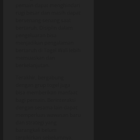
pemain dapat menghindari
rugi besar dan masih dapat
bersenang-senang saat
bertaruh. Disiplin dalam
pengeluaran bisa
menjadikan pengalaman
bertaruh di Togel Wali lebih
memuaskan dan
berkelanjutan.
Terakhir, bergabung
dengan grup togel juga
bisa memberikan manfaat
bagi pemain. Berinteraksi
dengan sesama lain dapat
memperluas wawasan baru
dan strategi yang
barangkali belum
terpikirkan sebelumnya.