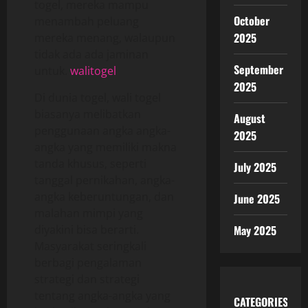
togel, mereka mampu
October
menambah peluang
2025
mereka menang, walaupun
tidak ada ada jaminan
September
untuk.
walitogel
2025
Di dunia togel, wali togel
biasanya melibatkan
August
penggunaan angka angka-
2025
angka yang memiliki makna
tanda khusus, seperti
July 2025
tanggal pernikahan, angka-
angka keberuntungan, dan
June 2025
malahan mimpi yang
diyakini bisa berarti.
May 2025
Masyarakat seringkali
berbagi pengalaman
strategi dan strategi
tentang angka-angka yang
CATEGORIES