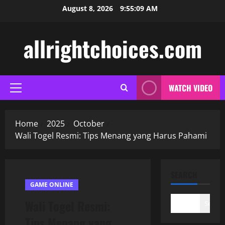
Skip
August 8, 2026
9:55:09 AM
to
content
allrightchoices.com
WATCH VIDEO
Primary
Menu
Home
2025
October
Wali Togel Resmi: Tips Menang yang Harus Pahami
SEARCH
GAME ONLINE
Wali Togel Resmi:
Search
Tips Menang yang