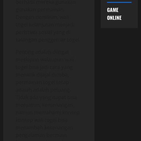
berhasil mereka gunakan
gunakan permainan.
GAME
Dengan demikian, wali
ONLINE
togel kelanjutan menjadi
peristiwa sosial yang di
kalangan penggemar togel.
Penting adalah diingat
meskipun walaupun wali
togel bisa jadi cara yang
menarik dijajal dicoba,
permainan togel tetap
adalah adalah peluang.
Tidak ada yang dapat bisa
menjamin, kemenangan,
namun memahami konsep
konsep wali togel bisa
menambah kesenangan
pengalaman bermain