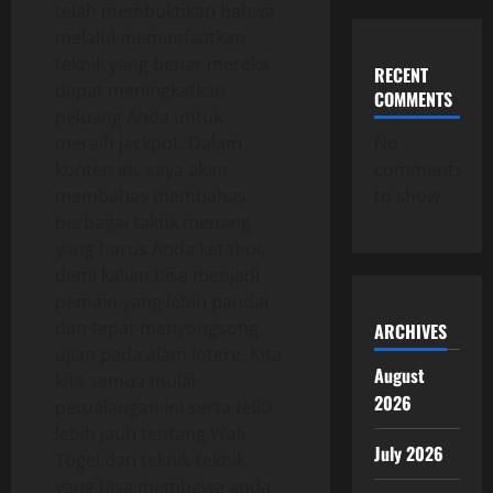
telah membuktikan bahwa
melalui memanfaatkan
teknik yang benar mereka
RECENT
dapat meningkatkan
COMMENTS
peluang Anda untuk
meraih jackpot. Dalam
No
konten ini, saya akan
comments
membahas membahas
to show.
berbagai taktik menang
yang harus Anda ketahui,
demi kalian bisa menjadi
pemain yang lebih pandai
dan tepat menyongsong
ARCHIVES
ujian pada alam lotere. Kita
August
kita semua mulai
2026
petualangan ini serta teliti
lebih jauh tentang Wali
July 2026
Togel dan teknik-teknik
yang bisa membawa anda