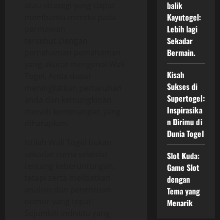
balik
atau strategi yang dapat
Kayutogel:
membantu mereka pada
Lebih lagi
permainan
Sekadar
tersebut.Dengan
Bermain.
pemahaman pemahaman
yang akurat mengenai Wali
Kisah
Togel, Anda dapat
Sukses di
meningkatkan pertaruhan
Supertogel:
anda dan kemungkinan
Inspirasika
meraih kemenangan yang
n Dirimu di
diharapkan.
Dunia Togel
Istilah Wali Togel bukan
sekadar cuma sekedar
Slot Kuda:
tentang keberuntungan,
Game Slot
tetapi serta melibatkan
dengan
analisis dan penentuan
Tema yang
nomor yang tepat.
Menarik
Sejumlah individu yang