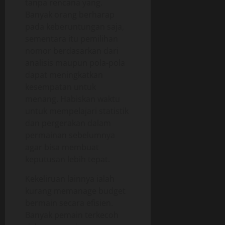
tanpa rencana yang.
Banyak orang berharap
pada keberuntungan saja,
sementara itu pemilihan
nomor berdasarkan dari
analisis maupun pola-pola
dapat meningkatkan
kesempatan untuk
menang. Habiskan waktu
untuk mempelajari statistik
dan pergerakan dalam
permainan sebelumnya
agar bisa membuat
keputusan lebih tepat.
Kekeliruan lainnya ialah
kurang memanage budget
bermain secara efisien.
Banyak pemain terkecoh