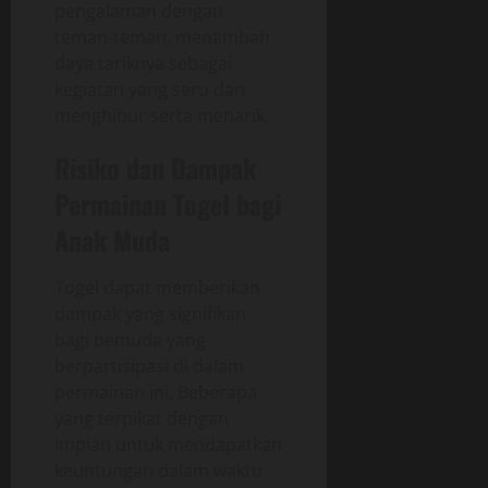
pengalaman dengan
teman-teman, menambah
daya tariknya sebagai
kegiatan yang seru dan
menghibur serta menarik.
Risiko dan Dampak
Permainan Togel bagi
Anak Muda
Togel dapat memberikan
dampak yang signifikan
bagi pemuda yang
berpartisipasi di dalam
permainan ini. Beberapa
yang terpikat dengan
impian untuk mendapatkan
keuntungan dalam waktu