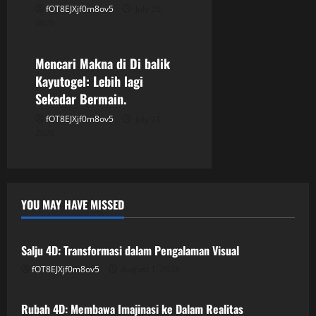
fOT8EJXjf0m8ov5
July 26,
n
2026
GAME ONLINE
Mencari Makna di Di balik
Kayutogel: Lebih lagi
Sekadar Bermain.
fOT8EJXjf0m8ov5
July 21,
2026
YOU MAY HAVE MISSED
GAME ONLINE
Salju 4D: Transformasi dalam Pengalaman Visual
fOT8EJXjf0m8ov5
August 1, 2026
GAME ONLINE
Rubah 4D: Membawa Imajinasi ke Dalam Realitas