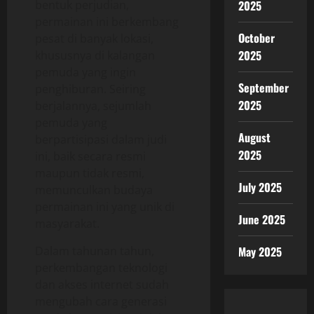
bentuk perjudian,
2025
permainan ini berkembang
October
pesat di banyak lokasi,
2025
khususnya di kalangan
pemuda yang ingin
September
penghiburan. Seiring
2025
berjalannya, sejumlah
pemuda yang
August
berpartisipasi dalam judi
2025
ini, baik secara resmi
maupun tidak resmi,
July 2025
memunculkan budaya
permainan ini yang unik di
June 2025
masyarakat.
Dalam tahunan tahun,
May 2025
perkembangan teknologi
dan akses internet sudah
mengubah cara generasi