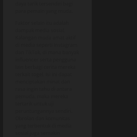
daya tarik tersendiri bagi
para pemain yang muda.
Faktor selain itu adalah
dampak media sosial.
Kalangan muda amat aktif
di media seperti Instagram
dan TikTok, di mana banyak
influencer serta pengguna
lain berbagi cerita mereka
terkait togel. Isi ini dapat
menciptakan minat dan
rasa ingin tahu di antara
pemuda, maka mereka
tertarik untuk uji
peruntungannya sendiri.
Obrolan dan komunitas
yang terbentuk di media
sosial juga semakin