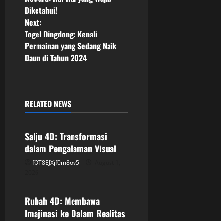
s
Diketahui!
Next:
t
Togel Dingdong: Kenali
n
Permainan yang Sedang Naik
Daun di Tahun 2024
a
v
RELATED NEWS
i
GAME ONLINE
g
Salju 4D: Transformasi
a
dalam Pengalaman Visual
fOT8EJXjf0m8ov5
August 1,
t
2026
GAME ONLINE
i
Rubah 4D: Membawa
o
Imajinasi ke Dalam Realitas