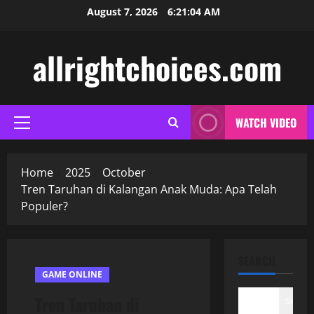
Skip
August 7, 2026
6:21:05 AM
to
content
allrightchoices.com
WATCH VIDEO
Primary
Menu
Home
2025
October
Tren Taruhan di Kalangan Anak Muda: Apa Telah
Populer?
SEARCH
GAME ONLINE
Tren Taruhan di
Search