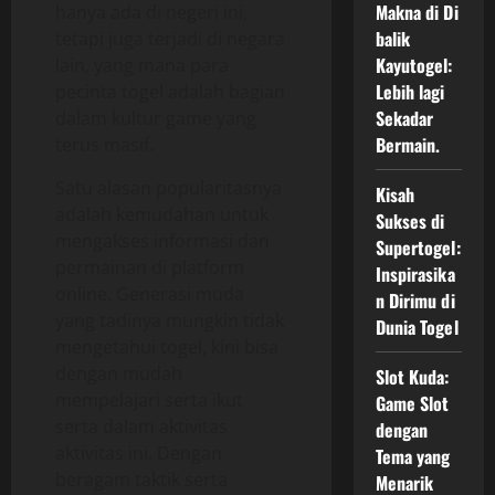
Makna di Di
hanya ada di negeri ini,
balik
tetapi juga terjadi di negara
Kayutogel:
lain, yang mana para
Lebih lagi
pecinta togel adalah bagian
Sekadar
dalam kultur game yang
Bermain.
terus masif.
Satu alasan popularitasnya
Kisah
adalah kemudahan untuk
Sukses di
mengakses informasi dan
Supertogel:
permainan di platform
Inspirasika
online. Generasi muda
n Dirimu di
yang tadinya mungkin tidak
Dunia Togel
mengetahui togel, kini bisa
dengan mudah
Slot Kuda:
mempelajari serta ikut
Game Slot
serta dalam aktivitas
dengan
aktivitas ini. Dengan
Tema yang
beragam taktik serta
Menarik