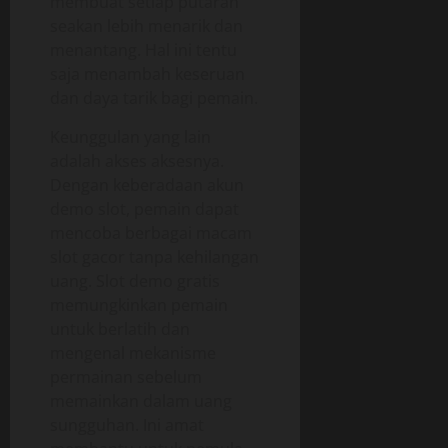
membuat setiap putaran
seakan lebih menarik dan
menantang. Hal ini tentu
saja menambah keseruan
dan daya tarik bagi pemain.
Keunggulan yang lain
adalah akses aksesnya.
Dengan keberadaan akun
demo slot, pemain dapat
mencoba berbagai macam
slot gacor tanpa kehilangan
uang. Slot demo gratis
memungkinkan pemain
untuk berlatih dan
mengenal mekanisme
permainan sebelum
memainkan dalam uang
sungguhan. Ini amat