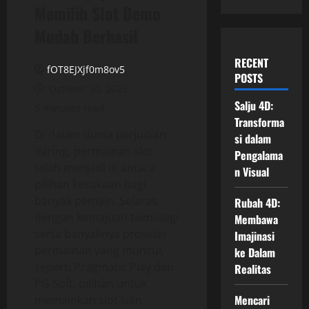
Memilih Slot Demo
Mudah Berhasil
RECENT
fOT8EJXjf0m8ov5
POSTS
October 30, 2025
Salju 4D:
5 minutes read
Transforma
Di dalam dunia perjudian
si dalam
daring, permainan slot
Pengalama
telah menjadi di antara
n Visual
pilihan kesukaan bagi
banyak pemain. Selaras
Rubah 4D:
dengan kemajuan teknologi
Membawa
serta banyaknya provider
Imajinasi
permainan yang muncul,
ke Dalam
seperti Pragmatic Play dan
Realitas
PG Soft, pilihan untuk
Mencari
memainkan slot kian