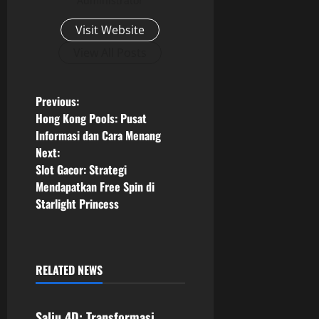
Administrator
Visit Website
View All Posts
P
Previous:
Hong Kong Pools: Pusat
o
Informasi dan Cara Menang
Next:
s
Slot Gacor: Strategi
Mendapatkan Free Spin di
t
Starlight Princess
n
a
RELATED NEWS
v
GAME ONLINE
i
Salju 4D: Transformasi