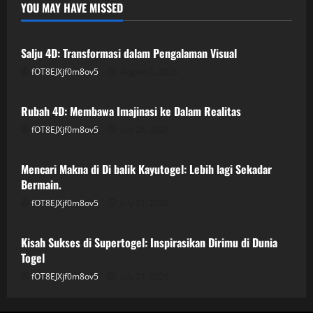
YOU MAY HAVE MISSED
GAME ONLINE
Salju 4D: Transformasi dalam Pengalaman Visual
fOT8EJXjf0m8ov5
August 1, 2026
GAME ONLINE
Rubah 4D: Membawa Imajinasi ke Dalam Realitas
fOT8EJXjf0m8ov5
July 26, 2026
GAME ONLINE
Mencari Makna di Di balik Kayutogel: Lebih lagi Sekadar
Bermain.
fOT8EJXjf0m8ov5
July 21, 2026
GAME ONLINE
Kisah Sukses di Supertogel: Inspirasikan Dirimu di Dunia
Togel
fOT8EJXjf0m8ov5
July 21, 2026