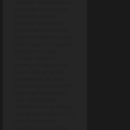
daring itu. Banyak platform
terpercaya menawarkan
penawaran bonus
sambutan, penawaran
deposit, dan penawaran
yang menarik lainnya yang
dapat dapat meningkatkan
peluang kamu agar
menang. Platform
semenjak Pragmatic Play
dan PG Soft sering kali
menawarkan slot demo
gratis yang memungkinkan
memungkinkan pemain
agar menguji game
sebelum bertaruh dengan
menggunakan dana asli. Ini
adalah kesempatan
peluang yang baik untuk