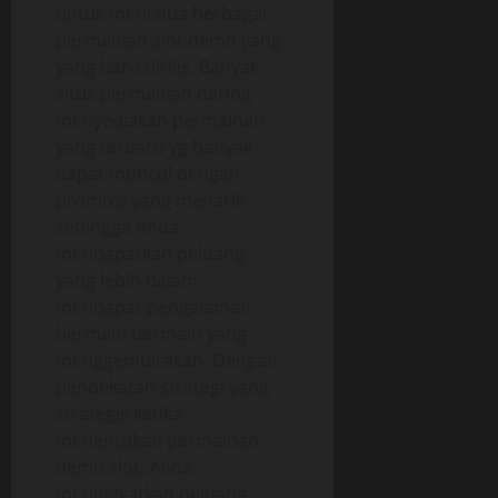
untuk mencoba berbagai
permainan slot demo yang
yang baru dirilis. Banyak
situs permainan daring
menyediakan permainan
yang terbaru yg banyak
dapat muncul dengan
promosi yang menarik
sehingga Anda
mendapatkan peluang
yang lebih dalam
mendapat pengalaman
bermain bermain yang
menggembirakan. Dengan
pendekatan strategi yang
strategis ketika
menentukan permainan
demo slot, Anda
meningkatkan peluang