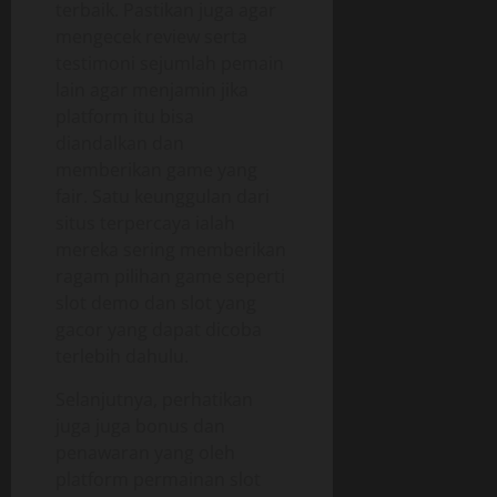
terbaik. Pastikan juga agar
mengecek review serta
testimoni sejumlah pemain
lain agar menjamin jika
platform itu bisa
diandalkan dan
memberikan game yang
fair. Satu keunggulan dari
situs terpercaya ialah
mereka sering memberikan
ragam pilihan game seperti
slot demo dan slot yang
gacor yang dapat dicoba
terlebih dahulu.
Selanjutnya, perhatikan
juga juga bonus dan
penawaran yang oleh
platform permainan slot