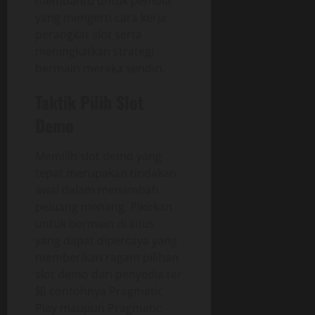
membantu untuk pemula
yang mengerti cara kerja
perangkat slot serta
meningkatkan strategi
bermain mereka sendiri.
Taktik Pilih Slot
Demo
Memilih slot demo yang
tepat merupakan tindakan
awal dalam menambah
peluang menang. Pikirkan
untuk bermain di situs
yang dapat dipercaya yang
memberikan ragam pilihan
slot demo dari penyedia ter
知 contohnya Pragmatic
Play maupun Pragmatic