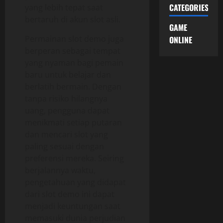
CATEGORIES
yang lebih tepat saat
bertaruh di akun slot asli.
GAME
Permainan slot demo juga
ONLINE
berperan sebagai tempat
yang nyaman bagi pemain
baru untuk belajar dan
berlatih bermain. Dengan
tanpa risiko hilangnya
uang, pengguna dapat
menikmati setiap putaran
dan mencari slot yang
paling sesuai dengan
preferensi mereka. Seiring
berjalannya waktu,
pengetahuan yang didapat
dari slot demo ini dapat
menjadi keuntungan saat
memasuki dunia perjudian