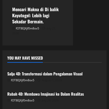
n
Mencari Makna di Di balik
Kayutogel: Lebih lagi
Sekadar Bermain.
fOT8EJXjf0m8ov5
July 21,
2026
YOU MAY HAVE MISSED
GAME ONLINE
Salju 4D: Transformasi dalam Pengalaman Visual
fOT8EJXjf0m8ov5
August 1, 2026
GAME ONLINE
Rubah 4D: Membawa Imajinasi ke Dalam Realitas
fOT8EJXjf0m8ov5
July 26, 2026
GAME ONLINE