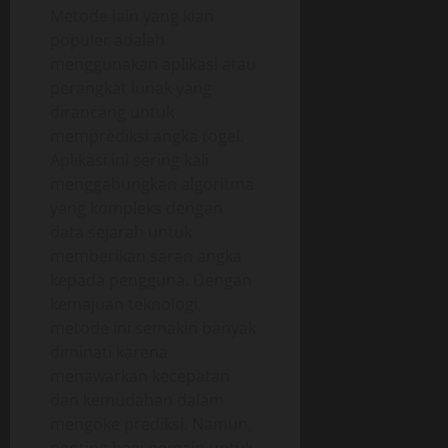
Metode lain yang kian
populer adalah
menggunakan aplikasi atau
perangkat lunak yang
dirancang untuk
memprediksi angka togel.
Aplikasi ini sering kali
menggabungkan algoritma
yang kompleks dengan
data sejarah untuk
memberikan saran angka
kepada pengguna. Dengan
kemajuan teknologi,
metode ini semakin banyak
diminati karena
menawarkan kecepatan
dan kemudahan dalam
mengoke prediksi. Namun,