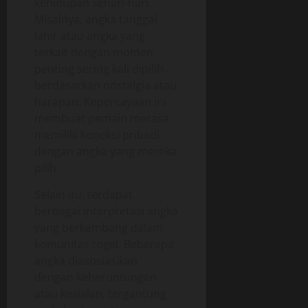
kehidupan sehari-hari.
Misalnya, angka tanggal
lahir atau angka yang
terkait dengan momen
penting sering kali dipilih
berdasarkan nostalgia atau
harapan. Kepercayaan ini
membuat pemain merasa
memiliki koneksi pribadi
dengan angka yang mereka
pilih.
Selain itu, terdapat
berbagai interpretasi angka
yang berkembang dalam
komunitas togel. Beberapa
angka diasosiasikan
dengan keberuntungan
atau kesialan, tergantung