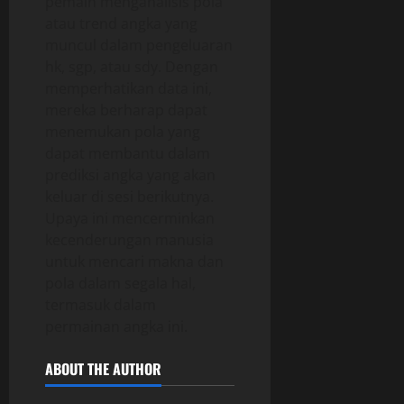
pemain menganalisis pola
atau trend angka yang
muncul dalam pengeluaran
hk, sgp, atau sdy. Dengan
memperhatikan data ini,
mereka berharap dapat
menemukan pola yang
dapat membantu dalam
prediksi angka yang akan
keluar di sesi berikutnya.
Upaya ini mencerminkan
kecenderungan manusia
untuk mencari makna dan
pola dalam segala hal,
termasuk dalam
permainan angka ini.
ABOUT THE AUTHOR