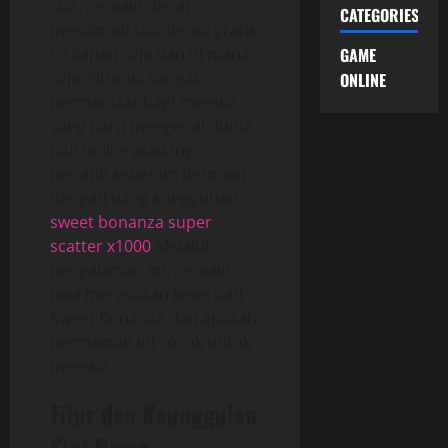
slot, pemain dapat
CATEGORIES
menikmati slot demo gratis
ini kapan saja dan di mana
GAME
saja. Fitur ini sangat
ONLINE
bermanfaat bagi mereka
yang baru mengenal dunia
judi online atau ingin
berlatih sebelum bermain
dengan uang sungguhan.
sweet bonanza super
scatter x1000
Melalui
pengalaman ini, pemain
bisa merasakan keseruan
Sweet Bonanza dan apakah
permainan ini cocok untuk
mereka.
Fitur dan Keunggulan
Slot Demo