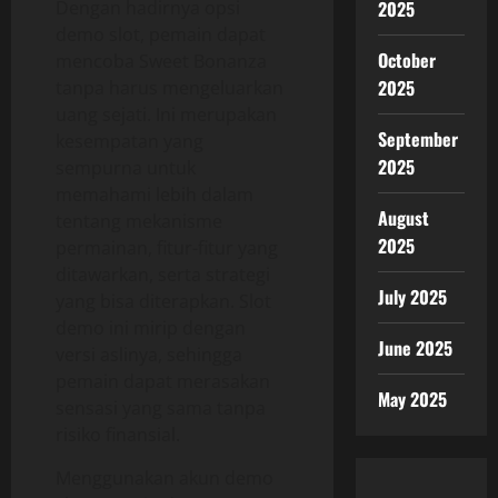
Dengan hadirnya opsi
2025
demo slot, pemain dapat
October
mencoba Sweet Bonanza
2025
tanpa harus mengeluarkan
uang sejati. Ini merupakan
September
kesempatan yang
2025
sempurna untuk
memahami lebih dalam
August
tentang mekanisme
2025
permainan, fitur-fitur yang
ditawarkan, serta strategi
July 2025
yang bisa diterapkan. Slot
demo ini mirip dengan
June 2025
versi aslinya, sehingga
pemain dapat merasakan
May 2025
sensasi yang sama tanpa
risiko finansial.
Menggunakan akun demo