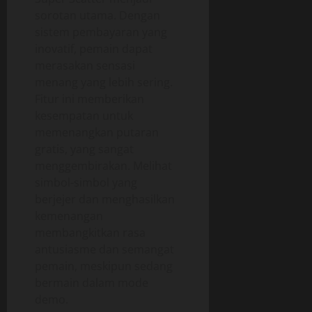
sorotan utama. Dengan
sistem pembayaran yang
inovatif, pemain dapat
merasakan sensasi
menang yang lebih sering.
Fitur ini memberikan
kesempatan untuk
memenangkan putaran
gratis, yang sangat
menggembirakan. Melihat
simbol-simbol yang
berjejer dan menghasilkan
kemenangan
membangkitkan rasa
antusiasme dan semangat
pemain, meskipun sedang
bermain dalam mode
demo.