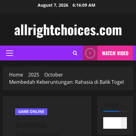
Skip
August 7, 2026
6:16:10 AM
to
content
allrightchoices.com
WATCH VIDEO
Primary
Menu
Home
2025
October
Membedah Keberuntungan: Rahasia di Balik Togel
SEARCH
GAME ONLINE
Membedah
Search
Keberuntungan: