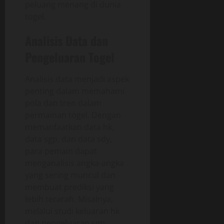
peluang menang di dunia
togel.
Analisis Data dan
Pengeluaran Togel
Analisis data menjadi aspek
penting dalam memahami
pola dan tren dalam
permainan togel. Dengan
memanfaatkan data hk,
data sgp, dan data sdy,
para pemain dapat
menganalisis angka-angka
yang sering muncul dan
membuat prediksi yang
lebih terarah. Misalnya,
melalui studi keluaran hk
dan pengeluaran sgp,