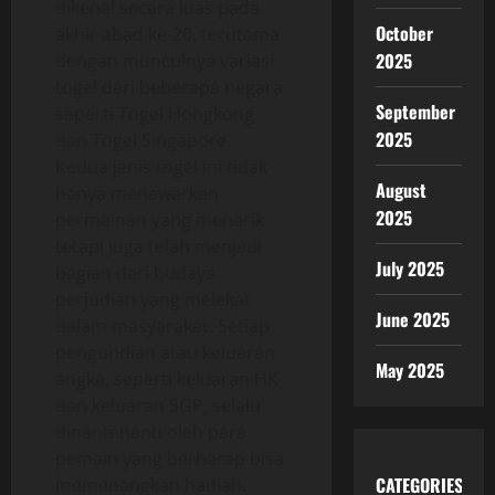
dikenal secara luas pada
October
akhir abad ke-20, terutama
2025
dengan munculnya variasi
togel dari beberapa negara
September
seperti Togel Hongkong
2025
dan Togel Singapore.
Kedua jenis togel ini tidak
August
hanya menawarkan
2025
permainan yang menarik
tetapi juga telah menjadi
July 2025
bagian dari budaya
perjudian yang melekat
June 2025
dalam masyarakat. Setiap
pengundian atau keluaran
May 2025
angka, seperti keluaran HK
dan keluaran SGP, selalu
dinanti-nanti oleh para
pemain yang berharap bisa
CATEGORIES
memenangkan hadiah.