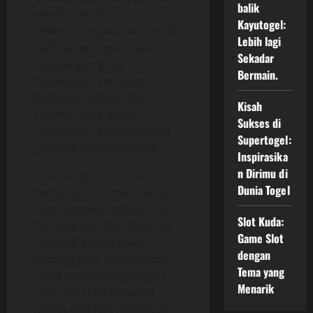
balik
untuk meraih
Kayutogel:
keberuntungan. Namun, di
Lebih lagi
balik kesenangan dan
Sekadar
ketegangan yang
Bermain.
ditawarkan, terdapat
berbagai rahasia dan
Kisah
strategi yang dapat
Sukses di
membantu meningkatkan
Supertogel:
peluang untuk menang.
Inspirasika
n Dirimu di
Di era digital ini, akses
Dunia Togel
terhadap informasi terkait
togel semakin mudah. Data
Slot Kuda:
hk, data sgp, dan data sdy
Game Slot
menjadi bahan acuan
dengan
penting bagi para pecinta
Tema yang
togel untuk mempelajari
Menarik
pola dan tren keluaran
angka. Dengan mengikuti