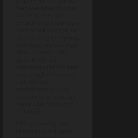
yang mereka percayai akan
membawa keberuntungan
dan secara konsisten
bertaruh pada angka-angka
ini setiap kali ada togel hari
ini, baik itu togel hongkong,
togel singapore, atau togel
sidney. Sementara itu,
sistem kombinasi
melibatkan pemilihan lebih
banyak angka dalam satu
tiket, sehingga
meningkatkan peluang
untuk menang tetapi juga
memerlukan modal yang
lebih besar.
Akhirnya, penting bagi
pemain untuk mengatur