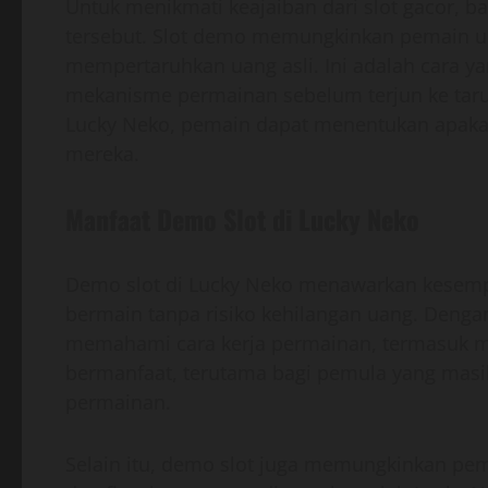
Untuk menikmati keajaiban dari slot gacor,
tersebut. Slot demo memungkinkan pemain 
mempertaruhkan uang asli. Ini adalah cara y
mekanisme permainan sebelum terjun ke tar
Lucky Neko, pemain dapat menentukan apakah
mereka.
Manfaat Demo Slot di Lucky Neko
Demo slot di Lucky Neko menawarkan kesem
bermain tanpa risiko kehilangan uang. Denga
memahami cara kerja permainan, termasuk mek
bermanfaat, terutama bagi pemula yang masi
permainan.
Selain itu, demo slot juga memungkinkan pe