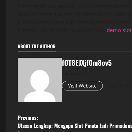
memungkinkan pemain untuk merasakan semu
bermain secara nyata. Pendekatan ini tidak 
meningkatkan loyalitas mereka terhadap mer
menjadi pionir di dunia slot online.
demo slot
ABOUT THE AUTHOR
fOT8EJXjf0m8ov5
Administrator
Visit Website
View All P
P
Previous:
Ulasan Lengkap: Mengapa Slot Piñata Jadi Primadona
o