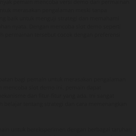
 banyak pemain mencoba versi demo dari permainan
untuk merasakan pengalaman meski tanpa
ang baik untuk menguji strategi dan memahami
uhan nyata. Dengan mencoba slot demo seperti
 permainan tersebut cocok dengan preferensi
patan bagi pemain untuk merasakan pengalaman
n mencoba slot demo ini, pemain dapat
anisme dan fitur-fitur yang ada. Ini sangat
h belajar tentang strategi dan cara memenangkan
main untuk bereksperimen dengan berbagai taruhan