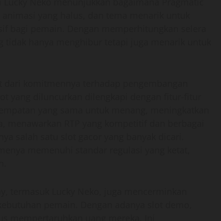
i Lucky Neko menunjukkan bagaimana Pragmatic
, animasi yang halus, dan tema menarik untuk
if bagi pemain. Dengan memperhitungkan selera
 tidak hanya menghibur tetapi juga menarik untuk
ihat dari komitmennya terhadap pengembangan
ot yang diluncurkan dilengkapi dengan fitur-fitur
sempatan yang sama untuk menang, meningkatkan
a, menawarkan RTP yang kompetitif dan berbagai
a salah satu slot gacor yang banyak dicari.
enya memenuhi standar regulasi yang ketat,
n.
lay, termasuk Lucky Neko, juga mencerminkan
 kebutuhan pemain. Dengan adanya slot demo,
us mempertaruhkan uang mereka. Ini