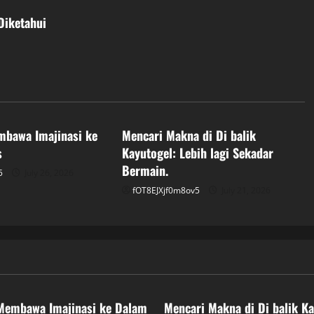
Diketahui
E
GAME ONLINE
bawa Imajinasi ke
Mencari Makna di Di balik
s
Kayutogel: Lebih lagi Sekadar
Bermain.
5
July 26, 2026
fOT8EJXjf0m8ov5
July 21, 2026
LINE
GAME ONLINE
Membawa Imajinasi ke Dalam
Mencari Makna di Di balik Ka