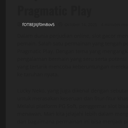
Pragmatic Play
fOT8EJXjf0m8ov5
October 14, 2025
4 minutes re
Dalam dunia perjudian online, slot gacor menj
pemain. Salah satu permainan yang tengah pop
Pragmatic Play. Dengan tema yang mengangk
pengalaman bermain yang seru serta potens
yang tertarik mencoba keberuntungan merek
ke taruhan nyata.
Lucky Neko, yang juga dikenal dengan sebut
untuk merasakan keseruan dan fitur-fitur k
Melalui platform PG Soft, penggemar slot bi
menawan. Mari kita jelajahi lebih dalam men
dan bagaimana permainan ini bisa menjadi pil