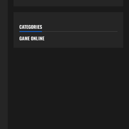
CATEGORIES
GAME ONLINE