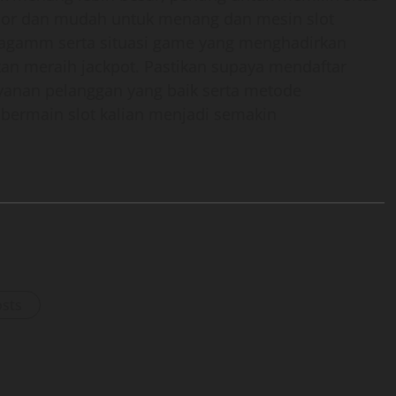
gacor dan mudah untuk menang dan mesin slot
beragamm serta situasi game yang menghadirkan
n meraih jackpot. Pastikan supaya mendaftar
yanan pelanggan yang baik serta metode
bermain slot kalian menjadi semakin
osts