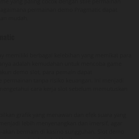
me yang paling cocok dengan stile permainan
g bagaimana permainan demo Pragmatic dapat
gan mudah.
matic
ay memiliki berbagai kelebihan yang memikat para
amanya adalah kemudahan untuk mencoba game
akun demo slot, para pemain dapat
 permainan tanpa risiko keuangan. Ini menjadi
 mengetahui cara kerja slot sebelum memutuskan
pilkan grafik yang menawan dan efek suara yang
njadi lebih menyenangkan dan imersif, agar
-akan bermain di kasino sungguhan. Slot demo