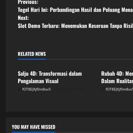
P
Previous:
Togel Hari Ini: Perbandingan Hasil dan Peluang Men
o
Next:
s
Slot Demo Terbaru: Menemukan Keseruan Tanpa Risi
t
n
RELATED NEWS
GAME ONLINE
GAME ONLIN
a
Salju 4D: Transformasi dalam
Rubah 4D: Mem
v
Pengalaman Visual
Dalam Realita
i
fOT8EJXjf0m8ov5
August 1, 2026
fOT8EJXjf0m8ov
g
a
t
YOU MAY HAVE MISSED
GAME ONLINE
GAME ON