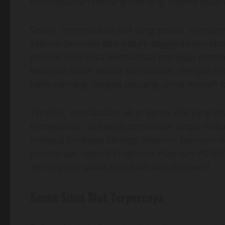
meningkatkan peluang menang, seperti putaran
Selain, menentukan alat yang sesuai, manajem
seblum bermain dan patuhi anggaran tersebu
periode kecil bisa bermanfaat menjaga perm
kerugian besar secara bersamaan. Dengan me
lebih panjang dengan peluang untuk meraih
Terakhir, manfaatkan akun demo slot yang a
mengetahui cara kerja permainan tanpa risik
menguji berbagai strategi sebelum bermain 
permainan, seperti Pragmatic Play dan PG Sof
demo gratis untuk dijelajahi dan dipahami.
Saran Situs Slot Terpercaya