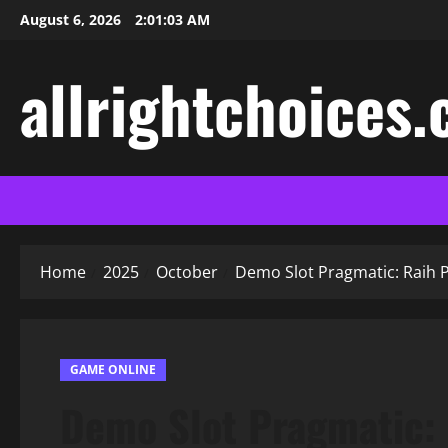
Skip
August 6, 2026
2:01:04 AM
to
content
allrightchoices
Home
2025
October
Demo Slot Pragmatic: Rai
GAME ONLINE
Demo Slot Pragmatic: 