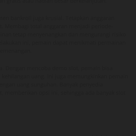
 gratis atau hadiah besar berkelanjutan.
en bankroll juga krusial. Tetapkan anggaran
t. Membagi total anggaran menjadi periode-
ainan tetap menyenangkan dan mengurangi risiko
lakukan ini, pemain dapat menikmati permainan
 kemenangan.
da. Dengan mencoba demo slot, pemain bisa
o kehilangan uang. Ini juga memungkinkan pemain
dengan uang sunguhan. Banyak penyedia
t, memberikan opsi ini, sehingga ada banyak slot