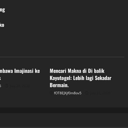
ang
ko
E
GAME ONLINE
bawa Imajinasi ke
Mencari Makna di Di balik
s
Kayutogel: Lebih lagi Sekadar
Bermain.
5
July 26, 2026
fOT8EJXjf0m8ov5
July 21, 2026
LINE
GAME ONLINE