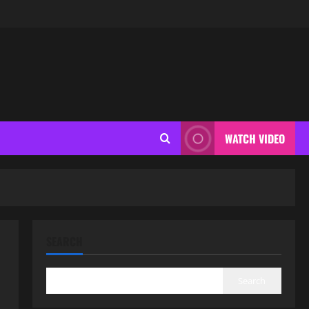
WATCH VIDEO
SEARCH
Search