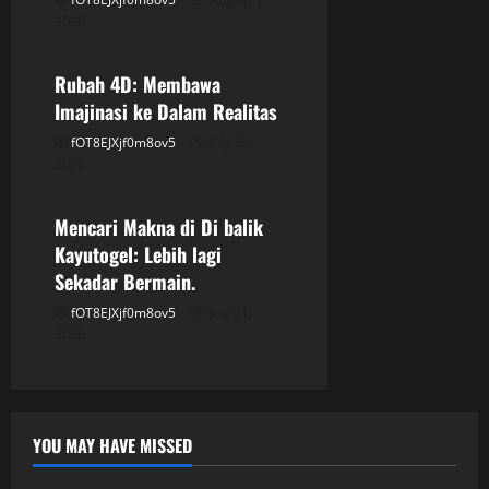
a
2026
GAME ONLINE
t
Rubah 4D: Membawa
Imajinasi ke Dalam Realitas
i
fOT8EJXjf0m8ov5
July 26,
o
2026
GAME ONLINE
n
Mencari Makna di Di balik
Kayutogel: Lebih lagi
Sekadar Bermain.
fOT8EJXjf0m8ov5
July 21,
2026
YOU MAY HAVE MISSED
GAME ONLINE