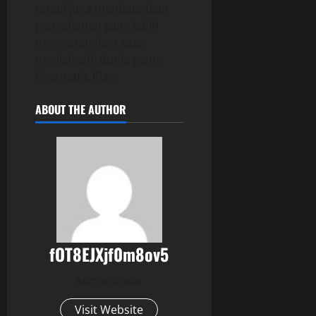
tetapi juga mendapatkan
pengalaman yang lebih
menyenangkan saat
menjelajahi dunia game
Pragmatic Play.
ABOUT THE AUTHOR
fOT8EJXjf0m8ov5
Administrator
Visit Website