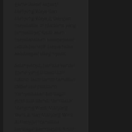
game demo seperti
Mahjong Ways dan
Mahjong Ways 2. Dengan
mendaftar di platform yang
terpercaya, Anda akan
mendapatkan kesempatan
untuk berlatih tanpa risiko
kehilangan uang nyata.
Selanjutnya, periksa variasi
game yang ditawarkan
dalam akun demo tersebut.
Beberapa platform
menyediakan berbagai
jenis slot demo, termasuk
Mahjong Wins, Mahjong
Wins 2, dan Mahjong Wins
3. Dengan mencoba
berbagai permainan, Anda