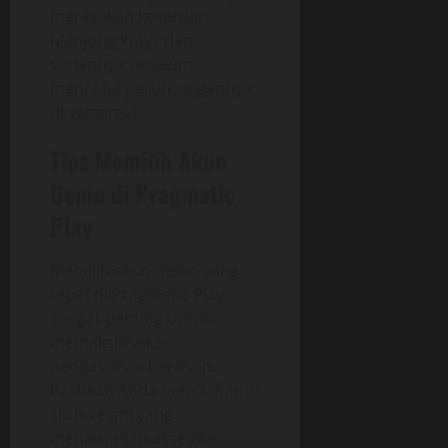
merasakan keseruan
Mahjong Ways dan
variannya sebelum
mencoba peruntungannya
di versi real.
Tips Memilih Akun
Demo di Pragmatic
Play
Memilih akun demo yang
tepat di Pragmatic Play
sangat penting untuk
memaksimalkan
pengalaman bermain.
Pastikan Anda mendaftar di
situs resmi yang
menawarkan akses ke