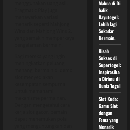
Makna di Di
menggunakan uang asli.
balik
Pragmatic Play juga
Kayutogel:
menawarkan variasi
Lebih lagi
menarik seperti Mahjong
Sekadar
Wins dan Mahjong Wins 2,
Bermain.
yang semakin memperkaya
pengalaman bermain.
Kisah
Bagi mereka yang ingin
Sukses di
meningkatkan peluang
Supertogel:
menang, bermain di demo
Inspirasika
slot menyediakan
n Dirimu di
kesempatan sempurna
Dunia Togel
untuk memahami
mekanisme permainan.
Slot Kuda:
Dengan mengetahui cara
Game Slot
kerja slot gacor, pemain
dengan
dapat menemukan pola
Tema yang
yang menguntungkan dan
Menarik