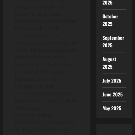
2025
pengelolaan bankroll
adalah langkah kunci.
October
Pastikan Anda menetapkan
2025
batas untuk jumlah
taruhan yang dapat
September
dilakukan saat bermain slot
2025
demo. Mengatur anggaran
akan membantu Anda
August
bermain lebih lama dan
2025
memberi lebih banyak
kesempatan untuk
July 2025
menang. Dengan
memahami kapan harus
June 2025
berhenti dan tidak serakah,
Anda dapat
May 2025
memaksimalkan
pengalaman gaming Anda
di slot gacor, khususnya