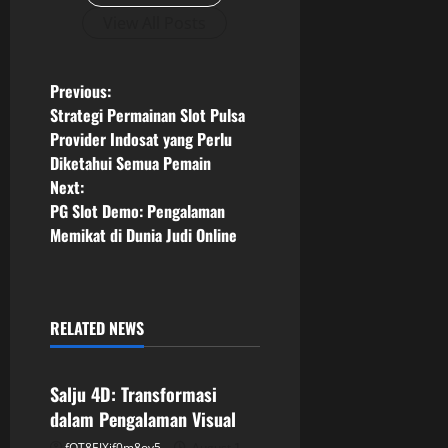
View All Posts
P
Previous:
Strategi Permainan Slot Pulsa
o
Provider Indosat yang Perlu
Diketahui Semua Pemain
s
Next:
PG Slot Demo: Pengalaman
t
Memikat di Dunia Judi Online
n
a
RELATED NEWS
v
GAME ONLINE
i
Salju 4D: Transformasi
dalam Pengalaman Visual
g
fOT8EJXjf0m8ov5
August 1,