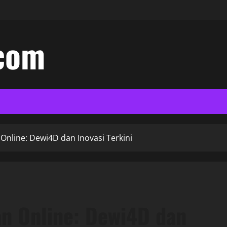
.com
nline: Dewi4D dan Inovasi Terkini
n Online: Dewi4D dan