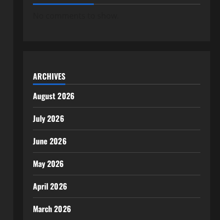
No comments to show.
ARCHIVES
August 2026
July 2026
June 2026
May 2026
April 2026
March 2026