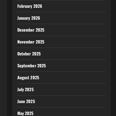
February 2026
January 2026
December 2025
November 2025
October 2025
September 2025
August 2025
July 2025
June 2025
May 2025