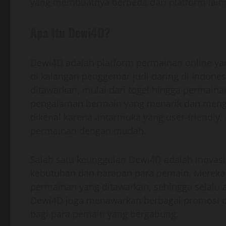
yang membuatnya berbeda dari platform lain
Apa Itu Dewi4D?
Dewi4D adalah platform permainan online yan
di kalangan penggemar judi daring di Indone
ditawarkan, mulai dari togel hingga permai
pengalaman bermain yang menarik dan menghi
dikenal karena antarmuka yang user-friendl
permainan dengan mudah.
Salah satu keunggulan Dewi4D adalah inova
kebutuhan dan harapan para pemain. Mereka 
permainan yang ditawarkan, sehingga selalu a
Dewi4D juga menawarkan berbagai promosi da
bagi para pemain yang bergabung.