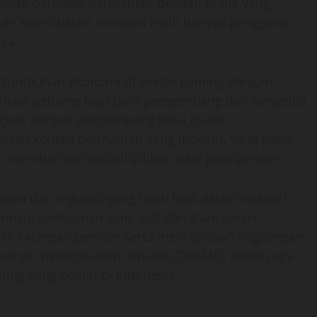
mati berbagai permainan dengan grafis yang
kan keterlibatan, menarik lebih banyak pengguna
ya.
pertumbuhan ekonomi di sektor gaming dengan
luas peluang bagi para pengembang dan penyedia
ngkat, banyak pengembang lokal mulai
lkan konten permainan yang inovatif, yang pada
memberikan variatif pilihan bagi para pemain.
 dan regulasi yang lebih baik dalam industri
insip permainan yang adil dan transparan,
 kalangan pemain serta menciptakan lingkungan
 hanya meningkatkan reputasi Dewi4D, tetapi juga
ng yang positif di Indonesia.