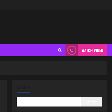
WATCH VIDEO
SEARCH
Search