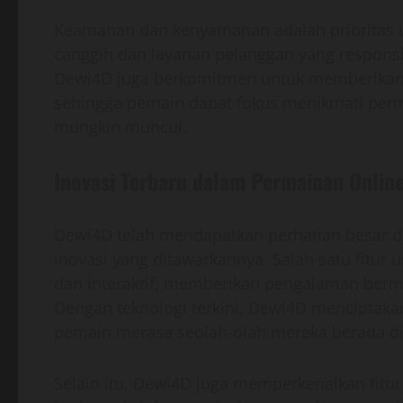
Keamanan dan kenyamanan adalah prioritas 
canggih dan layanan pelanggan yang respons
Dewi4D juga berkomitmen untuk memberikan 
sehingga pemain dapat fokus menikmati perm
mungkin muncul.
Inovasi Terbaru dalam Permainan Onlin
Dewi4D telah mendapatkan perhatian besar da
inovasi yang ditawarkannya. Salah satu fitur
dan interaktif, memberikan pengalaman berm
Dengan teknologi terkini, Dewi4D menciptak
pemain merasa seolah-olah mereka berada di 
Selain itu, Dewi4D juga memperkenalkan fit