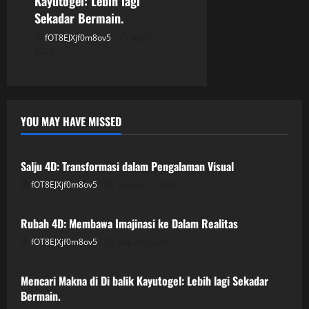
Kayutogel: Lebih lagi
Sekadar Bermain.
fOT8EJXjf0m8ov5
July 21,
2026
YOU MAY HAVE MISSED
GAME ONLINE
Salju 4D: Transformasi dalam Pengalaman Visual
fOT8EJXjf0m8ov5
August 1, 2026
GAME ONLINE
Rubah 4D: Membawa Imajinasi ke Dalam Realitas
fOT8EJXjf0m8ov5
July 26, 2026
GAME ONLINE
Mencari Makna di Di balik Kayutogel: Lebih lagi Sekadar
Bermain.