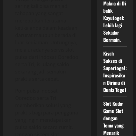
Makna di Di
sering kali bisa menjadi
balik
tahapan yang sangat
Kayutogel:
merepotkan terutama
Lebih lagi
ketika anda dalam keadaan
Sekadar
darurat maupun berada di
Bermain.
luar kediaman. Untungnya,
melalui adanya servis slot
Kisah
pulsa dari Indosat Ooredoo
Sukses di
serta Tri, isi ulang saldo
Supertogel:
sekarang jadi semakin
Inspirasika
praktis serta cepat.
n Dirimu di
Dunia Togel
Poin pulsa Indosat
Ooredoo serta Tri
Slot Kuda:
memberikan solusi yang
Game Slot
praktis bagi para pengguna
dengan
yang ingin mendapatkan
Tema yang
pulsa saldo secara rumit.
Menarik
Dengan sistem slot