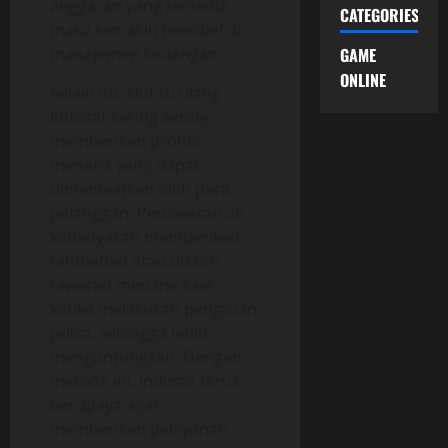
anggaran yang tersedia,
CATEGORIES
maka semakin fleksibel di
manajemen keuangan.
GAME
ONLINE
Selain itu, slot isi ulang
Indosat sering sering
memberikan promo
menarik yang dapat
dimanfaatkan oleh para
pelanggan. Penawaran ini
kebanyakan memberikan
tambahan atau diskon
tawaran menarik saat
ketika melakukan pengisian
pulsa, sehingga lebih
menguntungkan. Dengan
metode ini, Indosat terus
berupaya agar
memberikan pelayanan