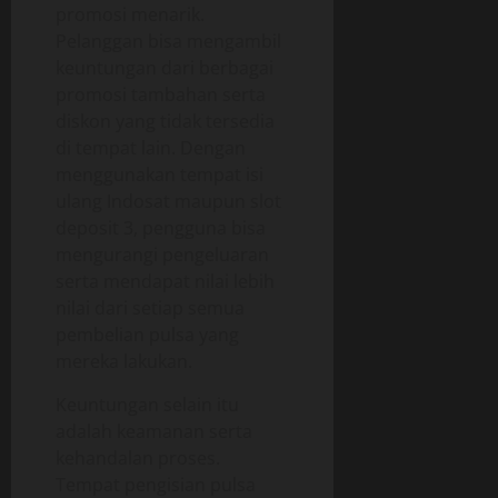
promosi menarik.
Pelanggan bisa mengambil
keuntungan dari berbagai
promosi tambahan serta
diskon yang tidak tersedia
di tempat lain. Dengan
menggunakan tempat isi
ulang Indosat maupun slot
deposit 3, pengguna bisa
mengurangi pengeluaran
serta mendapat nilai lebih
nilai dari setiap semua
pembelian pulsa yang
mereka lakukan.
Keuntungan selain itu
adalah keamanan serta
kehandalan proses.
Tempat pengisian pulsa