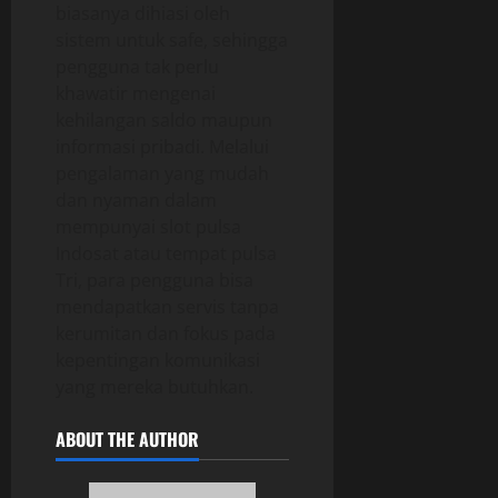
biasanya dihiasi oleh
sistem untuk safe, sehingga
pengguna tak perlu
khawatir mengenai
kehilangan saldo maupun
informasi pribadi. Melalui
pengalaman yang mudah
dan nyaman dalam
mempunyai slot pulsa
Indosat atau tempat pulsa
Tri, para pengguna bisa
mendapatkan servis tanpa
kerumitan dan fokus pada
kepentingan komunikasi
yang mereka butuhkan.
ABOUT THE AUTHOR