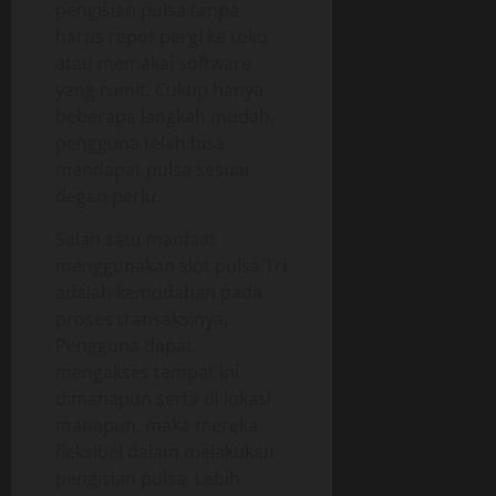
pengisian pulsa tanpa
harus repot pergi ke toko
atau memakai software
yang rumit. Cukup hanya
beberapa langkah mudah,
pengguna telah bisa
mendapat pulsa sesuai
degan perlu.
Salah satu manfaat
menggunakan slot pulsa Tri
adalah kemudahan pada
proses transaksinya.
Pengguna dapat
mengakses tempat ini
dimanapun serta di lokasi
manapun, maka mereka
fleksibel dalam melakukan
pengisian pulsa. Lebih