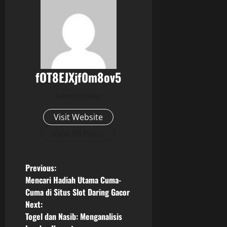
fOT8EJXjf0m8ov5
Administrator
Visit Website
View All Posts
P
Previous:
Mencari Hadiah Utama Cuma-
o
Cuma di Situs Slot Daring Gacor
Next:
s
Togel dan Nasib: Menganalisis