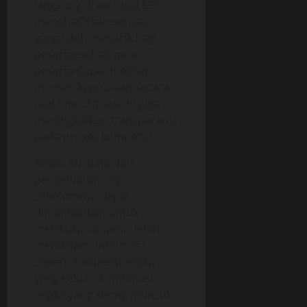
langsung draw togel SDY
menghadirkan sensasi
yang lebih menarik bagi
peserta, sebab para
peserta dapat melihat
momen keputusan secara
real-time. Situasi ini juga
meningkatkan transparansi
pada proses kompetisi.
Selain itu, data dari
pengeluaran sdy
sebelumnya dapat
dimanfaatkan untuk
melakukan analisis lebih
mendalam. Informasi
seperti frekuensi angka
yang keluar, kombinasi
angka yang sering muncul,