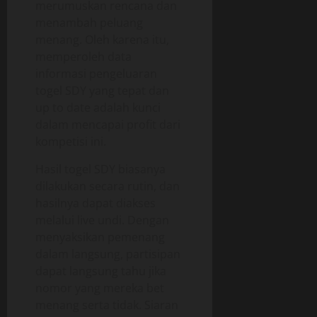
merumuskan rencana dan
menambah peluang
menang. Oleh karena itu,
memperoleh data
informasi pengeluaran
togel SDY yang tepat dan
up to date adalah kunci
dalam mencapai profit dari
kompetisi ini.
Hasil togel SDY biasanya
dilakukan secara rutin, dan
hasilnya dapat diakses
melalui live undi. Dengan
menyaksikan pemenang
dalam langsung, partisipan
dapat langsung tahu jika
nomor yang mereka bet
menang serta tidak. Siaran