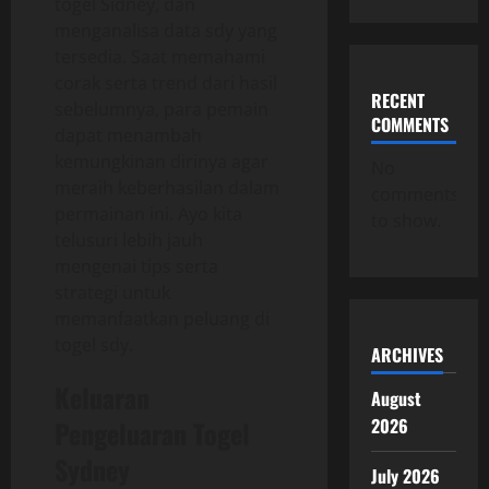
togel Sidney, dan
menganalisa data sdy yang
tersedia. Saat memahami
corak serta trend dari hasil
RECENT
sebelumnya, para pemain
COMMENTS
dapat menambah
kemungkinan dirinya agar
No
meraih keberhasilan dalam
comments
permainan ini. Ayo kita
to show.
telusuri lebih jauh
mengenai tips serta
strategi untuk
memanfaatkan peluang di
togel sdy.
ARCHIVES
Keluaran
August
2026
Pengeluaran Togel
Sydney
July 2026