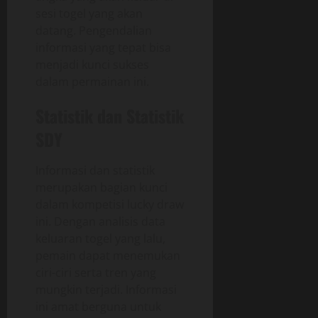
sesi togel yang akan
datang. Pengendalian
informasi yang tepat bisa
menjadi kunci sukses
dalam permainan ini.
Statistik dan Statistik
SDY
Informasi dan statistik
merupakan bagian kunci
dalam kompetisi lucky draw
ini. Dengan analisis data
keluaran togel yang lalu,
pemain dapat menemukan
ciri-ciri serta tren yang
mungkin terjadi. Informasi
ini amat berguna untuk