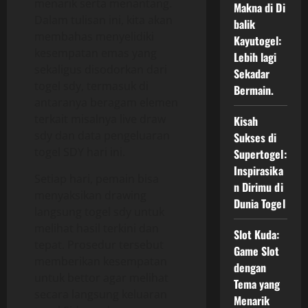
menarik serta menantang.
Makna di Di
Dalam tulisan ini, kita akan
balik
membahas menyelidiki
Kayutogel:
kesempatan emas yang
Lebih lagi
sekaligus disodorkan dari
Sekadar
togel sdy, termasuk di
Bermain.
antaranya beragam elemen
terkait misalnya live draw
Kisah
sdy dan data pengeluaran
Sukses di
togel SDY hari ini.
Supertogel:
Inspirasika
Setiap hari, pemain bisa
n Dirimu di
menyaksikan drawing
Dunia Togel
langsung togel sdy untuk
melihat hasil terkini dan
Slot Kuda:
tepat. Prosedur tersebut
Game Slot
memberikan kesempatan
dengan
untuk bettor agar melihat
Tema yang
secara langsung keluaran
Menarik