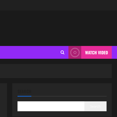
WATCH VIDEO
SEARCH
Search