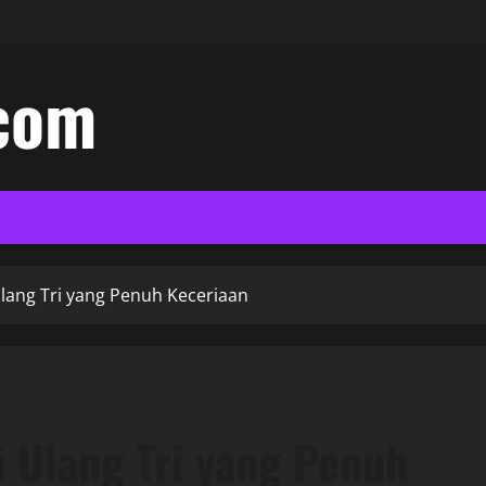
.com
ang Tri yang Penuh Keceriaan
 Ulang Tri yang Penuh