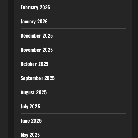
February 2026
January 2026
December 2025
November 2025
October 2025
September 2025
August 2025
July 2025
June 2025
May 2025