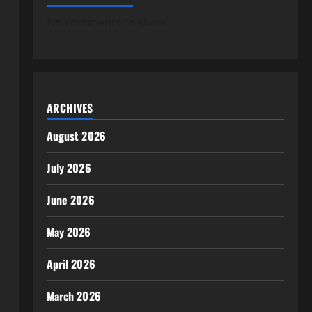
No comments to show.
ARCHIVES
August 2026
July 2026
June 2026
May 2026
April 2026
March 2026