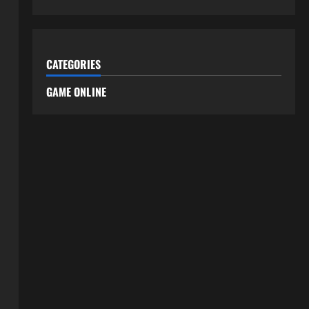
CATEGORIES
GAME ONLINE