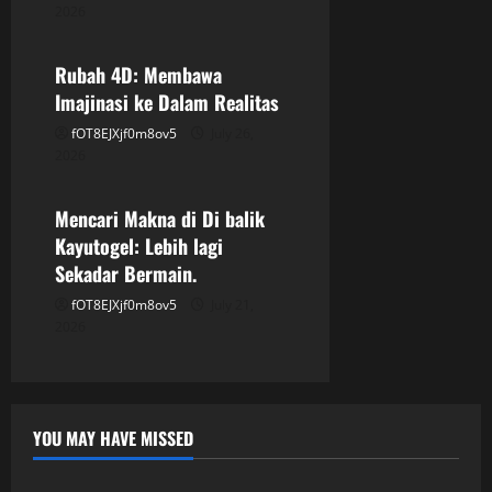
2026
GAME ONLINE
t
Rubah 4D: Membawa
i
Imajinasi ke Dalam Realitas
o
fOT8EJXjf0m8ov5
July 26,
2026
GAME ONLINE
n
Mencari Makna di Di balik
Kayutogel: Lebih lagi
Sekadar Bermain.
fOT8EJXjf0m8ov5
July 21,
2026
YOU MAY HAVE MISSED
GAME ONLINE