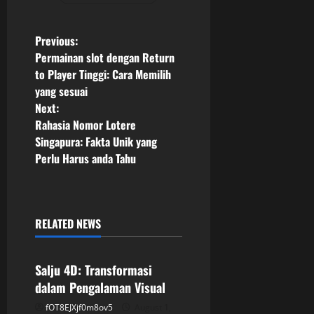
P
Previous:
Permainan slot dengan Return
o
to Player Tinggi: Cara Memilih
yang sesuai
s
Next:
Rahasia Nomor Lotere
t
Singapura: Fakta Unik yang
n
Perlu Harus anda Tahu
a
v
RELATED NEWS
GAME ONLINE
i
Salju 4D: Transformasi
g
dalam Pengalaman Visual
a
fOT8EJXjf0m8ov5
August 1,