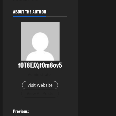
ABOUT THE AUTHOR
fOT8EJXjf0m8ov5
Administrator
Visit Website
View All Posts
P
Previous: