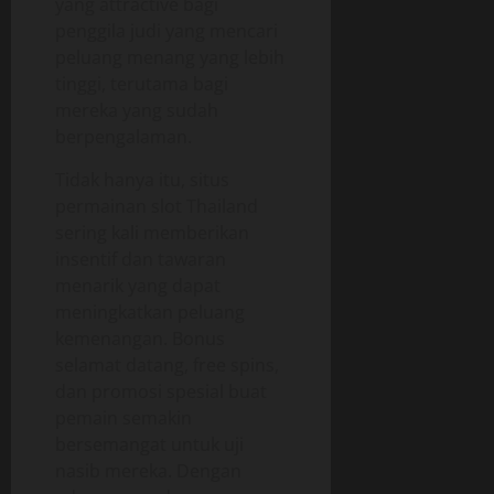
yang attractive bagi
penggila judi yang mencari
peluang menang yang lebih
tinggi, terutama bagi
mereka yang sudah
berpengalaman.
Tidak hanya itu, situs
permainan slot Thailand
sering kali memberikan
insentif dan tawaran
menarik yang dapat
meningkatkan peluang
kemenangan. Bonus
selamat datang, free spins,
dan promosi spesial buat
pemain semakin
bersemangat untuk uji
nasib mereka. Dengan