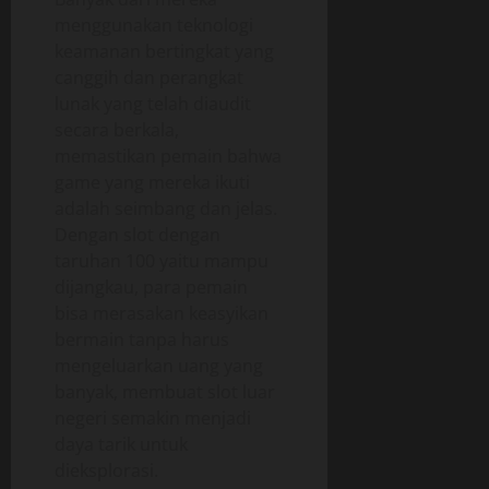
menggunakan teknologi
keamanan bertingkat yang
canggih dan perangkat
lunak yang telah diaudit
secara berkala,
memastikan pemain bahwa
game yang mereka ikuti
adalah seimbang dan jelas.
Dengan slot dengan
taruhan 100 yaitu mampu
dijangkau, para pemain
bisa merasakan keasyikan
bermain tanpa harus
mengeluarkan uang yang
banyak, membuat slot luar
negeri semakin menjadi
daya tarik untuk
dieksplorasi.