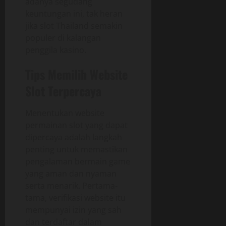
adanya segudang
keuntungan ini, tak heran
jika slot Thailand semakin
populer di kalangan
penggila kasino.
Tips Memilih Website
Slot Terpercaya
Menentukan website
permainan slot yang dapat
dipercaya adalah langkah
penting untuk memastikan
pengalaman bermain game
yang aman dan nyaman
serta menarik. Pertama-
tama, verifikasi website itu
mempunyai izin yang sah
dan terdaftar dalam