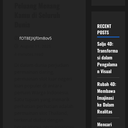
Peluang Menang
Kamu di Seluruh
Dunia
RECENT
POSTS
fOT8EJXjf0m8ov5
Salju 4D:
August 11, 2025
Transforma
4 minutes read
si dalam
Pengalama
Di dalam dunia perjudian
n Visual
permainan daring,
permainan slot luar negeri
Rubah 4D:
kian populer di antara
Membawa
pemain Warga Indonesia.
Imajinasi
Satu tujuan yang menarik
ke Dalam
perhatian perhatian adalah
Realitas
permainan slot Thailand,
terkenal diakui dengan
Mencari
beragamnya permainannya