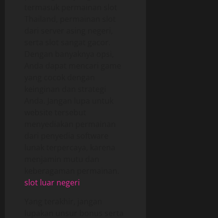
termasuk permainan slot
Thailand, permainan slot
dari server asing negeri,
serta slot sangat gacor.
Dengan banyaknya opsi,
Anda dapat mencari game
yang cocok dengan
keinginan dan strategi
Anda. Jangan lupa untuk
website tersebut
menyediakan permainan
dari penyedia software
lunak terpercaya, karena
menjamin mutu dan
keberagaman permainan.
slot luar negeri
Yang terakhir, jangan
lupakan unsur bonus serta